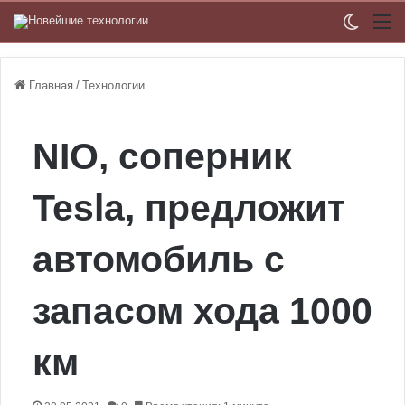
Switch
М
Главная
/
Технологии
NIO, соперник
Tesla, предложит
автомобиль с
запасом хода 1000
км