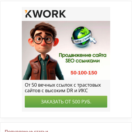
Популярные статьи