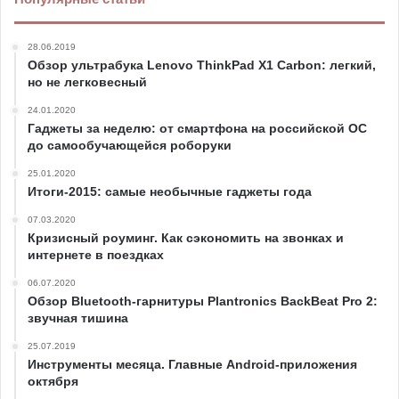
28.06.2019
Обзор ультрабука Lenovo ThinkPad X1 Carbon: легкий,
но не легковесный
24.01.2020
Гаджеты за неделю: от смартфона на российской ОС
до самообучающейся роборуки
25.01.2020
Итоги-2015: самые необычные гаджеты года
07.03.2020
Кризисный роуминг. Как сэкономить на звонках и
интернете в поездках
06.07.2020
Обзор Bluetooth-гарнитуры Plantronics BackBeat Pro 2:
звучная тишина
25.07.2019
Инструменты месяца. Главные Android-приложения
октября