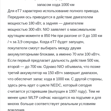
Для eT7 характерно использование полного привода.
Передняя ось приводится в действие двигателем
мощностью 180 кВт, а задняя — двигателем
мощностью 300 кВт. NIO заявляет о максимальном
крутящем моменте в 850 Нм при разгоне от 0 до 100 км
/ ч за 3,9 секунды. Когда eT7 будет запущен,
покупатели смогут выбирать между двумя
аккумуляторными блоками, а именно 70 или 100 кВтч.
Если первый предлагает дальность действия 500 км,
второй — до 700 км. Однако NIO объявила, что позже
третий аккумулятор на 150 кВтч завершит диапазон,
что обеспечит запас хода в 1000 км. С другой стороны,
здесь речь идет о цикле NEDC, который сегодня
считается устаревшим (выпущен в 1997 году). Тем не
менее цикл WLTP сейчас находится на подъеме и для
многих больше соответствует реальным условиям
вождения.