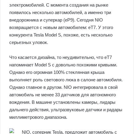
электромобилей. С момента создания на рынке
появилось несколько автомобилей, а именно три
внедорожника и суперкар (eP9). Сегодня NIO
возвращается с новым автомобилем: eT7. У этого
конкурента Tesla Model S, похоже, есть несколько
серьезных уловок.
Что касается дизайна, то неудивительно, что eT7
напоминает Model S с довольно похожими кривыми.
Однако его огромная 100% стеклянная крыша
выполняет роль светового люка в салоне автомобиля.
Однако главное в другом. NIO интегрировала в свой
автомобиль не менее 33 датчиков для автономного
вождения. В машине установлены камеры, лидары
дальнего действия, ультразвуковые датчики и радары
миллиметрового диапазона.