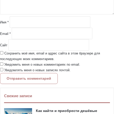
а
р
и
й
Имя
*
*
Email
*
Сайт
Сохранить моё имя, email и адрес сайта в этом браузере для
последующих моих комментариев.
Уведомить меня о новых комментариях по email.
Уведомлять меня о новых записях почтой.
Свежие записи
Как найти и приобрести дешёвые