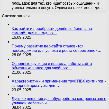
площадок для тех, кто ищет острых ощущений и
увлекательного досуга. Одним из таких мест, где…
Свежие записи
Как найти и приобрести дешёвые билеты на
самолёт для выгодных…
16.09.2025
Почему развитие веб-сайта становится
необходимым для успеха и роста современной…
28.06.2025
Основные функции и правила работы сайта
обменника валют для удобного…
21.06.2025
Характеристики и применение труб ПВХ фитингов и
запорной арматуры для…
23.05.2025
Лучшие решения для обустройства костровых зон с
уличной мебелью и…
08.04.2025