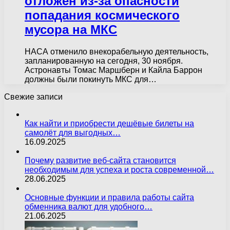
отложен из-за опасности
попадания космического
мусора на МКС
НАСА отменило внекорабельную деятельность,
запланированную на сегодня, 30 ноября.
Астронавты Томас Маршберн и Кайла Баррон
должны были покинуть МКС для…
Свежие записи
Как найти и приобрести дешёвые билеты на
самолёт для выгодных…
16.09.2025
Почему развитие веб-сайта становится
необходимым для успеха и роста современной…
28.06.2025
Основные функции и правила работы сайта
обменника валют для удобного…
21.06.2025