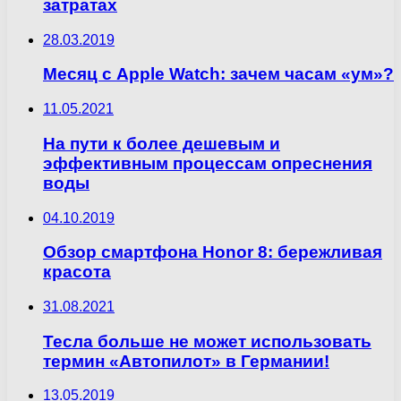
затратах
28.03.2019
Месяц с Apple Watch: зачем часам «ум»?
11.05.2021
На пути к более дешевым и
эффективным процессам опреснения
воды
04.10.2019
Обзор смартфона Honor 8: бережливая
красота
31.08.2021
Тесла больше не может использовать
термин «Автопилот» в Германии!
13.05.2019