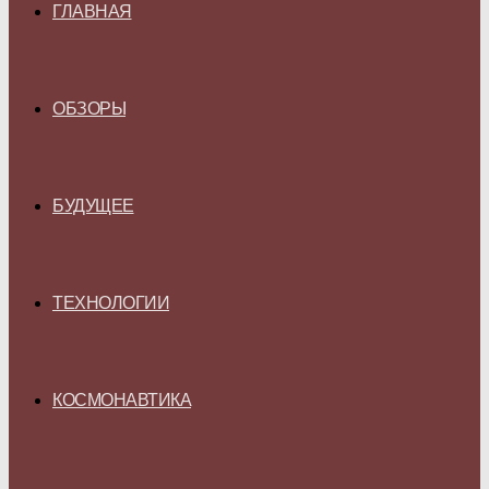
ГЛАВНАЯ
ОБЗОРЫ
БУДУЩЕЕ
ТЕХНОЛОГИИ
КОСМОНАВТИКА