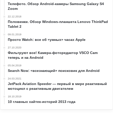
Телефото. Обзор Android-камеры Samsung Galaxy S4
Zoom
22.12.2018
Половинки. Обзор Windows-планшета Lenovo ThinkPad
Tablet 2
09.01.2019
Просто Watch: все об «умных» часах Apple
27.10.2020
Фильтруют все! Камера-фоторедактор VSCO Cam
теперь и на Android
05.04.2019
Search Now: «всезнающий» поисковик для Android
24.03.2021
JetPack Aviation Speeder — первый в мире реактивный
мотоцикл с реактивным двигателем
18.10.2019
10 главных хайтек-историй 2013 года