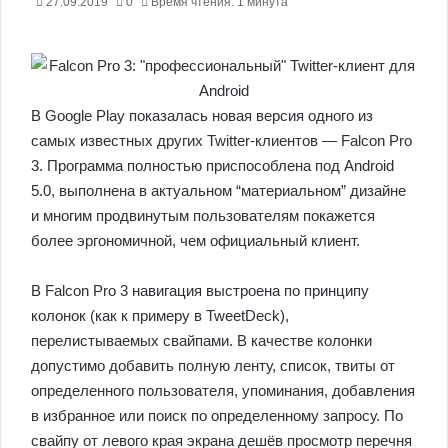
27.09.2019
0
Время чтения: 1 минута
В Google Play показалась новая версия одного из
самых известных других Twitter-клиентов — Falcon Pro
3. Программа полностью приспособлена под Android
5.0, выполнена в актуальном “материальном” дизайне
и многим продвинутым пользователям покажется
более эргономичной, чем официальный клиент.
В Falcon Pro 3 навигация выстроена по принципу
колонок (как к примеру в TweetDeck),
перелистываемых свайпами. В качестве колонки
допустимо добавить полную ленту, список, твиты от
определенного пользователя, упоминания, добавления
в избранное или поиск по определенному запросу. По
свайпу от левого края экрана дешёв просмотр перечня