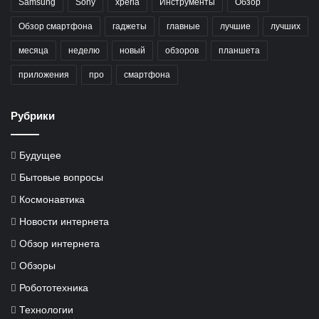
Samsung
Sony
xperia
Инструменты
Обзор
Обзор смартфона
гаджеты
главные
лучшие
лучших
месяца
неделю
новый
обзоров
планшета
приложения
про
смартфона
Рубрики
Будущее
Бытовые вопросы
Космонавтика
Новости интернета
Обзор интернета
Обзоры
Робототехника
Технологии