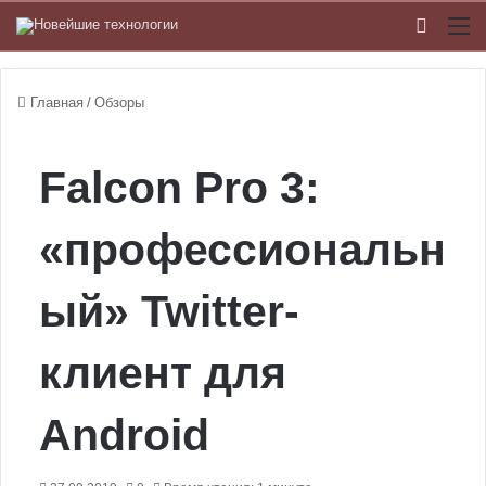
Switch
М
Главная
/
Обзоры
Falcon Pro 3:
«профессиональн
ый» Twitter-
клиент для
Android