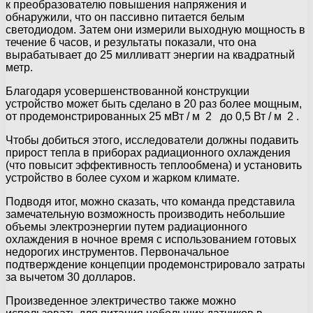
к преобразователю повышения напряжения и
обнаружили, что он пассивно питается белым
светодиодом. Затем они измерили выходную мощность в
течение 6 часов, и результаты показали, что она
вырабатывает до 25 милливатт энергии на квадратный
метр.
Благодаря усовершенствованной конструкции
устройство может быть сделано в 20 раз более мощным,
от продемонстрированных 25 мВт / м 2 до 0,5 Вт / м 2 .
Чтобы добиться этого, исследователи должны подавить
прирост тепла в приборах радиационного охлаждения
(что повысит эффективность теплообмена) и установить
устройство в более сухом и жарком климате.
Подводя итог, можно сказать, что команда представила
замечательную возможность производить небольшие
объемы электроэнергии путем радиационного
охлаждения в ночное время с использованием готовых
недорогих инструментов. Первоначальное
подтверждение концепции продемонстрировало затраты
за вычетом 30 долларов.
Произведенное электричество также можно