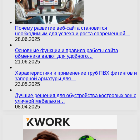
Почему развитие веб-сайта становится
необходимым для успеха и роста современной…
28.06.2025
Основные функции и правила работы сайта
обменника валют для удобного…
21.06.2025
Характеристики и применение труб ПВХ фитингов и
запорной арматуры для…
23.05.2025
Лучшие решения для обустройства костровых зон с
уличной мебелью и…
08.04.2025