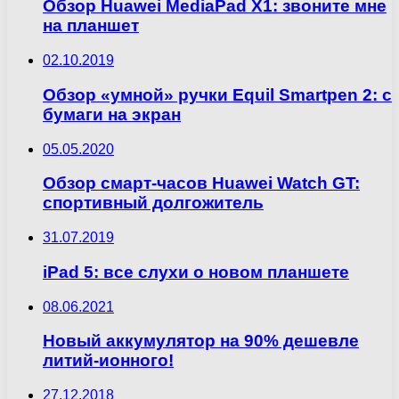
Обзор Huawei MediaPad X1: звоните мне
на планшет
02.10.2019
Обзор «умной» ручки Equil Smartpen 2: с
бумаги на экран
05.05.2020
Обзор смарт-часов Huawei Watch GT:
спортивный долгожитель
31.07.2019
iPad 5: все слухи о новом планшете
08.06.2021
Новый аккумулятор на 90% дешевле
литий-ионного!
27.12.2018