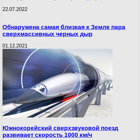
22.07.2022
Обнаружена самая близкая к Земле пара
сверхмассивных черных дыр
01.12.2021
Южнокорейский сверхзвуковой поезд
развивает скорость 1000 км/ч