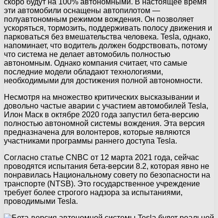
скоро будут на 100% автономными. В настоящее время
эти автомобили оснащены автопилотом —
полуавтономным режимом вождения. Он позволяет
ускоряться, тормозить, поддерживать полосу движения и
парковаться без вмешательства человека. Tesla, однако,
напоминает, что водитель должен бодрствовать, потому
что система не делает автомобиль полностью
автономным. Однако компания считает, что самые
последние модели обладают технологиями,
необходимыми для достижения полной автономности.
Несмотря на множество критических высказывании и
довольно частые аварии с участием автомобилей Tesla,
Илон Маск в октябре 2020 года запустил бета-версию
полностью автономной системы вождения. Эта версия
предназначена для волонтеров, которые являются
участниками программы раннего доступа Tesla.
Согласно статье CNBC от 12 марта 2021 года, сейчас
проводятся испытания бета-версии 8.2, которая явно не
понравилась Национальному совету по безопасности на
транспорте (NTSB). Это государственное учреждение
требует более строгого надзора за испытаниями,
проводимыми Tesla.