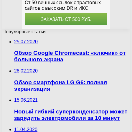
Популярные статьи
25.07.2020
Обзор Google Chromecast: «ключик» от
большого экрана
28.02.2020
Обзор смартфона LG G6: полная
экранизация
15.06.2021
Новый гибкий суперконденсатор может
зарядить электромобили за 10 минут
11.04.2020