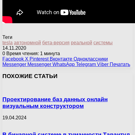
Теги
tesla
автономной
бета-версия
реальной
системы
14.11.2020
0
Время чтения: 1 минута
Facebook
X
Pinterest
Вконтакте
Одноклассники
Messenger
Messenger
WhatsApp
Telegram
Viber
Печатать
ПОХОЖИЕ СТАТЬИ
Проектирование баз данных онлайн
визуальным конструктором
19.04.2024
В бинарной системе в туманности Тарантул