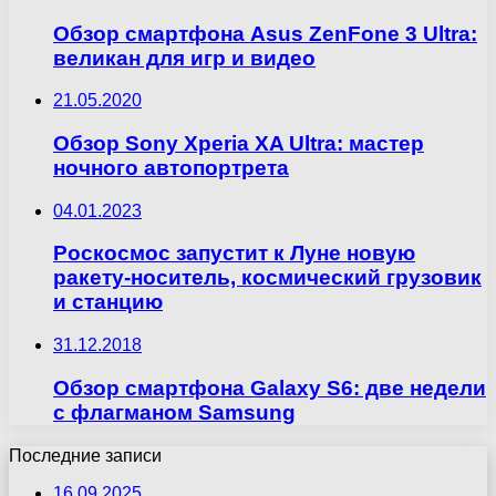
Обзор смартфона Asus ZenFone 3 Ultra:
великан для игр и видео
21.05.2020
Обзор Sony Xperia XA Ultra: мастер
ночного автопортрета
04.01.2023
Роскосмос запустит к Луне новую
ракету-носитель, космический грузовик
и станцию
31.12.2018
Обзор смартфона Galaxy S6: две недели
с флагманом Samsung
Последние записи
16.09.2025