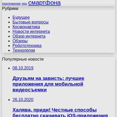
смартфона
приложения
про
Рубрики
Будущее
Бытовые вопросы
Космонавтика
Новости интернета
Обзор интернета
Обзоры
Робототехника
Технологии
Популярные новости
08.10.2019
Друзьям на зависть: лучшие
приложения для мобильной
видеосъемки
26.10.2020
Халява, приди! Честные способы
бесплатно скачивать iOS-приложения