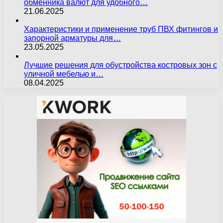
обменника валют для удобного…
21.06.2025
Характеристики и применение труб ПВХ фитингов и
запорной арматуры для…
23.05.2025
Лучшие решения для обустройства костровых зон с
уличной мебелью и…
08.04.2025