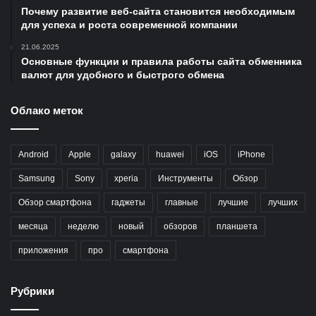
Почему развитие веб-сайта становится необходимым
для успеха и роста современной компании
21.06.2025
Основные функции и правила работы сайта обменника
валют для удобного и быстрого обмена
Облако меток
Android
Apple
galaxy
huawei
iOS
iPhone
Samsung
Sony
xperia
Инструменты
Обзор
Обзор смартфона
гаджеты
главные
лучшие
лучших
месяца
неделю
новый
обзоров
планшета
приложения
про
смартфона
Рубрики