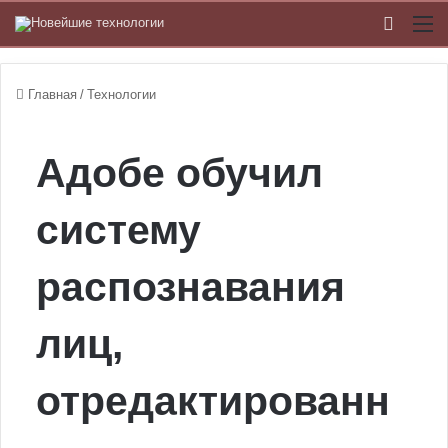
Switch
М
Главная
/
Технологии
Адобе обучил
систему
распознавания
лиц,
отредактированн