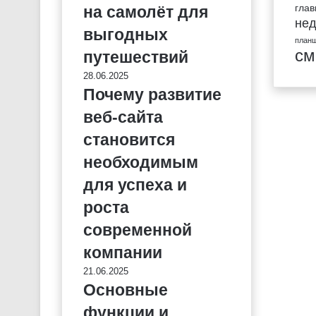
гла
на самолёт для
не
выгодных
план
см
путешествий
28.06.2025
Почему развитие
веб-сайта
становится
необходимым
для успеха и
роста
современной
компании
21.06.2025
Основные
функции и