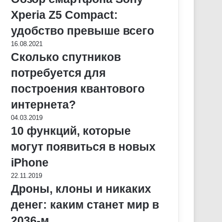
Xperia Z5 Compact:
удобство превыше всего
16.08.2021
Сколько спутников
потребуется для
построения квантового
интернета?
04.03.2019
10 функций, которые
могут появиться в новых
iPhone
22.11.2019
Дроны, клоны и никаких
денег: каким станет мир в
2036-м