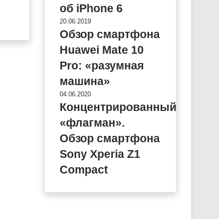
об iPhone 6
20.06.2019
Обзор смартфона
Huawei Mate 10
Pro: «разумная
машина»
04.06.2020
Концентрированный
«флагман».
Обзор смартфона
Sony Xperia Z1
Compact