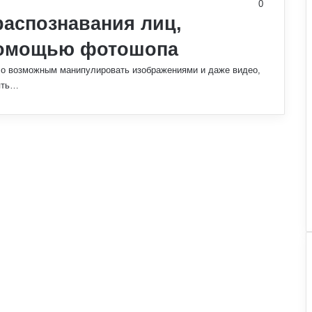
0
распознавания лиц,
помощью фотошопа
ало возможным манипулировать изображениями и даже видео,
ять…