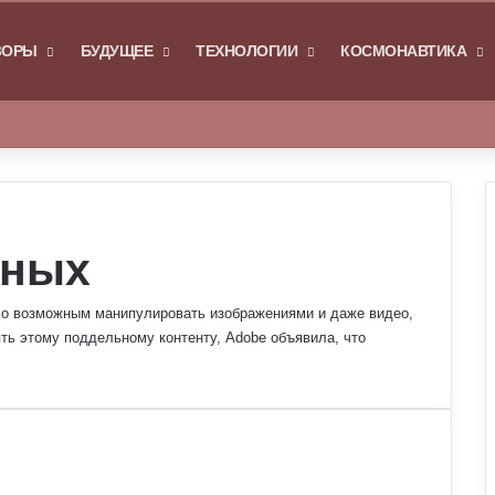
Я
ЗОРЫ
БУДУЩЕЕ
ТЕХНОЛОГИИ
КОСМОНАВТИКА
Войти
Switch skin
нных
ало возможным манипулировать изображениями и даже видео,
ть этому поддельному контенту, Adobe объявила, что