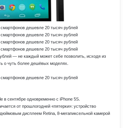
ублей — не каждый может себе позволить, исходя из
ть о чуть более дешёвых моделях.
e в сентябре одновременно с iPhone 5S.
ичается от прошлогодней «пятерки»: устройство
дюймовым дисплеем Retina, 8-мегапиксельной камерой