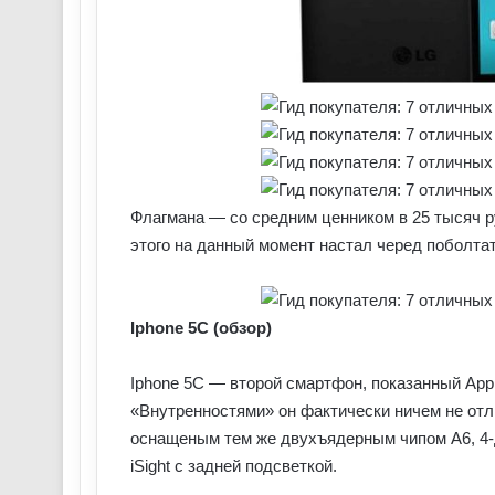
Флагмана — со средним ценником в 25 тысяч р
этого на данный момент настал черед поболта
Iphone 5C (обзор)
Iphone 5C — второй смартфон, показанный Appl
«Внутренностями» он фактически ничем не отл
оснащеным тем же двухъядерным чипом A6, 4-
iSight с задней подсветкой.