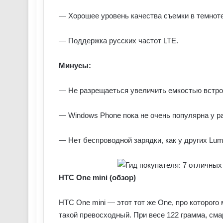
— Хорошее уровень качества съемки в темноте
— Поддержка русских частот LTE.
Минусы:
— Не разрещаеться увеличить емкостью встрое
— Windows Phone пока не очень популярна у р
— Нет беспроводной зарядки, как у других Lum
HTC One mini (обзор)
HTC One mini — этот тот же One, про которого
такой превосходный. При весе 122 грамма, смар