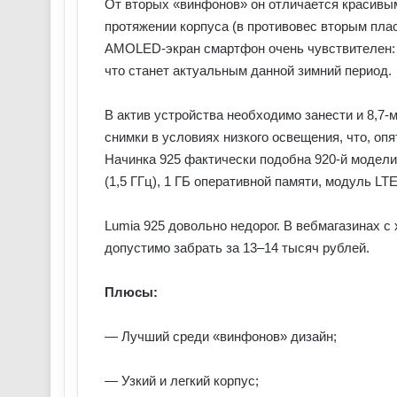
От вторых «винфонов» он отличается красивым
протяжении корпуса (в противовес вторым пла
AMOLED-экран смартфон очень чувствителен: о
что станет актуальным данной зимний период.
В актив устройства необходимо занести и 8,7
снимки в условиях низкого освещения, что, оп
Начинка 925 фактически подобна 920-й модели
(1,5 ГГц), 1 ГБ оперативной памяти, модуль L
Lumia 925 довольно недорог. В вебмагазинах с
допустимо забрать за 13–14 тысяч рублей.
Плюсы:
— Лучший среди «винфонов» дизайн;
— Узкий и легкий корпус;