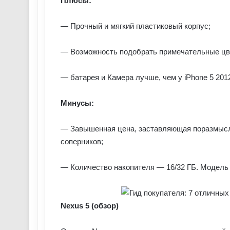
Плюсы:
— Прочный и мягкий пластиковый корпус;
— Возможность подобрать примечательные цве
— батарея и Камера лучше, чем у iPhone 5 2012
Минусы:
— Завышенная цена, заставляющая поразмысли
соперников;
— Количество накопителя — 16/32 ГБ. Модель с
Nexus 5 (обзор)