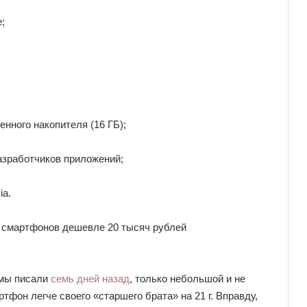
;
нного накопителя (16 ГБ);
азработчиков приложений;
ia.
 мы писали
семь дней назад
, только небольшой и не
тфон легче своего «старшего брата» на 21 г. Вправду,