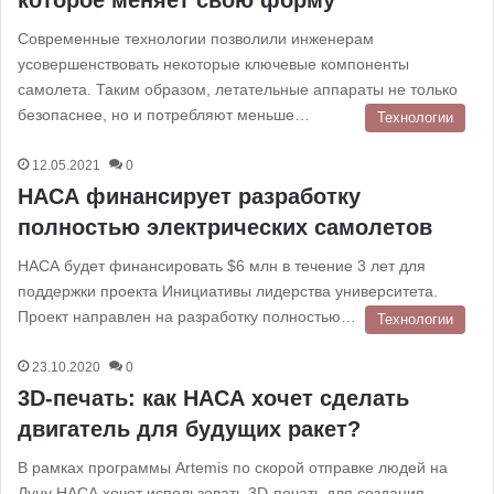
которое меняет свою форму
Современные технологии позволили инженерам
усовершенствовать некоторые ключевые компоненты
самолета. Таким образом, летательные аппараты не только
безопаснее, но и потребляют меньше…
Технологии
12.05.2021
0
НАСА финансирует разработку
полностью электрических самолетов
НАСА будет финансировать $6 млн в течение 3 лет для
поддержки проекта Инициативы лидерства университета.
Проект направлен на разработку полностью…
Технологии
23.10.2020
0
3D-печать: как НАСА хочет сделать
двигатель для будущих ракет?
В рамках программы Artemis по скорой отправке людей на
Луну НАСА хочет использовать 3D-печать для создания