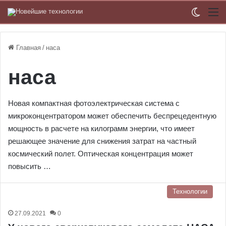
Switch
М
Главная
/
наса
наса
Новая компактная фотоэлектрическая система с
микроконцентратором может обеспечить беспрецедентную
мощность в расчете на килограмм энергии, что имеет
решающее значение для снижения затрат на частный
космический полет. Оптическая концентрация может
повысить …
Технологии
27.09.2021
0