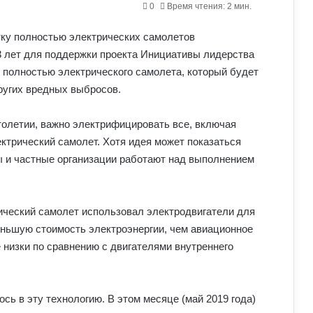
0
Время чтения: 2 мин.
3 лет для поддержки проекта Инициативы лидерства
у полностью электрического самолета, который будет
других вредных выбросов.
толетии, важно электрифицировать все, включая
трический самолет. Хотя идея может показаться
ы и частные организации работают над выполнением
ический самолет использовал электродвигатели для
еньшую стоимость электроэнергии, чем авиационное
 низки по сравнению с двигателями внутреннего
ь в эту технологию. В этом месяце (май 2019 года)