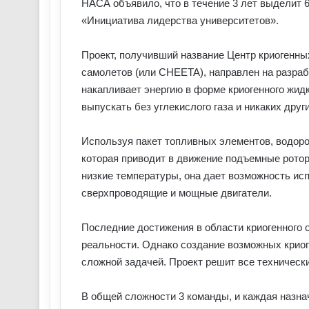
НАСА объявило, что в течение 3 лет выделит 
«Инициатива лидерства университетов».
Проект, получивший название Центр криогенн
самолетов (или CHEETA), направлен на разраб
накапливает энергию в форме криогенного жид
выпускать без углекислого газа и никаких дру
Используя пакет топливных элементов, водоро
которая приводит в движение подъемные рото
низкие температуры, она дает возможность ис
сверхпроводящие и мощные двигатели.
Последние достижения в области криогенного 
реальности. Однако создание возможных крио
сложной задачей. Проект решит все техническ
В общей сложности 3 команды, и каждая назна