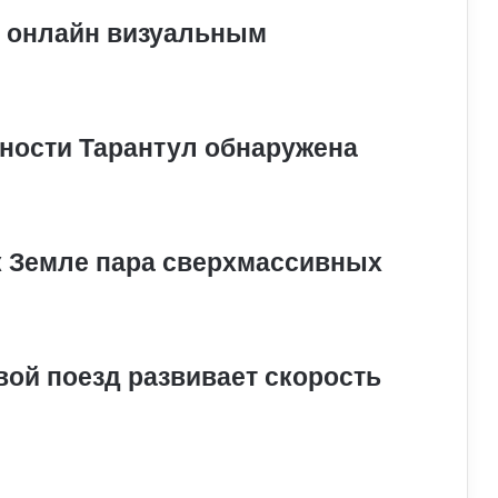
х онлайн визуальным
нности Тарантул обнаружена
к Земле пара сверхмассивных
ой поезд развивает скорость