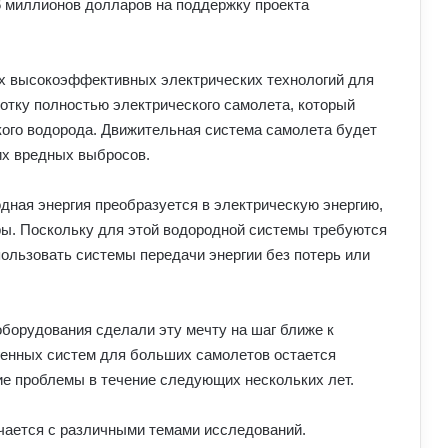
6 миллионов долларов на поддержку проекта
ых высокоэффективных электрических технологий для
отку полностью электрического самолета, который
кого водорода. Движительная система самолета будет
гих вредных выбросов.
дная энергия преобразуется в электрическую энергию,
ры. Поскольку для этой водородной системы требуются
пользовать системы передачи энергии без потерь или
оборудования сделали эту мечту на шаг ближе к
генных систем для больших самолетов остается
ие проблемы в течение следующих нескольких лет.
чается с различными темами исследований.