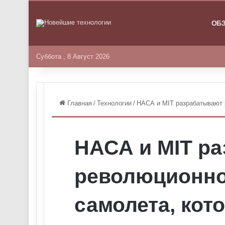
ГЛАВНА
ОБ
Суббота , 8 Август 2026
Главная
/
Технологии
/
НАСА и MIT разрабатывают 
НАСА и MIT р
революционно
самолета, кот