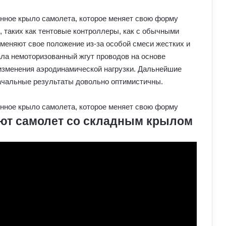
, таких как тентовые контроллеры, как с обычными
меняют свое положение из-за особой смеси жестких и
ала немоторизованный жгут проводов на основе
 изменения аэродинамической нагрузки. Дальнейшие
начальные результаты довольно оптимистичны.
ют самолет со складным крылом