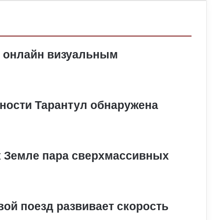
х онлайн визуальным
нности Тарантул обнаружена
к Земле пара сверхмассивных
ой поезд развивает скорость