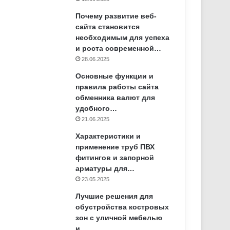
Почему развитие веб-
сайта становится
необходимым для успеха
и роста современной…
28.06.2025
Основные функции и
правила работы сайта
обменника валют для
удобного…
21.06.2025
Характеристики и
применение труб ПВХ
фитингов и запорной
арматуры для…
23.05.2025
Лучшие решения для
обустройства костровых
зон с уличной мебелью
и…