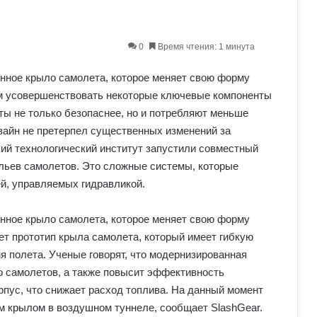
0
Время чтения: 1 минута
м усовершенствовать некоторые ключевые компоненты
ты не только безопаснее, но и потребляют меньше
изайн не претерпел существенных изменений за
ий технологический институт запустили совместный
льев самолетов. Это сложные системы, которые
й, управляемых гидравликой.
т прототип крыла самолета, который имеет гибкую
я полета. Ученые говорят, что модернизированная
о самолетов, а также повысит эффективность
рпус, что снижает расход топлива. На данный момент
м крылом в воздушном туннеле, сообщает SlashGear.