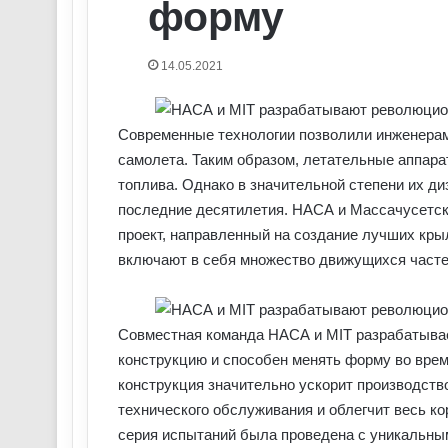
форму
14.05.2021
Современные технологии позволили инженера
самолета. Таким образом, летательные аппара
топлива. Однако в значительной степени их д
последние десятилетия. НАСА и Массачусетск
проект, направленный на создание лучших кры
включают в себя множество движущихся часте
Совместная команда НАСА и MIT разрабатывае
конструкцию и способен менять форму во врем
конструкция значительно ускорит производств
технического обслуживания и облегчит весь ко
серия испытаний была проведена с уникальны