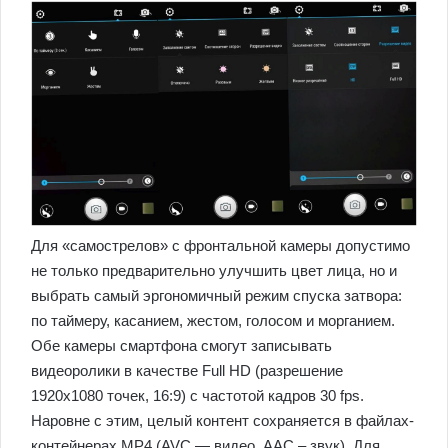
Для «самострелов» с фронтальной камеры допустимо
не только предварительно улучшить цвет лица, но и
выбрать самый эргономичный режим спуска затвора:
по таймеру, касанием, жестом, голосом и морганием.
Обе камеры смартфона смогут записывать
видеоролики в качестве Full HD (разрешение
1920х1080 точек, 16:9) с частотой кадров 30 fps.
Наровне с этим, целый контент сохраняется в файлах-
контейнерах MP4 (AVC — видео, AAC – звук). Для