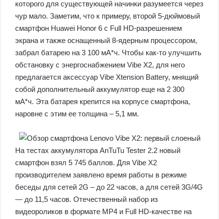
которого для существующей начинки разумеется через
чур мало. Заметим, что к примеру, второй 5-дюймовый
смартфон Huawei Honor 6 с Full HD-разрешением
экрана и также оснащенный 8-ядерным процессором,
забрал батарею на 3 100 мА*ч. Чтобы как-то улучшить
обстановку с энергоснабжением Vibe X2, для него
предлагается аксессуар Vibe Xtension Battery, мнящий
собой дополнительный аккумулятор еще на 2 300
мА*ч. Эта батарея крепится на корпусе смартфона,
наровне с этим ее толщина – 5,1 мм.
На тестах аккумулятора AnTuTu Tester 2.2 новый
смартфон взял 5 745 баллов. Для Vibe X2
производителем заявлено время работы в режиме
беседы для сетей 2G – до 22 часов, а для сетей 3G/4G
— до 11,5 часов. Отечественный набор из
видеороликов в формате MP4 и Full HD-качестве на