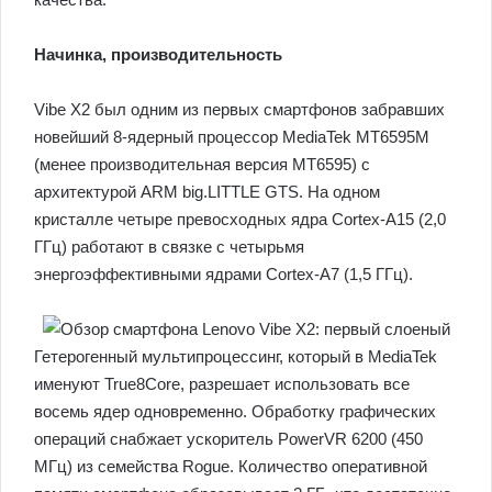
Начинка, производительность
Vibe X2 был одним из первых смартфонов забравших
новейший 8-ядерный процессор MediaTek MT6595M
(менее производительная версия MT6595) с
архитектурой ARM big.LITTLE GTS. На одном
кристалле четыре превосходных ядра Cortex-A15 (2,0
ГГц) работают в связке с четырьмя
энергоэффективными ядрами Cortex-A7 (1,5 ГГц).
Гетерогенный мультипроцессинг, который в MediaTek
именуют True8Core, разрешает использовать все
восемь ядер одновременно. Обработку графических
операций снабжает ускоритель PowerVR 6200 (450
МГц) из семейства Rogue. Количество оперативной