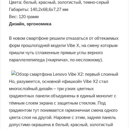
Цвета: белый, красный, золотистый, темно-серый
Габариты: 140,2х68,6х7,27 мм
Вес: 120 грамм
Дизайн, эргономика
В новом смартфоне решили отказаться от обтекаемых
форм прошлогодней модели Vibe X, на смену которым
пришли чуть сглаженные прямые углы верного
параллелепипеда («кирпича», по-несложному).
Но, разумеется, основной «фишкой» Vibe X2 стал
многослойный дизайн – три узких цветных
градиентных панели объединены в единый монолит с
тёмным слоем экрана с защитным стеклом. Под
градиентом тут понимается гармоничная смена одного
цвета слоя на другой. Наровне с этим, задняя панель
допустимо окрашена в белый, красный, золотистый