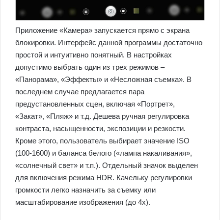
Приложение «Камера» запускается прямо с экрана
блокировки. Интерфейс данной программы достаточно
простой и интуитивно понятный. В настройках
допустимо выбрать один из трех режимов –
«Панорама», «Эффекты» и «Несложная съемка». В
последнем случае предлагается пара
предустановленных сцен, включая «Портрет»,
«Закат», «Пляж» и т.д. Дешева ручная регулировка
контраста, насыщенности, экспозиции и резкости.
Кроме этого, пользователь выбирает значение ISO
(100-1600) и баланса белого («лампа накаливания»,
«солнечный свет» и т.п.). Отдельный значок выделен
для включения режима HDR. Качельку регулировки
громкости легко назначить за съемку или
масштабирование изображения (до 4х).