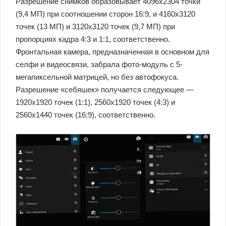
Разрешение снимков образовывает 4096х2304 точки
(9,4 МП) при соотношении сторон 16:9, и 4160х3120
точек (13 МП) и 3120х3120 точек (9,7 МП) при
пропорциях кадра 4:3 и 1:1, соответственно.
Фронтальная камера, предназначенная в основном для
селфи и видеосвязи, забрала фото-модуль с 5-
мегапиксельной матрицей, но без автофокуса.
Разрешение «себяшек» получается следующее —
1920х1920 точек (1:1), 2560х1920 точек (4:3) и
2560х1440 точек (16:9), соответственно.