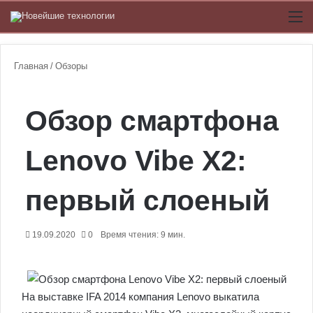
Switch
М
Главная
/
Обзоры
Обзор смартфона
Lenovo Vibe X2:
первый слоеный
19.09.2020
0
Время чтения: 9 мин.
На выставке IFA 2014 компания Lenovo выкатила