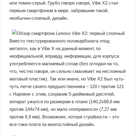
или темно-серый. Грубо говоря говоря, Vibe X2 стал
первым смартфоном в мире, забравшим такой,
необычно-слоеный, дизайн.
Вместо текстурированного поликарбоната «под
металл», как в Vibe X на данный момент, по
неофициальной, вправду, информации, для корпуса
употребляется магниевый сплав (без оглядки на то,
что, честно говоря, он сильно смахивает на несложный
матовый пластик). Так или иначе, но Vibe X2 был чуть-
чуть легче своего предшественника – 120 г против 121
г. Наровне с этим, сохранив 5-дюймовый дисплей,
аппарат ужался по размерам в плане (140,2х68,6 мм
против 144х74 мм), но мало «поправился» (7,27 мм
против 6,9 мм). Возможнее, потеря стройности – это
все-таки плата за многослойный дизайн.