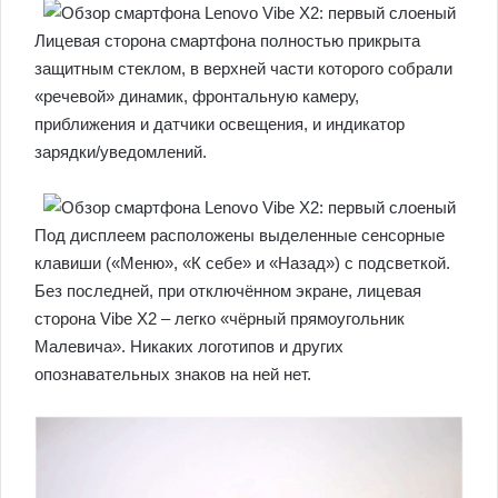
Лицевая сторона смартфона полностью прикрыта
защитным стеклом, в верхней части которого собрали
«речевой» динамик, фронтальную камеру,
приближения и датчики освещения, и индикатор
зарядки/уведомлений.
Под дисплеем расположены выделенные сенсорные
клавиши («Меню», «К себе» и «Назад») с подсветкой.
Без последней, при отключённом экране, лицевая
сторона Vibe X2 – легко «чёрный прямоугольник
Малевича». Никаких логотипов и других
опознавательных знаков на ней нет.