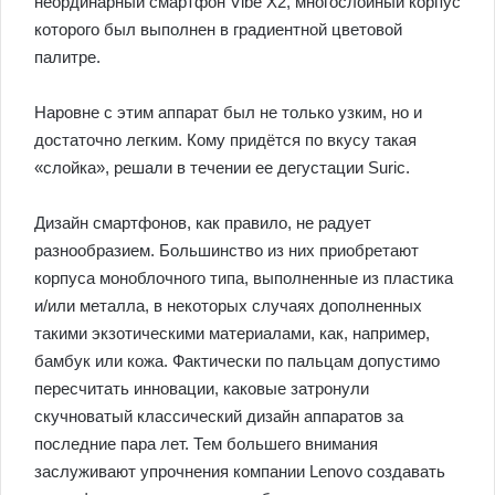
неординарный смартфон Vibe X2, многослойный корпус
которого был выполнен в градиентной цветовой
палитре.
Наровне с этим аппарат был не только узким, но и
достаточно легким. Кому придётся по вкусу такая
«слойка», решали в течении ее дегустации Suric.
Дизайн смартфонов, как правило, не радует
разнообразием. Большинство из них приобретают
корпуса моноблочного типа, выполненные из пластика
и/или металла, в некоторых случаях дополненных
такими экзотическими материалами, как, например,
бамбук или кожа. Фактически по пальцам допустимо
пересчитать инновации, каковые затронули
скучноватый классический дизайн аппаратов за
последние пара лет. Тем большего внимания
заслуживают упрочнения компании Lenovo создавать