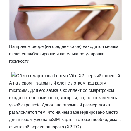
На правом ребре (на среднем слое) находятся кнопка
включения/блокировки и качелька регулировки
громкости,
А на левом – закрытый слот с лотком под карту
microSIM. Для его замка в комплект со смартфоном
входит особенный ключ, который, но, легко заменить
узкой скрепкой. Довольно огромный размер лотка
разъясняется тем, что на нем зарезервировано место
для второй, уже nanoSIM-карты, которая необходима в
азиатской версии аппарата (X2-TO).