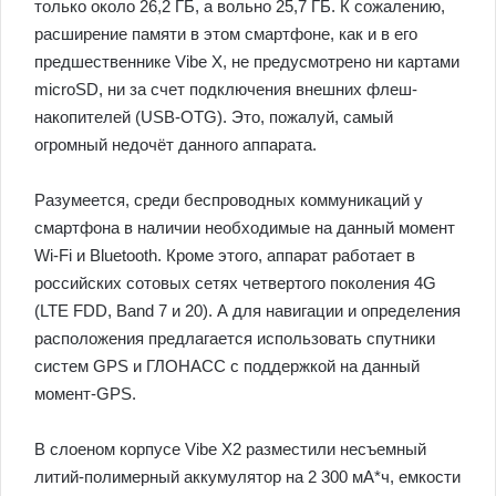
только около 26,2 ГБ, а вольно 25,7 ГБ. К сожалению,
расширение памяти в этом смартфоне, как и в его
предшественнике Vibe X, не предусмотрено ни картами
microSD, ни за счет подключения внешних флеш-
накопителей (USB-OTG). Это, пожалуй, самый
огромный недочёт данного аппарата.
Разумеется, среди беспроводных коммуникаций у
смартфона в наличии необходимые на данный момент
Wi-Fi и Bluetooth. Кроме этого, аппарат работает в
российских сотовых сетях четвертого поколения 4G
(LTE FDD, Band 7 и 20). А для навигации и определения
расположения предлагается использовать спутники
систем GPS и ГЛОНАСС с поддержкой на данный
момент-GPS.
В слоеном корпусе Vibe X2 разместили несъемный
литий-полимерный аккумулятор на 2 300 мА*ч, емкости