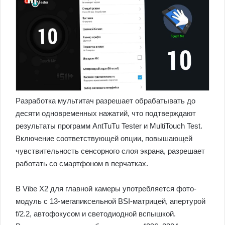
Разработка мультитач разрешает обрабатывать до
десяти одновременных нажатий, что подтверждают
результаты программ AntTuTu Tester и MultiTouch Test.
Включение соответствующей опции, повышающей
чувствительность сенсорного слоя экрана, разрешает
работать со смартфоном в перчатках.
В Vibe X2 для главной камеры употребляется фото-
модуль с 13-мегапиксельной BSI-матрицей, апертурой
f/2.2, автофокусом и светодиодной вспышкой.