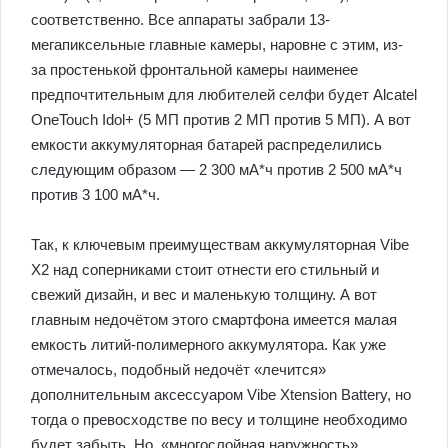
соответственно. Все аппараты забрали 13-
мегапиксельные главные камеры, наровне с этим, из-
за простенькой фронтальной камеры наименее
предпочтительным для любителей селфи будет Alcatel
OneTouch Idol+ (5 МП против 2 МП против 5 МП). А вот
емкости аккумуляторная батарей распределились
следующим образом — 2 300 мА*ч против 2 500 мА*ч
против 3 100 мА*ч.
Так, к ключевым преимуществам аккумуляторная Vibe
X2 над соперниками стоит отнести его стильный и
свежий дизайн, и вес и маленькую толщину. А вот
главным недочётом этого смартфона имеется малая
емкость литий-полимерного аккумулятора. Как уже
отмечалось, подобный недочёт «лечится»
дополнительным аксессуаром Vibe Xtension Battery, но
тогда о превосходстве по весу и толщине необходимо
будет забыть. Но, «многослойная наружность»