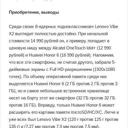
Приобретение, выводы
Среди своих 8-ядерных «одноклассников» Lenovo Vibe
X2 выглядит полностью достойно. При начальной
стоимости 14 990 рублей он, к примеру, попадает в
ценовую нишу между Alcatel OneTouch Idol+ (12 990
рублей) и Huawei Honor 6 (16 990 рублей). Напомним,
что все эти смартфоны, не считая другого, забрали 5-
дюймовые экраны с Full HD-разрешением (1920х1080
точек). По объему оперативной памяти среди них
выделяется Huawei Honor 6 (2 ГБ против 2 ГБ против 3
ГБ), но и самое небольшое встроенное хранилище
несет на борту этот же смартфон (32 ГБ против 32 ГБ
против 16 ГБ). Вправду, только Huawei Honor 6 может
расширять его картами памяти microSD/HC/XC. Легче и
уже всех был Lenovo Vibe X2 (120 г против 125 г против
135 г) и (7,27 мм против 7,9 мм против 7,5 мм),