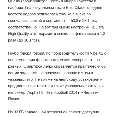
Quality (производительность в ущерб качеству и
наоборот) на визуальном тесте Epic Citadel средняя
частота кадров отличалась только в знаке по
окончании запятой и составила — 53,8 и 53,1 fps,
соответственно. Но вот при смене настройки на Ultra
High Quality этот параметр снизился фактически в 1,8
раза (до 30,1 fps).
Грубо говоря говоря, по производительности Vibe X2 с
современными флагманами может соперничать на
равных. Смартфон легко справляется практически со
всеми задачами, не опасаясь наровне с этим и
«важных» игр. Не зря же на нем сходу установили и
предлагают постараться такие узнаваемые хиты, как,
например, Asphalt 8, Real Football 2014 и «Человек
Паук».
Из 32 ГБ заявленной встроенной памяти доступно