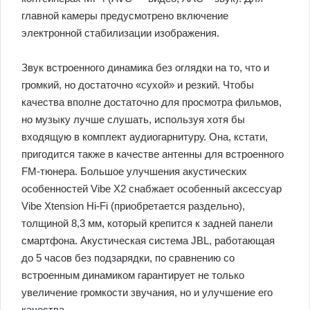
главной камеры предусмотрено включение
электронной стабилизации изображения.
Звук встроенного динамика без оглядки на то, что и
громкий, но достаточно «сухой» и резкий. Чтобы
качества вполне достаточно для просмотра фильмов,
но музыку лучше слушать, используя хотя бы
входящую в комплект аудиогарнитуру. Она, кстати,
пригодится также в качестве антенны для встроенного
FM-тюнера. Большое улучшения акустических
особенностей Vibe X2 снабжает особенный аксессуар
Vibe Xtension Hi-Fi (приобретается раздельно),
толщиной 8,3 мм, который крепится к задней панели
смартфона. Акустическая система JBL, работающая
до 5 часов без подзарядки, по сравнению со
встроенным динамиком гарантирует не только
увеличение громкости звучания, но и улучшение его
качества.