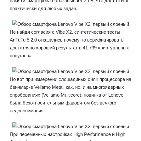
памяти смартфона образовывает 2 ГБ, что достаточно
практически для любых задач.
Не найдя согласия с Vibe X2, синтетические тесты
AnTuTu 5.2.0 отказались почему-то верифицировать
достаточно хороший результат в 41 739 «виртуальных
попугаев».
Но вот при измерении «лошадиных сил» процессора на
бенчмарке Vellamo Metal, как, но, и на многоядерных
опробованиях (Vellamo Multicore), новинка от Lenovo
была безотносительным фаворитом без всякого
недопонимания.
При переменных настройках High Performance и High