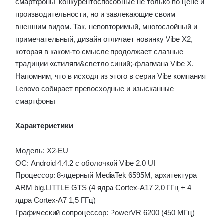
смартфоны, конкурентоспособные не только по цене и
производительности, но и завлекающие своим
внешним видом. Так, неповторимый, многослойный и
примечательный, дизайн отличает новинку Vibe X2,
которая в каком-то смысле продолжает славные
традиции «стиляги&светло синий;-флагмана Vibe X.
Напомним, что в исходя из этого в серии Vibe компания
Lenovo собирает превосходные и изысканные
смартфоны.
Характеристики
Модель: X2-EU
ОС: Android 4.4.2 с оболочкой Vibe 2.0 UI
Процессор: 8-ядерный MediaTek 6595M, архитектура
ARM big.LITTLE GTS (4 ядра Cortex-A17 2,0 ГГц + 4
ядра Cortex-A7 1,5 ГГц)
Графический сопроцессор: PowerVR 6200 (450 МГц)