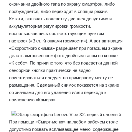
окончании двойного тапа по экрану смартфон, либо
пробуждается, либо переходит в спящий режим.
Кстати, включать подсветку дисплея допустимо и
аккумуляторная регулировки громкости,
воспользовавшись соответствующим пунктом
настроек («Вкл. Кнопками громкости»). А вот активация
«Скоростного снимка» разрешает при погасшем экране
делать «мгновенное» фото двойным тапом по кнопке
«К себе». По причине того, что без подсветки данной
сенсорной кнопки практически не видно,
ориентироваться следует по примерному месту ее
размещения. Сделанный снимок покажется на экране
со значками для его удаления и/или перехода к
приложению «Камера».
При помощи «Смарт-меню» на любом рабочем столе
допустимо позвать всплывающее меню, содержащее