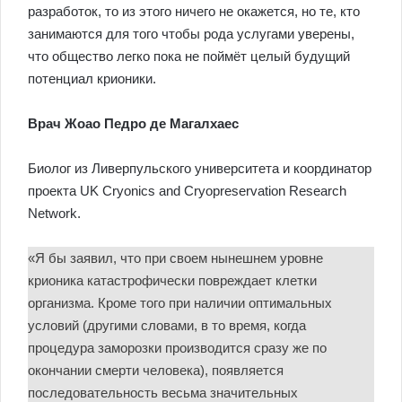
разработок, то из этого ничего не окажется, но те, кто
занимаются для того чтобы рода услугами уверены,
что общество легко пока не поймёт целый будущий
потенциал крионики.
Врач Жоао Педро де Магалхаес
Биолог из Ливерпульского университета и координатор
проекта UK Cryonics and Cryopreservation Research
Network.
«Я бы заявил, что при своем нынешнем уровне
крионика катастрофически повреждает клетки
организма. Кроме того при наличии оптимальных
условий (другими словами, в то время, когда
процедура заморозки производится сразу же по
окончании смерти человека), появляется
последовательность весьма значительных