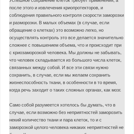
Успешное сохранение клеток требует применения, а
после этого и извлечения криопротекторов, и
соблюдения правильного контроля скорости заморозки
и разморозки. В малых объемах (в случае, если
обращение о клетках) это возможно легко, но
осуществлять контроль это все делается значительно
сложнее с повышением объема, что и происходит при
с криозаморозкой человека. Мы должны не забывать,
что человек складывается из большого числа клеток,
связанных между собой. И все эти связи нужно
сохранить, в случае, если мы желаем сохранить
жизнеспособность ткани, в особенности в то время,
когда речь заходит о таких сложных органах, как мозг.
Само собой разумеется хотелось бы думать, что в
случае, если возможно без неприятностей заморозить
некий количество ткани и пара клеток, то и с
заморозкой целого человека никаких неприятностей не