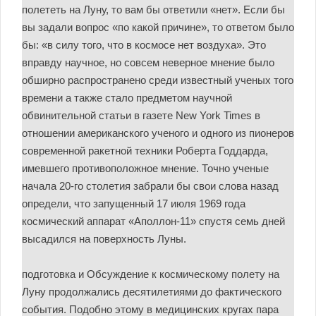
полететь на Луну, то вам бы ответили «нет». Если бы
вы задали вопрос «по какой причине», то ответом было
бы: «в силу того, что в космосе нет воздуха». Это
вправду научное, но совсем неверное мнение было
обширно распространено среди известный ученых того
времени а также стало предметом научной
обвинительной статьи в газете New York Times в
отношении американского ученого и одного из пионеров
современной ракетной техники Роберта Годдарда,
имевшего противоположное мнение. Точно ученые
начала 20-го столетия забрали бы свои слова назад
определи, что запущенный 17 июля 1969 года
космический аппарат «Аполлон-11» спустя семь дней
высадился на поверхность Луны.
подготовка и Обсуждение к космическому полету на
Луну продолжались десятилетиями до фактического
события. Подобно этому в медицинских кругах пара