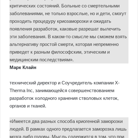
критических состояний. Больные со смертельными
заболеваниями, не только взрослые, но и дети, смогут
проходить процедуру криозаморозки и ожидать
появления разработок, каковые разрешат вылечить
эти заболевания. В каком-то смысле мы сможем взять
альтернативу простой смерти, которая непременно
приведет к разным философским, этическим и
медицинским последствиям».
Марк Клайн
технический директор и Соучредитель компании X-
Therma Inc, занимающейся совершенствованием
разработок холодного хранения стволовых клеток,
органов и тканей.
«Имеется два разных способа криогенной заморозки
людей. В рамках одного предлагается заморозка лишь
мозга либо головы. Мысль содержится в том, что при