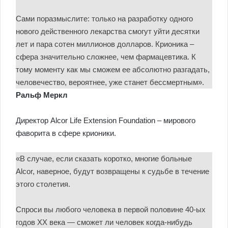
Сами поразмыслите: только на разработку одного
нового действенного лекарства смогут уйти десятки
лет и пара сотен миллионов долларов. Крионика –
сфера значительно сложнее, чем фармацевтика. К
тому моменту как мы сможем ее абсолютно разгадать,
человечество, вероятнее, уже станет бессмертным».
Ральф Меркл
Директор Alcor Life Extension Foundation – мирового
фаворита в сфере крионики.
«В случае, если сказать коротко, многие больные
Alcor, наверное, будут возвращены к судьбе в течение
этого столетия.
Спроси вы любого человека в первой половине 40-ых
годов XX века — сможет ли человек когда-нибудь