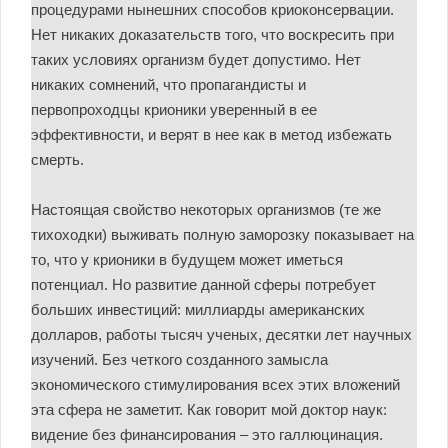
процедурами нынешних способов криоконсервации.
Нет никаких доказательств того, что воскресить при
таких условиях организм будет допустимо. Нет
никаких сомнений, что пропагандисты и
первопроходцы крионики уверенный в ее
эффективности, и верят в нее как в метод избежать
смерть.
Настоящая свойство некоторых организмов (те же
тихоходки) выживать полную заморозку показывает на
то, что у крионики в будущем может иметься
потенциал. Но развитие данной сферы потребует
больших инвестиций: миллиарды американских
долларов, работы тысяч ученых, десятки лет научных
изучений. Без четкого созданного замысла
экономического стимулирования всех этих вложений
эта сфера не заметит. Как говорит мой доктор наук:
видение без финансирования – это галлюцинация.