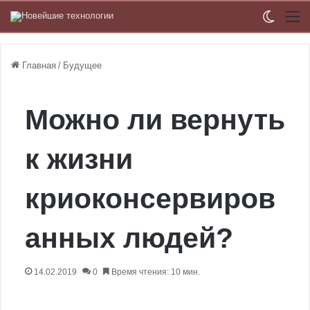
Switch
М
Главная
/
Будущее
Можно ли вернуть
к жизни
криоконсервиров
анных людей?
14.02.2019
0
Время чтения: 10 мин.