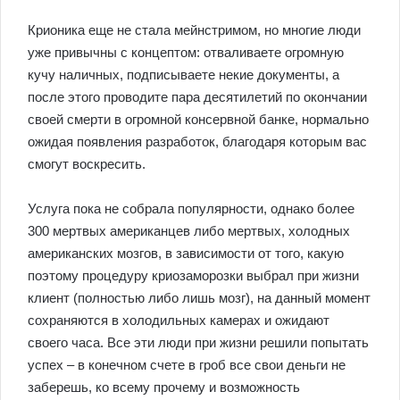
Крионика еще не стала мейнстримом, но многие люди
уже привычны с концептом: отваливаете огромную
кучу наличных, подписываете некие документы, а
после этого проводите пара десятилетий по окончании
своей смерти в огромной консервной банке, нормально
ожидая появления разработок, благодаря которым вас
смогут воскресить.
Услуга пока не собрала популярности, однако более
300 мертвых американцев либо мертвых, холодных
американских мозгов, в зависимости от того, какую
поэтому процедуру криозаморозки выбрал при жизни
клиент (полностью либо лишь мозг), на данный момент
сохраняются в холодильных камерах и ожидают
своего часа. Все эти люди при жизни решили попытать
успех – в конечном счете в гроб все свои деньги не
заберешь, ко всему прочему и возможность