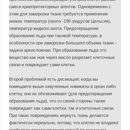
смеси криопротекторных агентов. Одновременно с
этим для заморозки ткани требуется применение
низких температур (около -196 градусов Цельсия),
температур жидкого азота. Предотвращение
образования льда при таковой температуре, в
особенности при заморозки большого объема ткани –
задача архисложная. При образовании льда это
вещество как нож через масло разрезает клеточные
связи и повреждает сами клетки.
Второй проблемой есть десикация: когда вы
помещаете выше озвученные химикаты в орган либо
клетку, они их обезвоживают (для предотвращения
образования льда), что со своей стороны также
повреждает как сами клетки, так и клеточные связи.
При таких повреждениях вернуть ткань делается
фактически нереально, потому, что клетки не владеют
свойством восстановления связей по окончании