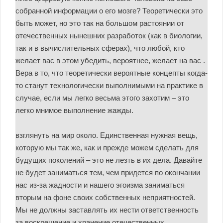
собранной информации о его мозге? Теоретически это
быть может, но это так на большом растоянии от
отечественных нынешних разработок (как в биологии,
так и в вычислительных сферах), что любой, кто
желает вас в этом убедить, вероятнее, желает на вас .
Вера в то, что теоретически вероятные концепты когда-
то станут технологически выполнимыми на практике в
случае, если мы легко весьма этого захотим – это
легко мнимое выполнение жажды.
взглянуть на мир около. Единственная нужная вещь,
которую мы так же, как и прежде можем сделать для
будущих поколений – это не лезть в их дела. Давайте
не будет заниматься тем, чем придется по окончании
нас из-за жадности и нашего эгоизма заниматься
вторым на фоне своих собственных неприятностей.
Мы не должны заставлять их нести ответственность
за воскрешение и хранение отечественных