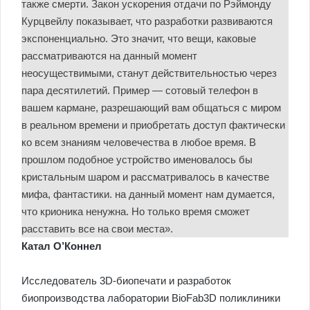
также смерти. Закон ускорения отдачи по Рэймонду
Курцвейлу показывает, что разработки развиваются
экспоненциально. Это значит, что вещи, каковые
рассматриваются на данный момент
неосуществимыми, станут действительностью через
пара десятилетий. Пример — сотовый телефон в
вашем кармане, разрешающий вам общаться с миром
в реальном времени и приобретать доступ фактически
ко всем знаниям человечества в любое время. В
прошлом подобное устройство именовалось бы
кристальным шаром и рассматривалось в качестве
мифа, фантастики. на данный момент нам думается,
что крионика ненужна. Но только время сможет
расставить все на свои места».
Катал О’Коннел
Исследователь 3D-биопечати и разработок
биопроизводства лаборатории BioFab3D поликлиники