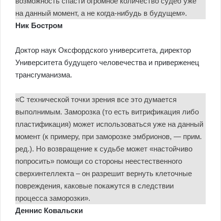
возможность спасти огромное количество судеб уже
на данный момент, а не когда-нибудь в будущем».
Ник Бостром
Доктор наук Оксфордского университета, директор
Университета будущего человечества и приверженец
трансгуманизма.
«С технической точки зрения все это думается
выполнимым. Заморозка (то есть витрификация либо
пластификация) может использоваться уже на данный
момент (к примеру, при заморозке эмбрионов, — прим.
ред.). Но возвращение к судьбе может «настойчиво
попросить» помощи со стороны неестественного
сверхинтеллекта – он разрешит вернуть клеточные
повреждения, каковые покажутся в следствии
процесса заморозки».
Деннис Ковальски