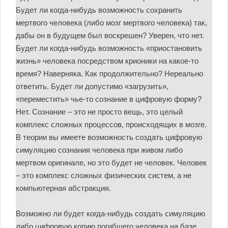
Будет ли когда-нибудь возможность сохранить
мертвого человека (либо мозг мертвого человека) так,
дабы он в будущем был воскрешен? Уверен, что нет.
Будет ли когда-нибудь возможность «приостановить
жизнь» человека посредством крионики на какое-то
время? Наверняка. Как продолжительно? Нереально
ответить. Будет ли допустимо «загрузить»,
«переместить» чье-то сознание в цифровую форму?
Нет. Сознание – это не просто вещь, это целый
комплекс сложных процессов, происходящих в мозге.
В теории вы имеете возможность создать цифровую
симуляцию сознания человека при живом либо
мертвом оригинале, но это будет не человек. Человек
– это комплекс сложных физических систем, а не
компьютерная абстракция.
Возможно ли будет когда-нибудь создать симуляцию
либо цифровую копию погибшего человека на базе