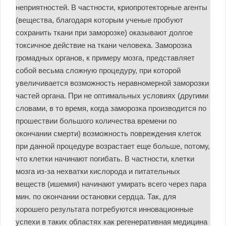
неприятностей. В частности, криопротекторные агенты
(вещества, благодаря которым ученые пробуют
сохранить ткани при заморозке) оказывают долгое
токсичное действие на ткани человека. Заморозка
громадных органов, к примеру мозга, представляет
собой весьма сложную процедуру, при которой
увеличивается возможность неравномерной заморозки
частей органа. При не оптимальных условиях (другими
словами, в то время, когда заморозка производится по
прошествии большого количества времени по
окончании смерти) возможность повреждения клеток
при данной процедуре возрастает еще больше, потому,
что клетки начинают погибать. В частности, клетки
мозга из-за нехватки кислорода и питательных
веществ (ишемия) начинают умирать всего через пара
мин. по окончании остановки сердца. Так, для
хорошего результата потребуются инновационные
успехи в таких областях как регенеративная медицина