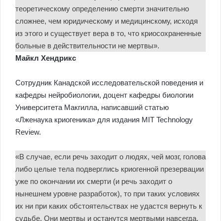
теоретическому определению смерти значительно
сложнее, чем юридическому и медицинскому, исходя
из этого и существует вера в то, что криосохраненные
больные в действительности не мертвы».
Майкл Хендрикс
Сотрудник Канадской исследовательской поведения и
кафедры нейробиологии, доцент кафедры биологии
Университета Макгилла, написавший статью
«Лженаука криогеника» для издания MIT Technology
Review.
«В случае, если речь заходит о людях, чей мозг, голова
либо целые тела подверглись криогенной презервации
уже по окончании их смерти (и речь заходит о
нынешнем уровне разработок), то при таких условиях
их ни при каких обстоятельствах не удастся вернуть к
судьбе. Они мертвы и останутся мертвыми навсегда.