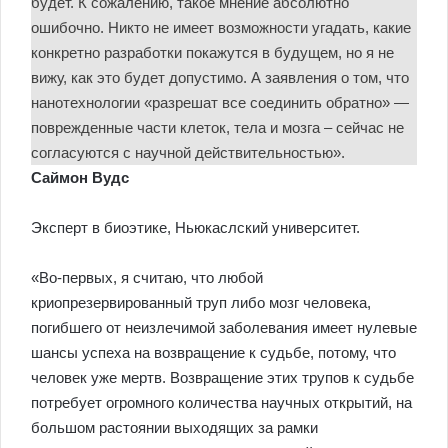
будет. К сожалению, такое мнение абсолютно
ошибочно. Никто не имеет возможности угадать, какие
конкретно разработки покажутся в будущем, но я не
вижу, как это будет допустимо. А заявления о том, что
нанотехнологии «разрешат все соединить обратно» —
поврежденные части клеток, тела и мозга – сейчас не
согласуются с научной действительностью».
Саймон Вудс
Эксперт в биоэтике, Ньюкаслский университет.
«Во-первых, я считаю, что любой
криопрезервированный труп либо мозг человека,
погибшего от неизлечимой заболевания имеет нулевые
шансы успеха на возвращение к судьбе, потому, что
человек уже мертв. Возвращение этих трупов к судьбе
потребует огромного количества научных открытий, на
большом растоянии выходящих за рамки