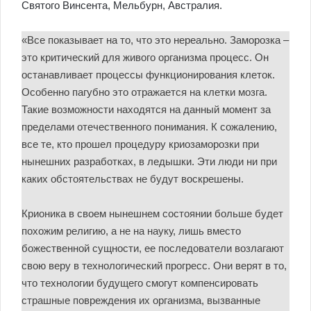
Святого Винсента, Мельбурн, Австралия.
«Все показывает на то, что это нереально. Заморозка –
это критический для живого организма процесс. Он
останавливает процессы функционирования клеток.
Особенно пагубно это отражается на клетки мозга.
Такие возможности находятся на данный момент за
пределами отечественного понимания. К сожалению,
все те, кто прошел процедуру криозаморозки при
нынешних разработках, в ледышки. Эти люди ни при
каких обстоятельствах не будут воскрешены.
Крионика в своем нынешнем состоянии больше будет
похожим религию, а не на науку, лишь вместо
божественной сущности, ее последователи возлагают
свою веру в технологический прогресс. Они верят в то,
что технологии будущего смогут компенсировать
страшные повреждения их организма, вызванные