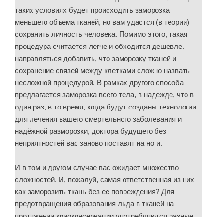
таких условиях будет происходить заморозка
меньшего объема тканей, но вам удастся (в теории)
сохранить личность человека. Помимо этого, такая
процедура считается легче и обходится дешевле.
направляться добавить, что заморозку тканей и
сохранение связей между клетками сложно назвать
несложной процедурой. В рамках другого способа
предлагается заморозка всего тела, в надежде, что в
один раз, в то время, когда будут созданы технологии
для лечения вашего смертельного заболевания и
надёжной разморозки, доктора будущего без
неприятностей вас заново поставят на ноги.
И в том и другом случае вас ожидает множество
сложностей. И, пожалуй, самая ответственная из них –
как заморозить ткань без ее повреждения? Для
предотвращения образования льда в тканей на
протяжении криоконсервации употребляются разные