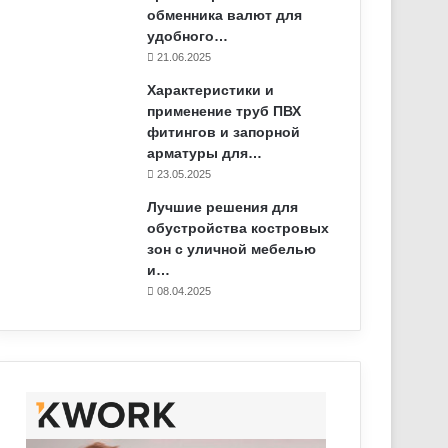
обменника валют для
удобного…
21.06.2025
Характеристики и
применение труб ПВХ
фитингов и запорной
арматуры для…
23.05.2025
Лучшие решения для
обустройства костровых
зон с уличной мебелью
и…
08.04.2025