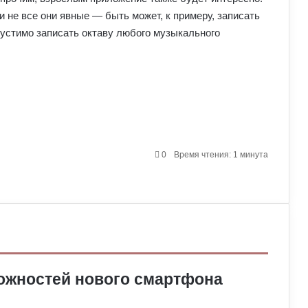
 не все они явные — быть может, к примеру, записать
пустимо записать октаву любого музыкального
0
Время чтения: 1 минута
можностей нового смартфона