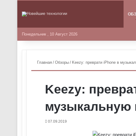
ГЛАВНА
ОБ
Понедельник , 10 Август 2026
Главная
/
Обзоры
/
Keezy: преврати iPhone в музык
Keezy: превра
музыкальную
07.09.2019