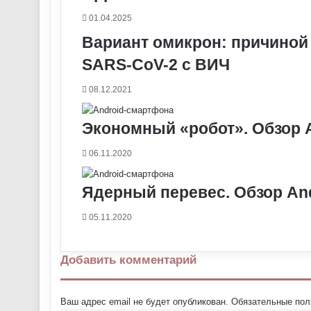
и
01.04.2025
к
Вариант омикрон: причиной
и
SARS-CoV-2 с ВИЧ
08.12.2021
Экономный «робот». Обзор 
06.11.2020
Ядерный перевес. Обзор And
05.11.2020
Добавить комментарий
Ваш адрес email не будет опубликован.
Обязательные по