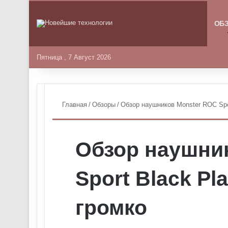
ГЛАВНА
ОБ
Пятница , 7 Август 2026
Главная
/
Обзоры
/
Обзор наушников Monster ROC Spor
Обзор наушни
Sport Black Pl
громко