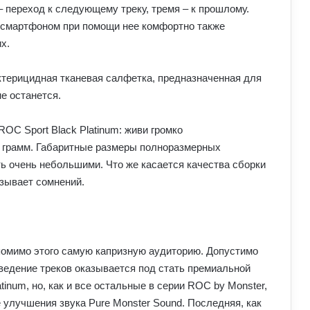
– переход к следующему треку, тремя – к прошлому.
 смартфоном при помощи нее комфортно также
х.
актерицидная тканевая салфетка, предназначенная для
е останется.
0 грамм. Габаритные размеры полноразмерных
ть очень небольшими. Что же касается качества сборки
вызывает сомнений.
помимо этого самую капризную аудиторию. Допустимо
изведение треков оказывается под стать премиальной
tinum, но, как и все остальные в серии ROC by Monster,
улучшения звука Pure Monster Sound. Последняя, как