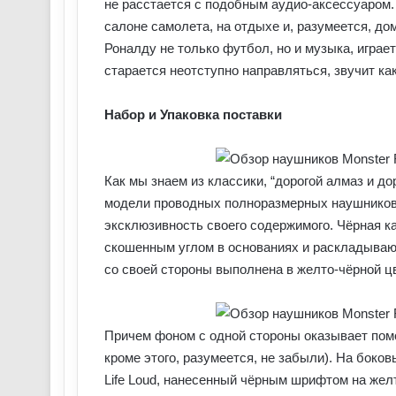
не расстается с подобным аудио-аксессуаром. 
салоне самолета, на отдыхе и, разумеется, д
Роналду не только футбол, но и музыка, играет
старается неотступно направляться, звучит как 
Набор и Упаковка поставки
Как мы знаем из классики, “дорогой алмаз и д
модели проводных полноразмерных наушников 
эксклюзивность своего содержимого. Чёрная к
скошенным углом в основаниях и раскладываю
со своей стороны выполнена в желто-чёрной ц
Причем фоном с одной стороны оказывает пом
кроме этого, разумеется, не забыли). На боков
Life Loud, нанесенный чёрным шрифтом на же