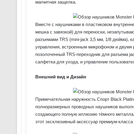
магнитная защелка.
Вместе с наушниками в пластиковом внутренне
мешка с завязкой) для переноски, незапутываю
разъемами TRS (mini-jack 3,5 мм, 1/8 дюйма), к
управления, встроенным микрофоном и двумя ра
позолоченный TRS-переходник для разъема jack
салфетка для ухода, и управление пользовате
Внешний вид и Дизайн
Примечательная наружность Спорт Black Plati
полноразмерных проводных наушников выполнен
создающего полную иллюзию тёмного металла, п
этот эксклюзивный аксессуар премиум-класса с