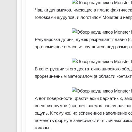
Чашки динамиков, имеющие в плане фактическ
головками шурупов, и логотипом Monster и непр
Регулировка длины дужек разрешает плавно (
эргономичное оголовье наушников под размер 
В конструкции этого достаточно широкого обод
прорезиненным материалом (в области контакта
А вот поверхность, фактически бархатных, ам
внешних шумов (так называемая пассивная за
ощупь. К тому же, их вспененное наполнение
поменять форму в зависимости от личных изю
головы.