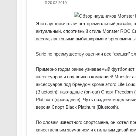
20.02.2019
Эти наушники отличает премиальный дизайн, н
актуальный, спортивный стиль Monster ROC Сп
весом, ласковыми амбушюрами и эргономичны
Suric по преимуществу оценили все “фишки” эл
Примерно годом ранее узнаваемый футболист 
аксессуаров и наушников компанией Monster 
аксессуаров под брендом кроме этого Life Loud
(Bluetooth), накладные (on-ear) Спорт Freedom 
Platinum (проводные). Чуть позднее модельны
версия Спорт Black Platinum (Bluetooth).
По словам известного спортсмена, он хотел п
качественным звучанием и стильным дизайном.