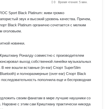
0
Время чтения: 5 мин.
апористый звук и высокий уровень качества. Причем,
орт Black Platinum органично сочетается с мелким
м оголовьем.
итной новинки.
Криштиану Роналду совместно с производителем
анонсировал выход собственной линейки музыкальных
. В нее вошли вставные (in-ear) Спорт SuperSlim
(Bluetooth) и полноразмерные (over-ear) Спорт Black
й последовательность пополнила еще и беспроводная
редложить своим фанатам в мире лучшие наушники со
 Наровне с этим сам Криштиану практически никогда