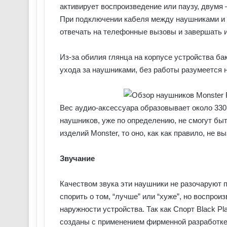
активирует воспроизведение или паузу, двумя 
При подключении кабеля между наушниками и
отвечать на телефонные вызовы и завершать и
Из-за обилия глянца на корпусе устройства б
ухода за наушниками, без работы разумеется н
Вес аудио-аксессуара образовывает около 33
наушников, уже по определению, не смогут бы
изделий Monster, то оно, как как правило, не 
Звучание
Качеством звука эти наушники не разочаруют 
спорить о том, “лучше” или “хуже”, но воспро
наружности устройства. Так как Спорт Black Pla
созданы с применением фирменной разработке 