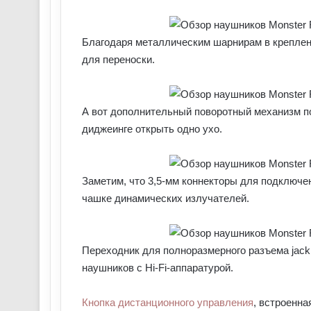
Благодаря металлическим шарнирам в креплен
для переноски.
А вот дополнительный поворотный механизм по
диджеинге открыть одно ухо.
Заметим, что 3,5-мм коннекторы для подключен
чашке динамических излучателей.
Переходник для полноразмерного разъема jack 
наушников с Hi-Fi-аппаратурой.
Кнопка дистанционного управления
, встроенна