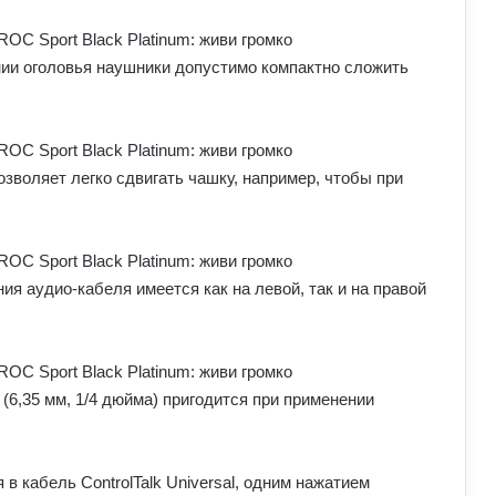
ии оголовья наушники допустимо компактно сложить
зволяет легко сдвигать чашку, например, чтобы при
ия аудио-кабеля имеется как на левой, так и на правой
(6,35 мм, 1/4 дюйма) пригодится при применении
я в кабель ControlTalk Universal, одним нажатием