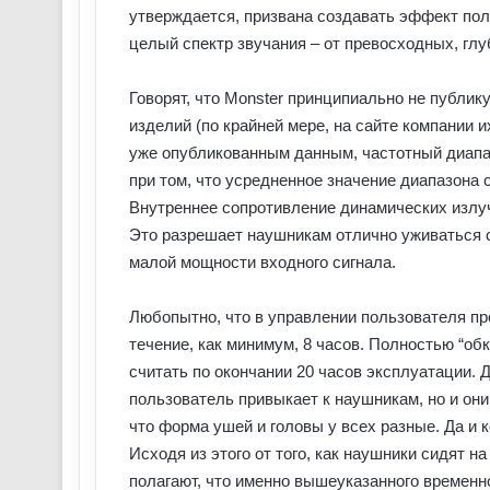
утверждается, призвана создавать эффект пол
целый спектр звучания – от превосходных, глу
Говорят, что Monster принципиально не публи
изделий (по крайней мере, на сайте компании и
уже опубликованным данным, частотный диапаз
при том, что усредненное значение диапазона
Внутреннее сопротивление динамических излуч
Это разрешает наушникам отлично уживаться 
малой мощности входного сигнала.
Любопытно, что в управлении пользователя пр
течение, как минимум, 8 часов. Полностью “о
считать по окончании 20 часов эксплуатации. Д
пользователь привыкает к наушникам, но и они 
что форма ушей и головы у всех разные. Да и 
Исходя из этого от того, как наушники сидят н
полагают, что именно вышеуказанного временн