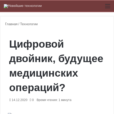
Switch
М
Главная
/
Технологии
Цифровой
двойник, будущее
медицинских
операций?
14.12.2020
0
Время чтения: 1 минута