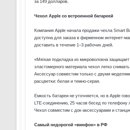
за 149 долларов.
Чехол Apple со встроенной батареей
Компания Apple начала продажи чехла Smart B
доступна для заказа в фирменном интернет-ма
доставить в течение 1–3 рабочих дней.
«Мягкая подкладка из микроволокна защищает 
эластомерного материала чехол легко снимать
Аксессуар совместим только с двумя моделями
расцветки: белая и темно-серая.
Емкость батареи не уточняется, но в Apple гово
LTE-соединению, 25 часов бесед по телефону 
Чехол совместим с док-аксессуарами и станци
Самый недорогой «винфон» в РФ