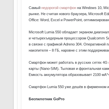
Самый
недорогой смартфон
на Windows 10, Mic
рынке. Не считая нового браузера, Microsoft E
Office: Word, Excel и PowerPoint, оптимизиров
Microsoft Lumia 550 обладает экраном диагона
и четырехъядерным процессором Qualcomm Sna
в связке с графикой Adreno 304. Оперативной п
накопителя – 8 ГБ, наровне с этим поддержива
Смартфон может работать в русских сетях 4G 
карты (Nano-SIM). Тыловая и фронтальная кам
Емкость аккумулятора образовывает 2100 мА*
Смартфон Lumia 550 уже дешёв в фирменном инт
Беспилотник GoPro