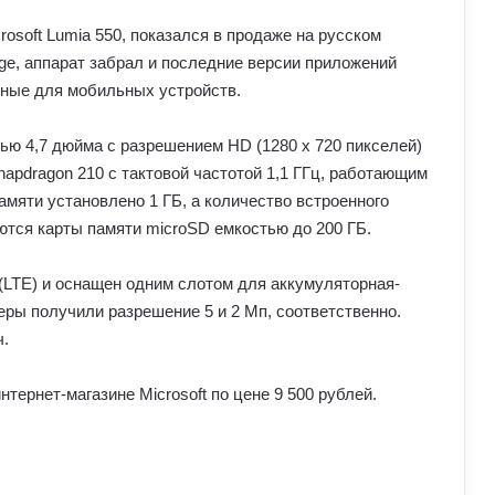
rosoft Lumia 550, показался в продаже на русском
dge, аппарат забрал и последние версии приложений
анные для мобильных устройств.
лью 4,7 дюйма с разрешением HD (1280 x 720 пикселей)
pdragon 210 с тактовой частотой 1,1 ГГц, работающим
амяти установлено 1 ГБ, а количество встроенного
ются карты памяти microSD емкостью до 200 ГБ.
(LTE) и оснащен одним слотом для аккумуляторная-
еры получили разрешение 5 и 2 Мп, соответственно.
ч.
ернет-магазине Microsoft по цене 9 500 рублей.