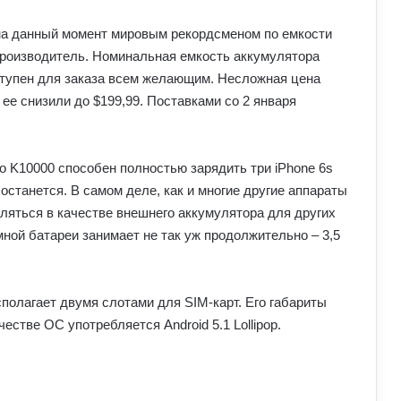
 на данный момент мировым рекордсменом по емкости
 производитель. Номинальная емкость аккумулятора
оступен для заказа всем желающим. Несложная цена
 ее снизили до $199,99. Поставками со 2 января
то K10000 способен полностью зарядить три iPhone 6s
останется. В самом деле, как и многие другие аппараты
ляться в качестве внешнего аккумулятора для других
мной батареи занимает не так уж продолжительно – 3,5
сполагает двумя слотами для SIM-карт. Его габариты
ачестве ОС употребляется Android 5.1 Lollipop.