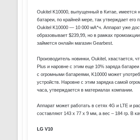
Oukitel K10000, выпущенный в Китае, имеется
батареи, по крайней мере, так утверждает его
Oukitel K10000 — 10 000 мА*ч. Аппарат уже д
образовывает $239,99, но в рамках промоакции
займется онлайн магазин Gearbest.
Производитель новинки, Oukitel, хвастается, ч
Plus и наровне с этим еще 10% заряда батареи 
с огромными батареями, K10000 может употреб
устройств. Наровне с этим зарядка самой огро
часа, утверждается в материалах компании.
Аппарат может работать в сетях 4G и LTE и ра
составляют 143 x 77 x 9 мм, а вес – 184 гр. В к
LG V10