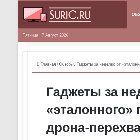
ГЛАВНА
ОБ
Пятница , 7 Август 2026
Главная
/
Обзоры
/
Гаджеты за неделю: от «эталонн
Гаджеты за не
«эталонного» 
дрона-перехв