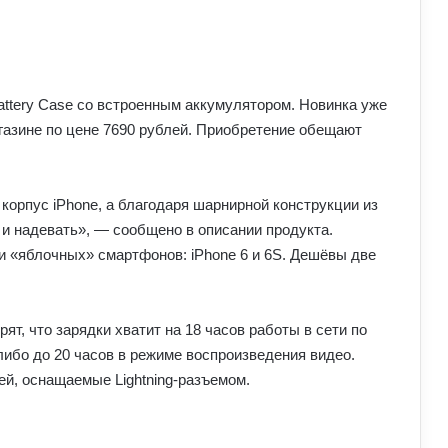
attery Case со встроенным аккумулятором. Новинка уже
газине по цене 7690 рублей. Приобретение обещают
корпус iPhone, а благодаря шарнирной конструкции из
 и надевать», — сообщено в описании продукта.
 «яблочных» смартфонов: iPhone 6 и 6S. Дешёвы две
рят, что зарядки хватит на 18 часов работы в сети по
либо до 20 часов в режиме воспроизведения видео.
ей, оснащаемые Lightning-разъемом.