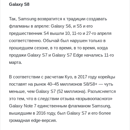
Galaxy S8
Так, Samsung возвратится к традиции создавать
флагманы в апреле: Galaxy S6, и S5 и его
предшественник S4 вышли 10, 11-го и 27-го апреля
соответственно. Обычай был нарушен только в
прошедшем сезоне, в то время, в то время, когда
продажи Galaxy S7 и Galaxy S7 Edge начались 11-го
марта.
В соответствии с расчетам Куо, в 2017 году корейцы
поставят на рынок 40–45 миллионов S8/S8+ — чуть
меньше, чем Galaxy S7 (52 миллиона). Разъясняется
это тем, что в следствии отзыва «взрывоопасного»
Galaxy Note 7 единственным флагманом Samsung,
вышедшим в 2016 году, был Galaxy S7 и его более
громадная edge-версия.