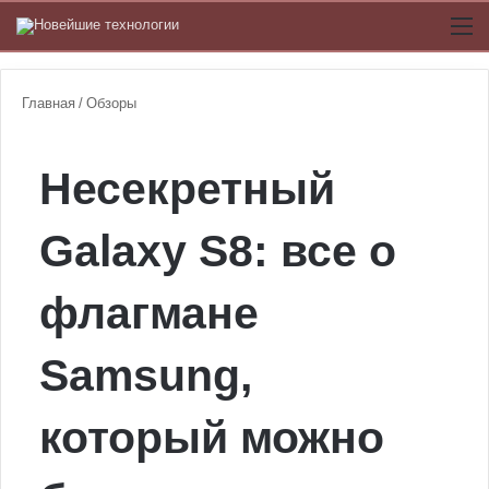
Switch
М
Главная
/
Обзоры
Несекретный
Galaxy S8: все о
флагмане
Samsung,
который можно