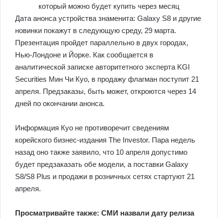
Дата анонса устройства знаменита: Galaxy S8 и другие
новинки покажут в следующую среду, 29 марта.
Презентация пройдет параллельно в двух городах,
Нью-Лондоне и Йорке. Как сообщается в
аналитической записке авторитетного эксперта KGI
Securities Мин Чи Куо, в продажу флагман поступит 21
апреля. Предзаказы, быть может, откроются через 14
дней по окончании анонса.
Информация Куо не противоречит сведениям
корейского бизнес-издания The Investor. Пара недель
назад оно также заявило, что 10 апреля допустимо
будет предзаказать обе модели, а поставки Galaxy
S8/S8 Plus и продажи в розничных сетях стартуют 21
апреля.
Просматривайте также: СМИ назвали дату релиза