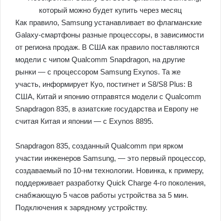
Как правило, Samsung устанавливает во флагманские
Galaxy-смартфоны разные процессоры, в зависимости
от региона продаж. В США как правило поставляются
модели с чипом Qualcomm Snapdragon, на другие
рынки — с процессором Samsung Exynos. Та же
участь, информирует Куо, постигнет и S8/S8 Plus: В
США, Китай и японию отправятся модели с Qualcomm
Snapdragon 835, в азиатские государства и Европу не
считая Китая и японии — с Exynos 8895.
Snapdragon 835, созданный Qualcomm при ярком
участии инженеров Samsung, — это первый процессор,
создаваемый по 10-нм технологии. Новинка, к примеру,
поддерживает разработку Quick Charge 4-го поколения,
снабжающую 5 часов работы устройства за 5 мин.
Подключения к зарядному устройству.