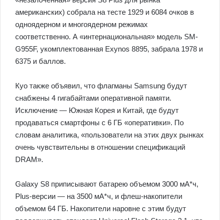
американских) собрала на тесте 1929 и 6084 очков в
одноядерном и многоядерном режимах
соответственно. А «интернациональная» модель SM-
G955F, укомплектованная Exynos 8895, забрала 1978 и
6375 и баллов.
Куо также объявил, что флагманы Samsung будут
снабжены 4 гигабайтами оперативной памяти.
Исключение — Южная Корея и Китай, где будут
продаваться смартфоны с 6 ГБ «оперативки». По
словам аналитика, «пользователи на этих двух рынках
очень чувствительны в отношении спецификаций
DRAM».
Galaxy S8 приписывают батарею объемом 3000 мА*ч,
Plus-версии — на 3500 мА*ч, и флеш-накопители
объемом 64 ГБ. Накопители наровне с этим будут