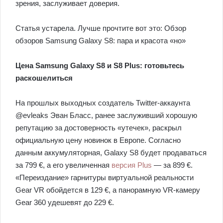
зрения, заслуживает доверия.
Статья устарела. Лучше прочтите вот это: Обзор
обзоров Samsung Galaxy S8: пара и красота «но»
Цена Samsung Galaxy S8 и S8 Plus: готовьтесь
раскошелиться
На прошлых выходных создатель Twitter-аккаунта
@evleaks Эван Бласс, ранее заслуживший хорошую
репутацию за достоверность «утечек», раскрыл
официальную цену новинок в Европе. Согласно
данным аккумуляторная, Galaxy S8 будет продаваться
за 799 €, а его увеличенная
версия Plus
— за 899 €.
«Переиздание» гарнитуры виртуальной реальности
Gear VR обойдется в 129 €, а панорамную VR-камеру
Gear 360 удешевят до 229 €.