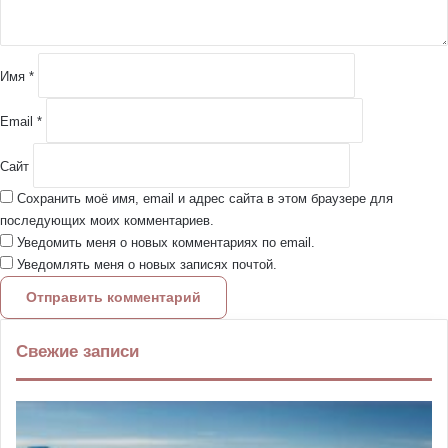
а
р
и
й
Имя
*
*
Email
*
Сайт
Сохранить моё имя, email и адрес сайта в этом браузере для
последующих моих комментариев.
Уведомить меня о новых комментариях по email.
Уведомлять меня о новых записях почтой.
Свежие записи