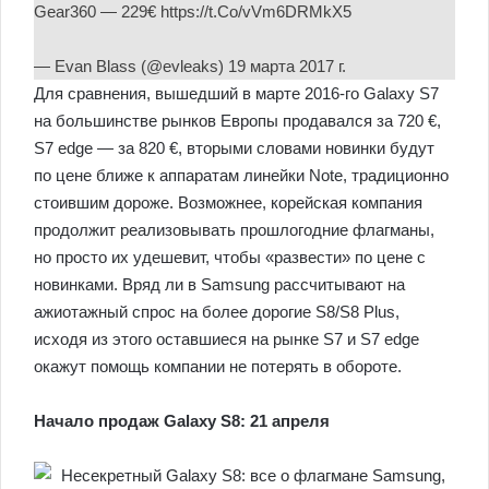
Gear360 — 229€ https://t.Co/vVm6DRMkX5
— Evan Blass (@evleaks) 19 марта 2017 г.
Для сравнения, вышедший в марте 2016-го Galaxy S7
на большинстве рынков Европы продавался за 720 €,
S7 edge — за 820 €, вторыми словами новинки будут
по цене ближе к аппаратам линейки Note, традиционно
стоившим дороже. Возможнее, корейская компания
продолжит реализовывать прошлогодние флагманы,
но просто их удешевит, чтобы «развести» по цене с
новинками. Вряд ли в Samsung рассчитывают на
ажиотажный спрос на более дорогие S8/S8 Plus,
исходя из этого оставшиеся на рынке S7 и S7 edge
окажут помощь компании не потерять в обороте.
Начало продаж Galaxy S8: 21 апреля