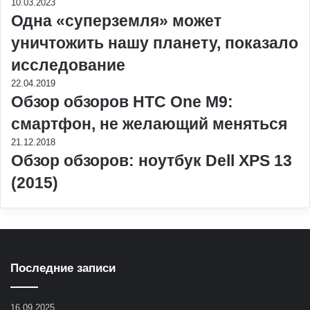
10.03.2023
Одна «суперземля» может
уничтожить нашу планету, показало
исследование
22.04.2019
Обзор обзоров HTC One M9:
смартфон, не желающий меняться
21.12.2018
Обзор обзоров: ноутбук Dell XPS 13
(2015)
Последние записи
16.09.2025