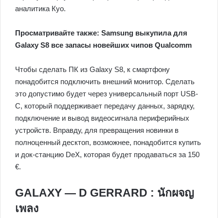
аналитика Куо.
Просматривайте также: Samsung выкупила для
Galaxy S8 все запасы новейших чипов Qualcomm
Чтобы сделать ПК из Galaxy S8, к смартфону
понадобится подключить внешний монитор. Сделать
это допустимо будет через универсальный порт USB-
C, который поддерживает передачу данных, зарядку,
подключение и вывод видеосигнала периферийных
устройств. Вправду, для превращения новинки в
полноценный десктоп, возможнее, понадобится купить
и док-станцию DeX, которая будет продаваться за 150
€.
GALAXY — D GERRARD : นักผจญ
เพลง