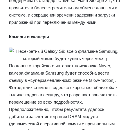
поддерживать стандарт Universal Flash Storage 2.1, что
проявится в более стремительном обмене данными в
системе, и сокращении времени задержки и загрузки
приложений при переключении между ними.
Камеры и сканеры
По данным корейского интернет-поисковика Naver,
камера флагмана Samsung будет способна вести
съемку в «суперзамедленном» режиме (slow-motion).
Фотодатчик снимает видео со скоростью, «близкой» к
тысяче кадров в секунду, что разрешает запечатлеть
перемещение во всех подробностях.
Предположительно, чтобы результата удалось
добиться за счет интеграции DRAM-модуля
(динамической оперативной памяти с произвольным