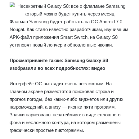
Флагман Samsung будет работать на ОС Android 7.0
Nougat. Как стало известно разработчикам, изучившим
APK-файл приложения Smart Switch, на Galaxy S8
установят новый лончер и обновленные иконки.
Просматривайте также: Samsung Galaxy S8
изобразили во всех подробностях: видео
Интерфейс ОС выглядит очень несложным. На
главном экране разместятся поисковая строка и
прогноз погоды, без каких-либо виджетов или других
нагромождений, а внизу — иконки пяти программ.
Значки нарисованы незатейливо: в виде сплошного
фона и несложного контура, на котором размещены
графически простые пиктограммы.