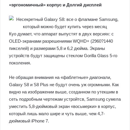
«эргономичный» корпус и Долгий дисплей
Куо думает, что аппарат выпустят в двух версиях: с
OLED-экранами разрешениями WQHD+ (2960?1440
пикселей) и размерами 5,8 и 6,2 дюйма. Экраны
устройств будут защищены стеклом Gorilla Glass 5-го
поколения.
Не обращая внимания на «фаблетные» диагонали,
Galaxy S8 и S8 Plus не будут очень уж огромными. Как
видно на изображении выше, созданном по утекшим в
сеть подробным чертежам устройтсв, Samsung сумела
уместить 5,8-дюймовый экран «восьмерки» в корпус,
который лишь мало шире и чуть выше, чем 4,7-
дюймовый iPhone 7.