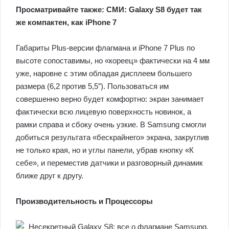
Просматривайте также: СМИ: Galaxy S8 будет так
же компактен, как iPhone 7
Габариты Plus-версии флагмана и iPhone 7 Plus по
высоте сопоставимы, но «кореец» фактически на 4 мм
уже, наровне с этим обладая дисплеем большего
размера (6,2 против 5,5″). Пользоваться им
совершенно верно будет комфортно: экран занимает
фактически всю лицевую поверхность новинок, а
рамки справа и сбоку очень узкие. В Samsung смогли
добиться результата «бескрайнего» экрана, закруглив
не только края, но и углы панели, убрав кнопку «К
себе», и переместив датчики и разговорный динамик
ближе друг к другу.
Производительность и Процессоры