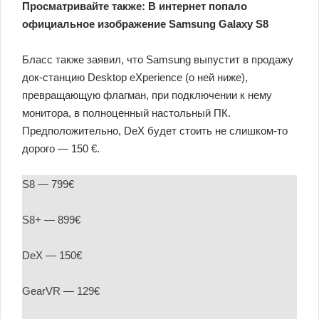
Просматривайте также: В интернет попало
официальное изображение Samsung Galaxy S8
Бласс также заявил, что Samsung выпустит в продажу
док-станцию Desktop eXperience (о ней ниже),
превращающую флагман, при подключении к нему
монитора, в полноценный настольный ПК.
Предположительно, DeX будет стоить не слишком-то
дорого — 150 €.
S8 — 799€
S8+ — 899€
DeX — 150€
GearVR — 129€