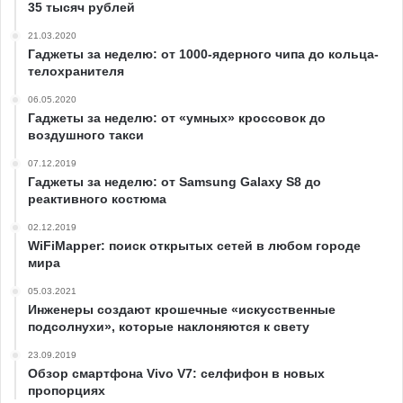
35 тысяч рублей
21.03.2020
Гаджеты за неделю: от 1000-ядерного чипа до кольца-
телохранителя
06.05.2020
Гаджеты за неделю: от «умных» кроссовок до
воздушного такси
07.12.2019
Гаджеты за неделю: от Samsung Galaxy S8 до
реактивного костюма
02.12.2019
WiFiMapper: поиск открытых сетей в любом городе
мира
05.03.2021
Инженеры создают крошечные «искусственные
подсолнухи», которые наклоняются к свету
23.09.2019
Обзор смартфона Vivo V7: селфифон в новых
пропорциях