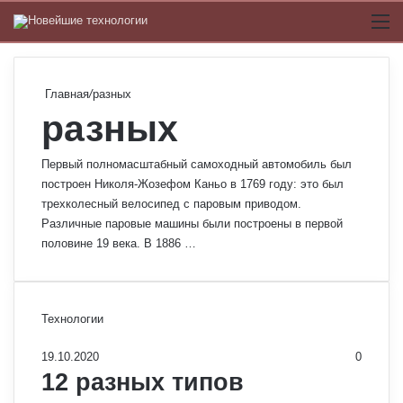
Switch
М
Главная
/
разных
разных
Первый полномасштабный самоходный автомобиль был
построен Николя-Жозефом Каньо в 1769 году: это был
трехколесный велосипед с паровым приводом.
Различные паровые машины были построены в первой
половине 19 века. В 1886 …
Технологии
19.10.2020
0
12 разных типов