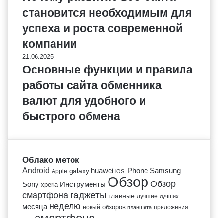
становится необходимым для
успеха и роста современной
компании
21.06.2025
Основные функции и правила
работы сайта обменника
валют для удобного и
быстрого обмена
Облако меток
Android
huawei
iPhone
Samsung
galaxy
Apple
iOS
Обзор
Обзор
Sony
Инструменты
xperia
гаджеты
смартфона
главные
лучшие
лучших
неделю
месяца
обзоров
новый
приложения
планшета
смартфона