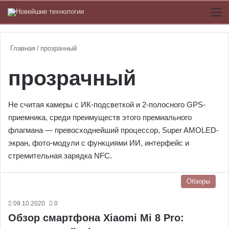
Switch
М
Главная
/
прозрачный
прозрачный
Не считая камеры с ИК-подсветкой и 2-полосного GPS-
приемника, среди преимуществ этого премиального
флагмана — превосходнейший процессор, Super AMOLED-
экран, фото-модули с функциями ИИ, интерфейс и
стремительная зарядка NFC.
Обзоры
09.10.2020
0
Обзор смартфона Xiaomi Mi 8 Pro: