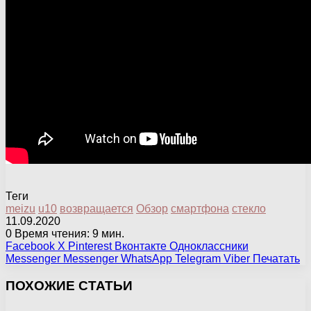
Теги
meizu
u10
возвращается
Обзор
смартфона
стекло
11.09.2020
0
Время чтения: 9 мин.
Facebook
X
Pinterest
Вконтакте
Одноклассники
Messenger
Messenger
WhatsApp
Telegram
Viber
Печатать
ПОХОЖИЕ СТАТЬИ