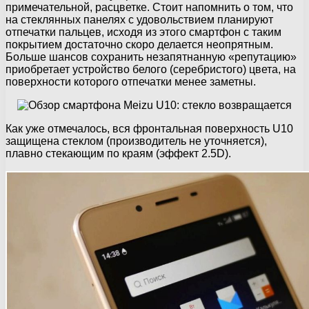
примечательной, расцветке. Стоит напомнить о том, что
на стеклянных панелях с удовольствием планируют
отпечатки пальцев, исходя из этого смартфон с таким
покрытием достаточно скоро делается неопрятным.
Больше шансов сохранить незапятнанную «репутацию»
приобретает устройство белого (серебристого) цвета, на
поверхности которого отпечатки менее заметны.
Как уже отмечалось, вся фронтальная поверхность U10
защищена стеклом (производитель не уточняется),
плавно стекающим по краям (эффект 2.5D).