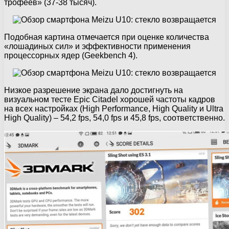
трофеев» (37-38 тысяч).
Подобная картина отмечается при оценке количества
«лошадиных сил» и эффективности применения
процессорных ядер (Geekbench 4).
Низкое разрешение экрана дало достигнуть на
визуальном тесте Epic Citadel хорошей частоты кадров
на всех настройках (High Performance, High Quality и Ultra
High Quality) – 54,2 fps, 54,0 fps и 45,8 fps, соответственно.