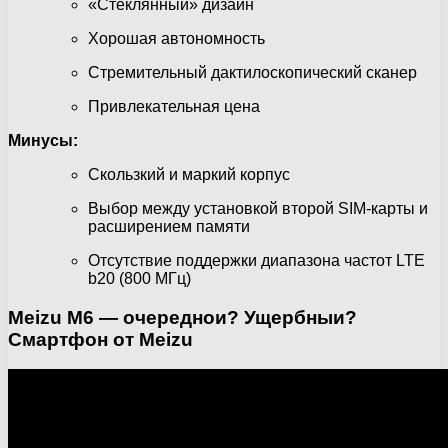
«Стеклянный» дизайн
Хорошая автономность
Стремительный дактилоскопический сканер
Привлекательная цена
Минусы:
Скользкий и маркий корпус
Выбор между установкой второй SIM-карты и
расширением памяти
Отсутствие поддержки диапазона частот LTE
b20 (800 МГц)
Meizu M6 — очереднои? Ущербныи?
Смартфон от Meizu