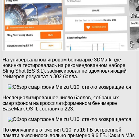
На универсальном игровом бенчмарке 3DMark, где
новинка тестировалась на рекомендованном наборе
Sling Shot (ES 3.1), зафиксирован не вдохновляющий
геймеров результат в 302 балла.
Неспециализированное число баллов, собранных
смартфоном на кроссплатформенном бенчмарке
BaseMark OS II, составило 223.
По окончании включения U10, из 16 ГБ встроенной
памяти выяснилось вольно примерно 9,6 ГБ. Как и в M3s