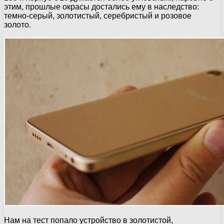
этим, прошлые окрасы достались ему в наследство:
темно-серый, золотистый, серебристый и розовое
золото.
Нам на тест попало устройство в золотистой,