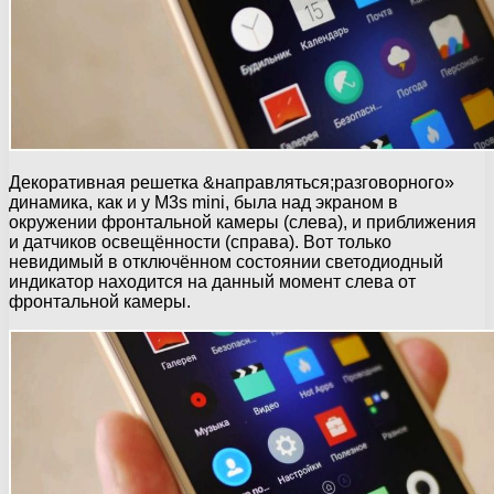
Декоративная решетка &направляться;разговорного»
динамика, как и у M3s mini, была над экраном в
окружении фронтальной камеры (слева), и приближения
и датчиков освещённости (справа). Вот только
невидимый в отключённом состоянии светодиодный
индикатор находится на данный момент слева от
фронтальной камеры.