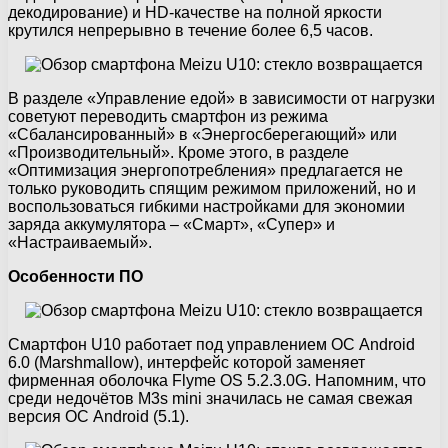
декодирование) и HD-качестве на полной яркости
крутился непрерывно в течение более 6,5 часов.
В разделе «Управление едой» в зависимости от нагрузки
советуют переводить смартфон из режима
«Сбалансированный» в «Энергосберегающий» или
«Производительный». Кроме этого, в разделе
«Оптимизация энергопотребления» предлагается не
только руководить спящим режимом приложений, но и
воспользоваться гибкими настройками для экономии
заряда аккумулятора – «Смарт», «Супер» и
«Настраиваемый».
Особенности ПО
Смартфон U10 работает под управлением ОС Android
6.0 (Marshmallow), интерфейс которой заменяет
фирменная оболочка Flyme OS 5.2.3.0G. Напомним, что
среди недочётов M3s mini значилась не самая свежая
версия ОС Android (5.1).