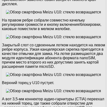
дисплея.
На правом ребре собрали совместно качельку
регулировки громкости и кнопку включения/блокировки,
каковые поместили в мелком желобке.
Закрытый слот со сдвоенным лотком находится на левом
ребре корпуса. Узкая канцелярская скрепка пригодится в
качестве отмычки для замка. На лотке размещаются два
модуля идентификации абонента формата nanoSIM,
причем место второго из них допустимо занять картой
расширения памяти microSD.
Верхний торец у U10 пустует.
А вот 3,5-мм коннектор аудио-гарнитуры (CTIA) переехал
на нижний торец, где также собрали отверстие для