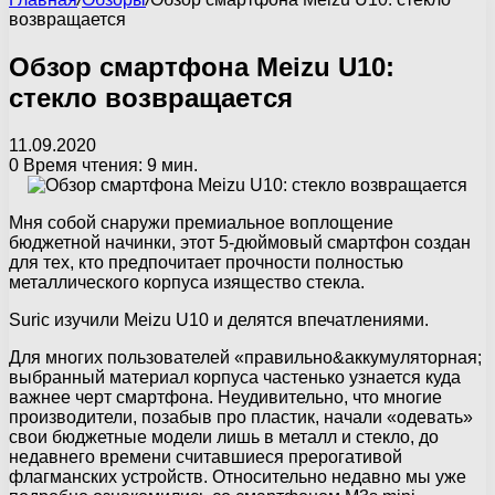
возвращается
Обзор смартфона Meizu U10:
стекло возвращается
11.09.2020
0
Время чтения: 9 мин.
Мня собой снаружи премиальное воплощение
бюджетной начинки, этот 5-дюймовый смартфон создан
для тех, кто предпочитает прочности полностью
металлического корпуса изящество стекла.
Suric изучили Meizu U10 и делятся впечатлениями.
Для многих пользователей «правильно&аккумуляторная;
выбранный материал корпуса частенько узнается куда
важнее черт смартфона. Неудивительно, что многие
производители, позабыв про пластик, начали «одевать»
свои бюджетные модели лишь в металл и стекло, до
недавнего времени считавшиеся прерогативой
флагманских устройств. Относительно недавно мы уже