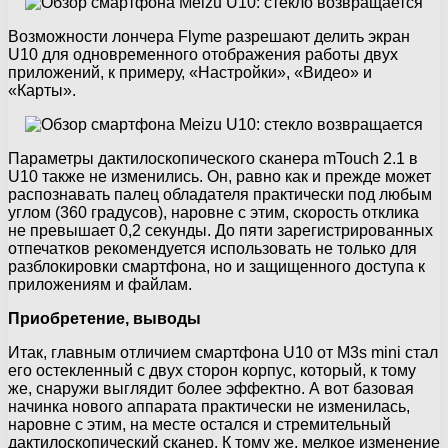
Возможности лончера Flyme разрешают делить экран
U10 для одновременного отображения работы двух
приложений, к примеру, «Настройки», «Видео» и
«Карты».
Параметры дактилоскопического сканера mTouch 2.1 в
U10 также не изменились. Он, равно как и прежде может
распознавать палец обладателя практически под любым
углом (360 градусов), наровне с этим, скорость отклика
не превышает 0,2 секунды. До пяти зарегистрированных
отпечатков рекомендуется использовать не только для
разблокировки смартфона, но и защищенного доступа к
приложениям и файлам.
Приобретение, выводы
Итак, главным отличием смартфона U10 от M3s mini стал
его остекленный с двух сторон корпус, который, к тому
же, снаружи выглядит более эффектно. А вот базовая
начинка нового аппарата практически не изменилась,
наровне с этим, на месте остался и стремительный
дактилоскопический сканер. К тому же, мелкое изменение