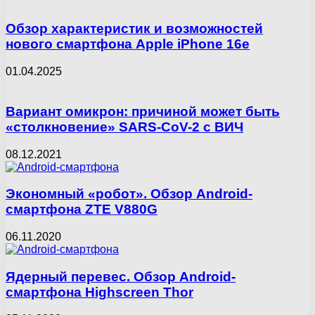
Обзор характеристик и возможностей
нового смартфона Apple iPhone 16e
01.04.2025
Вариант омикрон: причиной может быть
«столкновение» SARS-CoV-2 с ВИЧ
08.12.2021
Экономный «робот». Обзор Android-
смартфона ZTE V880G
06.11.2020
Ядерный перевес. Обзор Android-
смартфона Highscreen Thor