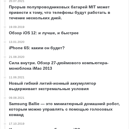
20.07.2021
Прорыв полупроводниковых батарей MIT может
привести к тому, что телефоны будут работать в
течение нескольких дней.
19.09.2019
Обзор iOS 12: и лучше, и быстрее
13.01.2020
iPhone 6S: каким он будет?
21.08.2020
Сила внутри. Обзор 27-дюймового компьютера-
моноблока iMac 2013
11.06.2021
Новый гибкий литий-ионный аккумулятор
выдерживает экстремальные условия
09.08.2021
Samsung Ballie — это миниатюрный домашний робот,
которым можно управлять с помощью голосовых
команд
17.10.2019