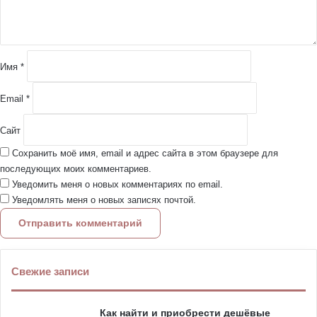
т
а
р
и
й
Имя
*
*
Email
*
Сайт
Сохранить моё имя, email и адрес сайта в этом браузере для
последующих моих комментариев.
Уведомить меня о новых комментариях по email.
Уведомлять меня о новых записях почтой.
Свежие записи
Как найти и приобрести дешёвые