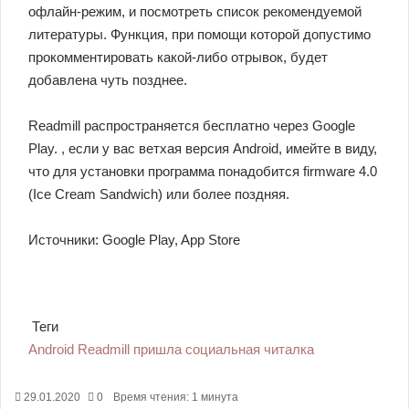
офлайн-режим, и посмотреть список рекомендуемой
литературы. Функция, при помощи которой допустимо
прокомментировать какой-либо отрывок, будет
добавлена чуть позднее.
Readmill распространяется бесплатно через Google
Play. , если у вас ветхая версия Android, имейте в виду,
что для установки программа понадобится firmware 4.0
(Ice Cream Sandwich) или более поздняя.
Источники: Google Play, App Store
Теги
Android
Readmill
пришла
социальная
читалка
29.01.2020
0
Время чтения: 1 минута