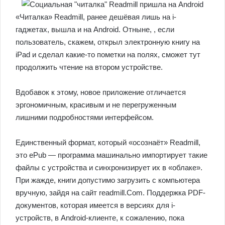
«Читалка» Readmill, ранее дешёвая лишь на i-
гаджетах, вышла и на Android. Отныне, , если
пользователь, скажем, открыл электронную книгу на
iPad и сделал какие-то пометки на полях, сможет тут
продолжить чтение на втором устройстве.
Вдобавок к этому, новое приложение отличается
эргономичным, красивым и не перегруженным
лишними подробностями интерфейсом.
Единственный формат, который «осознаёт» Readmill,
это ePub — программа машинально импортирует такие
файлы с устройства и синхронизирует их в «облаке».
При жажде, книги допустимо загрузить с компьютера
вручную, зайдя на сайт readmill.Com. Поддержка PDF-
документов, которая имеется в версиях для i-
устройств, в Android-клиенте, к сожалению, пока