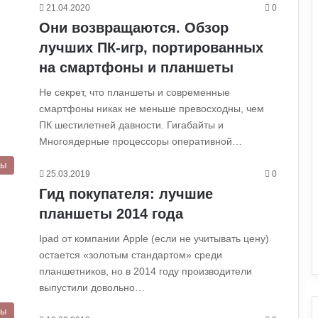
21.04.2020
0
Они возвращаются. Обзор
лучших ПК-игр, портированных
на смартфоны и планшеты
Не секрет, что планшеты и современные
смартфоны никак не меньше превосходны, чем
ПК шестилетней давности. Гигабайты и
Многоядерные процессоры оперативной…
ры
25.03.2019
0
Гид покупателя: лучшие
планшеты 2014 года
Ipad от компании Apple (если не учитывать цену)
остается «золотым стандартом» среди
планшетников, но в 2014 году производители
выпустили довольно…
ры