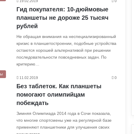
19.02.2019
0
Гид покупателя: 10-дюймовые
планшеты не дороже 25 тысяч
рублей
Не обращая внимания на неспециализированный
кризис в планшетостроении, подобные устройства
остаются хорошей альтернативой при решении
последовательности повседневных задач. По
критерию…
ры
11.02.2019
0
Без таблеток. Как планшеты
помогают олимпийцам
побеждать
Зимняя Олимпиада 2014 года в Сочи показала,
что многие спортсмены уже на регулярной базе
применяют планшетники для улучшения своих