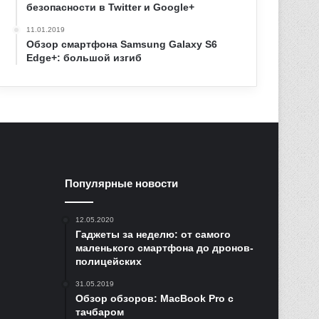
безопасности в Twitter и Google+
11.01.2019
Обзор смартфона Samsung Galaxy S6
Edge+: большой изгиб
Популярные новости
12.05.2020
Гаджеты за неделю: от самого
маленького смартфона до дронов-
полицейских
31.05.2019
Обзор обзоров: MacBook Pro с
тачбаром