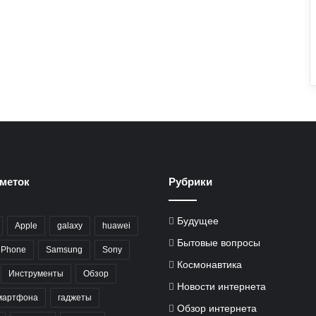
меток
Рубрики
Будущее
Apple
galaxy
huawei
Бытовые вопросы
iPhone
Samsung
Sony
Космонавтика
Инструменты
Обзор
Новости интернета
мартфона
гаджеты
Обзор интернета