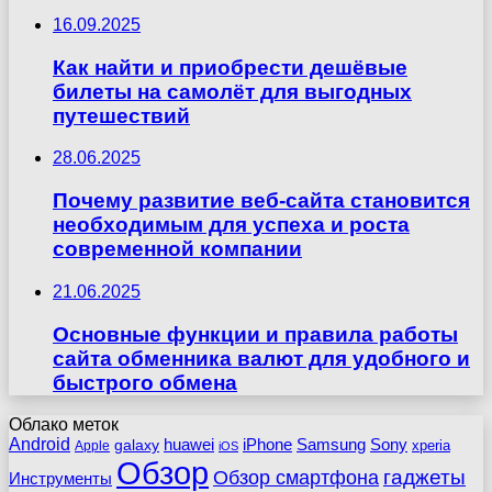
16.09.2025
Как найти и приобрести дешёвые
билеты на самолёт для выгодных
путешествий
28.06.2025
Почему развитие веб-сайта становится
необходимым для успеха и роста
современной компании
21.06.2025
Основные функции и правила работы
сайта обменника валют для удобного и
быстрого обмена
Облако меток
Android
huawei
iPhone
Samsung
Sony
galaxy
xperia
Apple
iOS
Обзор
гаджеты
Обзор смартфона
Инструменты