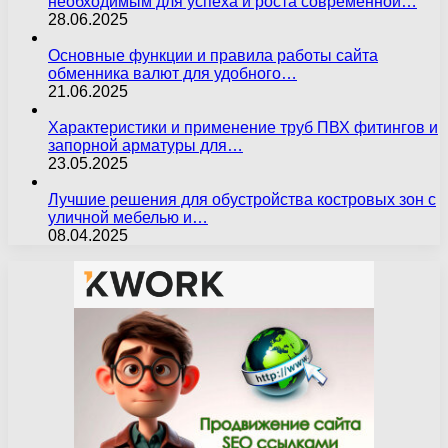
необходимым для успеха и роста современной…
28.06.2025
Основные функции и правила работы сайта
обменника валют для удобного…
21.06.2025
Характеристики и применение труб ПВХ фитингов и
запорной арматуры для…
23.05.2025
Лучшие решения для обустройства костровых зон с
уличной мебелью и…
08.04.2025