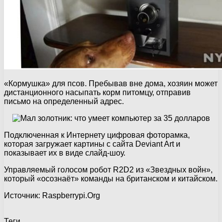
«Кормушка» для псов. Пребывав вне дома, хозяин может
дистанционного насыпать корм питомцу, отправив
письмо на определенный адрес.
Подключенная к Интернету цифровая фоторамка,
которая загружает картины с сайта Deviant Art и
показывает их в виде слайд-шоу.
Управляемый голосом робот R2D2 из «Звездных войн»,
который «осознаёт» команды на британском и китайском.
Источник: Raspberrypi.Org
Теги