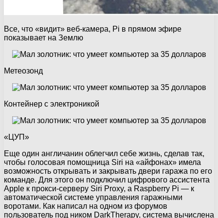
Все, что «видит» веб-камера, Pi в прямом эфире
показывает на Землю
Метеозонд
Контейнер с электроникой
«ЦУП»
Еще один англичанин облегчил себе жизнь, сделав так,
чтобы голосовая помощница Siri на «айфонах» имела
возможность открывать и закрывать двери гаража по его
команде. Для этого он подключил цифрового ассистента
Apple к прокси-серверу Siri Proxy, а Raspberry Pi — к
автоматической системе управления гаражными
воротами. Как написал на одном из форумов
пользователь под ником DarkTherapy, система вычислена