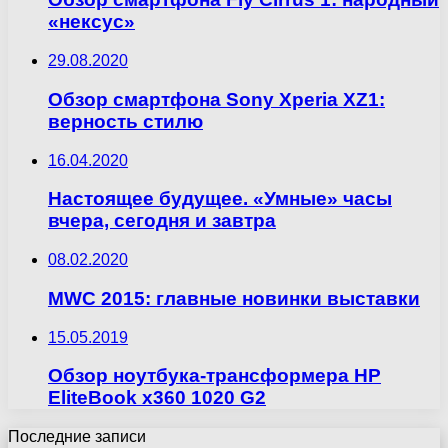
«нексус»
29.08.2020
Обзор смартфона Sony Xperia XZ1:
верность стилю
16.04.2020
Настоящее будущее. «Умные» часы
вчера, сегодня и завтра
08.02.2020
MWC 2015: главные новинки выставки
15.05.2019
Обзор ноутбука-трансформера HP
EliteBook x360 1020 G2
Последние записи