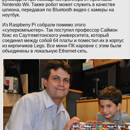
Nintendo Wii. Также робот может служить в качестве
шпиона, передавая по Bluetooth видео c камеры на
ноутбук.
Из Raspberry Pi собрали помимо этого
«суперкомпьютер». Так поступил профессор Саймон
Кокс из Саутгемптонского университета, который
соединил между собой 64 платы и поместил их в корпус
из кирпичиков Lego. Все мини-ПК наровне с этим были
объединены в локальную Ethernet-сеть.