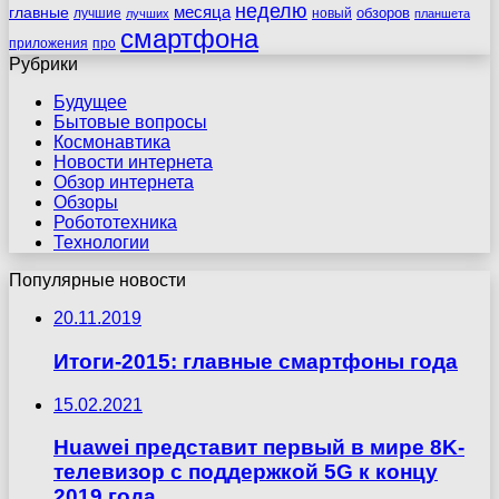
неделю
главные
месяца
обзоров
лучшие
новый
лучших
планшета
смартфона
приложения
про
Рубрики
Будущее
Бытовые вопросы
Космонавтика
Новости интернета
Обзор интернета
Обзоры
Робототехника
Технологии
Популярные новости
20.11.2019
Итоги-2015: главные смартфоны года
15.02.2021
Huawei представит первый в мире 8K-
телевизор с поддержкой 5G к концу
2019 года.