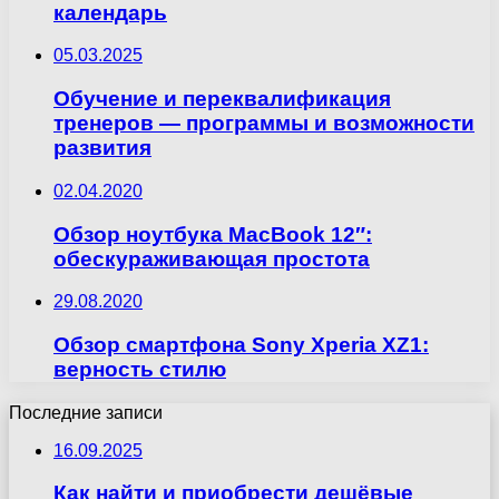
календарь
05.03.2025
Обучение и переквалификация
тренеров — программы и возможности
развития
02.04.2020
Обзор ноутбука MacBook 12″:
обескураживающая простота
29.08.2020
Обзор смартфона Sony Xperia XZ1:
верность стилю
Последние записи
16.09.2025
Как найти и приобрести дешёвые