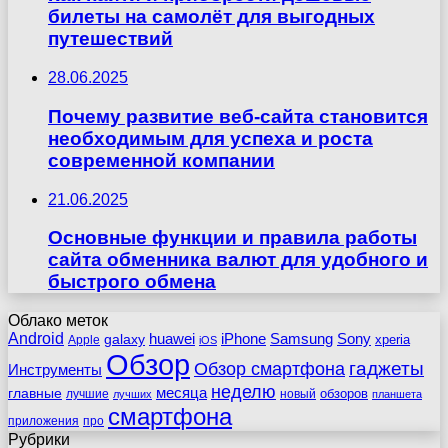
билеты на самолёт для выгодных
путешествий
28.06.2025
Почему развитие веб-сайта становится
необходимым для успеха и роста
современной компании
21.06.2025
Основные функции и правила работы
сайта обменника валют для удобного и
быстрого обмена
Облако меток
Android
huawei
iPhone
Samsung
Sony
galaxy
xperia
Apple
iOS
Обзор
гаджеты
Обзор смартфона
Инструменты
неделю
главные
месяца
обзоров
лучшие
новый
лучших
планшета
смартфона
приложения
про
Рубрики