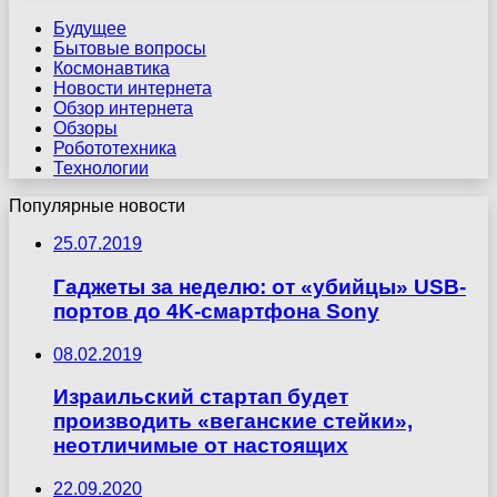
Будущее
Бытовые вопросы
Космонавтика
Новости интернета
Обзор интернета
Обзоры
Робототехника
Технологии
Популярные новости
25.07.2019
Гаджеты за неделю: от «убийцы» USB-
портов до 4K-смартфона Sony
08.02.2019
Израильский стартап будет
производить «веганские стейки»,
неотличимые от настоящих
22.09.2020