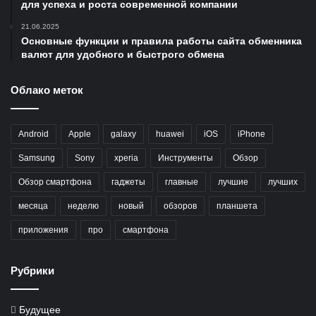
для успеха и роста современной компании
21.06.2025
Основные функции и правила работы сайта обменника
валют для удобного и быстрого обмена
Облако меток
Android
Apple
galaxy
huawei
iOS
iPhone
Samsung
Sony
xperia
Инструменты
Обзор
Обзор смартфона
гаджеты
главные
лучшие
лучших
месяца
неделю
новый
обзоров
планшета
приложения
про
смартфона
Рубрики
Будущее