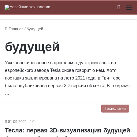
Switch
М
Главная
/
будущей
будущей
Уже анонсированное в прошлом году строительство
европейского завода Tesla снова говорит о нем. Хотя
поставка запланирована на лето 2021 года, в Твиттере
была опубликована первая 3D-версия объекта. В то время
…
Технологии
01.09.2021
0
Тесла: первая 3D-визуализация будущей