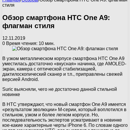
стиля
Обзор смартфона HTC One A9:
флагман стиля
12.11.2019
0
Время чтения: 10 мин.
В узком металлическом корпусе смартфона HTC One A9
уместилась достаточно «вкусная» начинка, где AMOLED-
экран, камера с оптической стабилизацией,
дактилоскопический сканер и т.п., приправлены свежей
версией Android.
Suric выясняли, чего не достаточно данной стильной
новинке
В HTC утверждают, что новый смартфон One A9 имеется
«результатом эволюции» M-серии, который воплотился в
стильном, узком и более легком корпусе. Но,
последовательность экспертов усматривают в новинке
кое-какие характерные черты iPhone 6. По словам одного