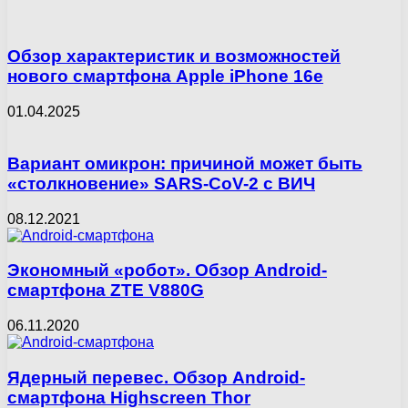
Обзор характеристик и возможностей
нового смартфона Apple iPhone 16e
01.04.2025
Вариант омикрон: причиной может быть
«столкновение» SARS-CoV-2 с ВИЧ
08.12.2021
Экономный «робот». Обзор Android-
смартфона ZTE V880G
06.11.2020
Ядерный перевес. Обзор Android-
смартфона Highscreen Thor