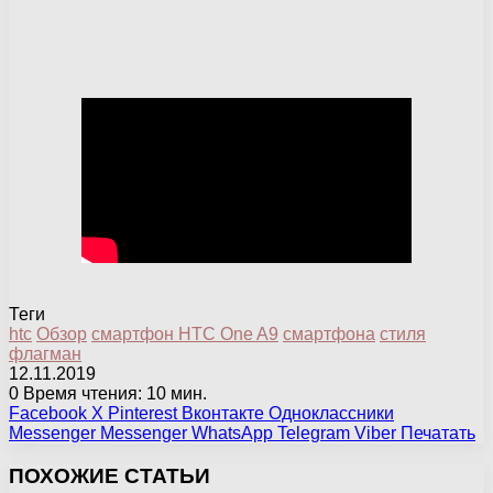
Теги
htc
Обзор
смартфон HTC One A9
смартфона
стиля
флагман
12.11.2019
0
Время чтения: 10 мин.
Facebook
X
Pinterest
Вконтакте
Одноклассники
Messenger
Messenger
WhatsApp
Telegram
Viber
Печатать
ПОХОЖИЕ СТАТЬИ