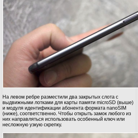
На левом ребре разместили два закрытых слота с
выдвижными лотками для карты памяти microSD (выше)
и модуля идентификации абонента формата nanoSIM
(ниже), соответственно. Чтобы открыть замок любого из
них направляться использовать особенный ключ или
несложную узкую скрепку.