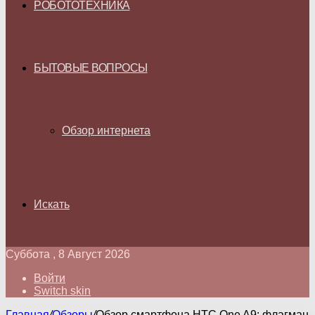
РОБОТОТЕХНИКА
БЫТОВЫЕ ВОПРОСЫ
Обзор интернета
Искать
Суббота , 8 Август 2026
Войти
Switch skin
Главная
/
Обзоры
/
Обзор смартфона HTC One A9: флагман