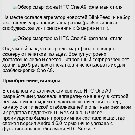
На месте остался агрегатор новостей BlinkFeed, и набор
жестов для управления аппаратом (разблокировка,
«побудка», запуск приложения «Камера» и т.п.).
Отдельный раздел настроек смартфона посвящен
сканеру отпечатков пальцев. Все тут устроено
достаточно легко и светло. Встроенный софт разрешает
хранить до 5 разных отпечатков и использовать их для
разблокировки One A9.
Приобретение, выводы
В стильном металлическом корпусе HTC One A9
разработчики упаковали аппаратную начинку, в которой
весьма нужно выделить дактилоскопический сканер,
камеру с оптической стабилизацией и опытным режимом,
и средства поддержки Hi-Res Audio. В числе
преимуществ была и программная составляющая, где
свежая версия Android 6.0 гармонично увязана с
функциональной оболочкой HTC Sense 7.