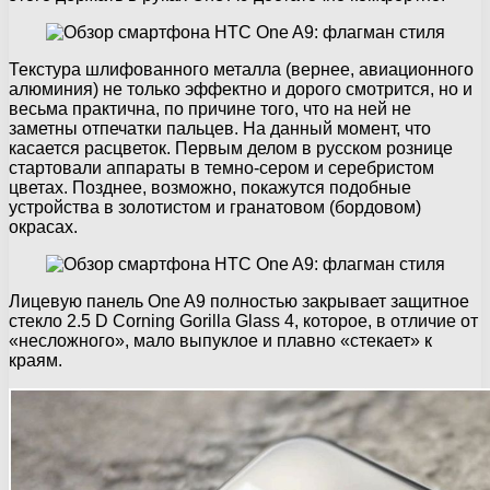
Текстура шлифованного металла (вернее, авиационного
алюминия) не только эффектно и дорого смотрится, но и
весьма практична, по причине того, что на ней не
заметны отпечатки пальцев. На данный момент, что
касается расцветок. Первым делом в русском рознице
стартовали аппараты в темно-сером и серебристом
цветах. Позднее, возможно, покажутся подобные
устройства в золотистом и гранатовом (бордовом)
окрасах.
Лицевую панель One A9 полностью закрывает защитное
стекло 2.5 D Corning Gorilla Glass 4, которое, в отличие от
«несложного», мало выпуклое и плавно «стекает» к
краям.