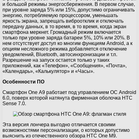
и большой режимы энергосбережения. В первом случае,
при уровне заряда 5% или 15%, допустимо ограничивать
энергию, потребляемую процессором, уменьшать
яркость экрана, запрещать виброотклик и отключать
передачу данных, в то время, в то время, когда экран
смартфона меркнет. Громадный режим включается
только при уровне заряда батареи 5%, 10% или 20%. В
нем отсутствует доступ ко многим функциям Android, а к
опциям несложного режима добавляется отключение
уведомлений, Bluetooth, автосинхронизации и т.п.
Разрешение на запуск остается только у таких
приложений, как «Телефон», «Сообщения», «Почта»,
«Календарь», «Калькулятор» и «Часы».
Особенности ПО
Смартфон One А9 работает под управлением ОС Android
6.0, поверх которой натянута фирменная оболочка HTC
Sense 7.0.
Эта версия лончера выгодно отличается своими
возможностями персонализации, о которых допустимо
выяснить из отечественного обзора HTC One M9.