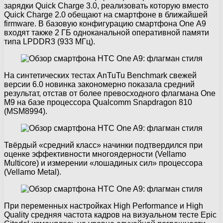
зарядки Quick Charge 3.0, реализовать которую вместо
Quick Charge 2.0 обещают на смартфоне в ближайшей
firmware. В базовую конфигурацию смартфона One А9
входят также 2 ГБ одноканальной оперативной памяти
типа LPDDR3 (933 МГц).
На синтетических тестах AnTuTu Benchmark свежей
версии 6.0 новинка закономерно показала средний
результат, отстав от более превосходного флагмана One
M9 на базе процессора Qualcomm Snapdragon 810
(MSM8994).
Твёрдый «средний класс» начинки подтвердился при
оценке эффективности многоядерности (Vellamo
Multicore) и измерении «лошадиных сил» процессора
(Vellamo Metal).
При переменных настройках High Performance и High
Quality средняя частота кадров на визуальном тесте Epic