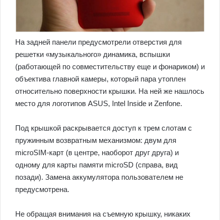
На задней панели предусмотрели отверстия для
решетки «музыкального» динамика, вспышки
(работающей по совместительству еще и фонариком) и
объектива главной камеры, который пара утоплен
относительно поверхности крышки. На ней же нашлось
место для логотипов ASUS, Intel Inside и Zenfone.
Под крышкой раскрывается доступ к трем слотам с
пружинным возвратным механизмом: двум для
microSIM-карт (в центре, наоборот друг друга) и
одному для карты памяти microSD (справа, вид
позади). Замена аккумулятора пользователем не
предусмотрена.
Не обращая внимания на съемную крышку, никаких