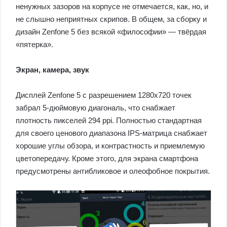
ненужных зазоров на корпусе не отмечается, как, но, и
не слышно неприятных скрипов. В общем, за сборку и
дизайн Zenfone 5 без всякой «философии» — твёрдая
«пятерка».
Экран, камера, звук
Дисплей Zenfone 5 с разрешением 1280х720 точек
забрал 5-дюймовую диагональ, что снабжает
плотность пикселей 294 ppi. Полностью стандартная
для своего ценового диапазона IPS-матрица снабжает
хорошие углы обзора, и контрастность и приемлемую
цветопередачу. Кроме этого, для экрана смартфона
предусмотрены антибликовое и олеофобное покрытия.