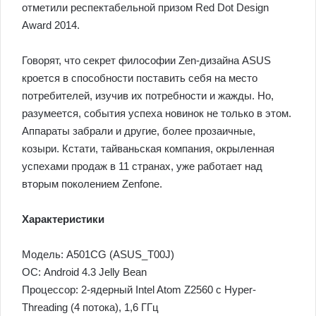
отметили респектабельной призом Red Dot Design
Award 2014.
Говорят, что секрет философии Zen-дизайна ASUS
кроется в способности поставить себя на место
потребителей, изучив их потребности и жажды. Но,
разумеется, события успеха новинок не только в этом.
Аппараты забрали и другие, более прозаичные,
козыри. Кстати, тайваньская компания, окрыленная
успехами продаж в 11 странах, уже работает над
вторым поколением Zenfone.
Характеристики
Модель: A501CG (ASUS_T00J)
ОС: Android 4.3 Jelly Bean
Процессор: 2-ядерный Intel Atom Z2560 с Hyper-
Threading (4 потока), 1,6 ГГц