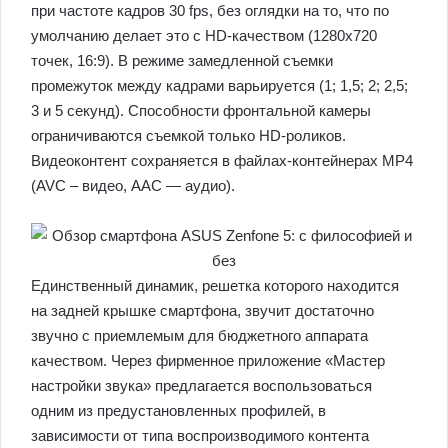
при частоте кадров 30 fps, без оглядки на то, что по
умолчанию делает это c HD-качеством (1280х720
точек, 16:9). В режиме замедленной съемки
промежуток между кадрами варьируется (1; 1,5; 2; 2,5;
3 и 5 секунд). Способности фронтальной камеры
ограничиваются съемкой только HD-роликов.
Видеоконтент сохраняется в файлах-контейнерах MP4
(AVC – видео, AAC — аудио).
Единственный динамик, решетка которого находится
на задней крышке смартфона, звучит достаточно
звучно с приемлемым для бюджетного аппарата
качеством. Через фирменное приложение «Мастер
настройки звука» предлагается воспользоваться
одним из предустановленных профилей, в
зависимости от типа воспроизводимого контента