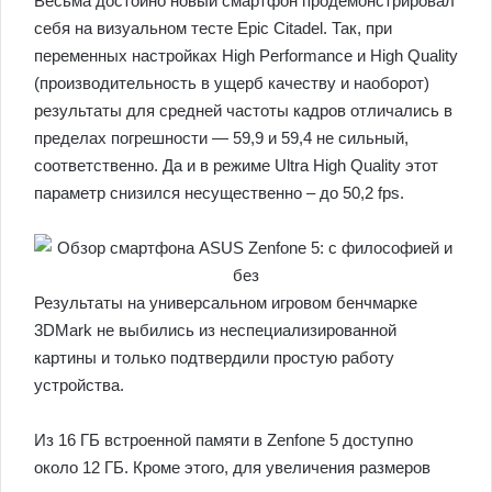
Весьма достойно новый смартфон продемонстрировал
себя на визуальном тесте Epic Citadel. Так, при
переменных настройках High Performance и High Quality
(производительность в ущерб качеству и наоборот)
результаты для средней частоты кадров отличались в
пределах погрешности — 59,9 и 59,4 не сильный,
соответственно. Да и в режиме Ultra High Quality этот
параметр снизился несущественно – до 50,2 fps.
Результаты на универсальном игровом бенчмарке
3DMark не выбились из неспециализированной
картины и только подтвердили простую работу
устройства.
Из 16 ГБ встроенной памяти в Zenfone 5 доступно
около 12 ГБ. Кроме этого, для увеличения размеров