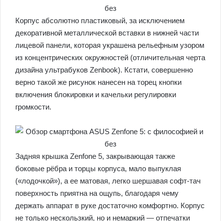
Корпус абсолютно пластиковый, за исключением
декоративной металлической вставки в нижней части
лицевой панели, которая украшена рельефным узором
из концентрических окружностей (отличительная черта
дизайна ультрабуков Zenbook). Кстати, совершенно
верно такой же рисунок нанесен на торец кнопки
включения блокировки и качельки регулировки
громкости.
Задняя крышка Zenfone 5, закрывающая также
боковые рёбра и торцы корпуса, мало выпуклая
(«лодочкой»), а ее матовая, легко шершавая софт-тач
поверхность приятна на ощупь, благодаря чему
держать аппарат в руке достаточно комфортно. Корпус
не только нескользкий, но и немаркий — отпечатки