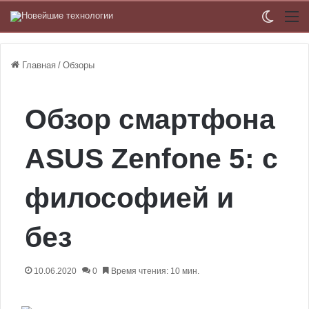
Switch
М
Главная
/
Обзоры
Обзор смартфона
ASUS Zenfone 5: с
философией и
без
10.06.2020
0
Время чтения: 10 мин.