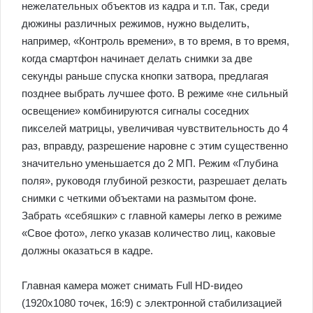
нежелательных объектов из кадра и т.п. Так, среди
дюжины различных режимов, нужно выделить,
например, «Контроль времени», в то время, в то время,
когда смартфон начинает делать снимки за две
секунды раньше спуска кнопки затвора, предлагая
позднее выбрать лучшее фото. В режиме «не сильный
освещение» комбинируются сигналы соседних
пикселей матрицы, увеличивая чувствительность до 4
раз, вправду, разрешение наровне с этим существенно
значительно уменьшается до 2 МП. Режим «Глубина
поля», руководя глубиной резкости, разрешает делать
снимки с четкими объектами на размытом фоне.
Забрать «себяшки» с главной камеры легко в режиме
«Свое фото», легко указав количество лиц, каковые
должны оказаться в кадре.
Главная камера может снимать Full HD-видео
(1920х1080 точек, 16:9) с электронной стабилизацией