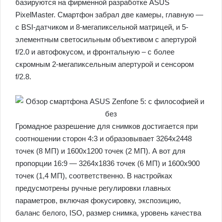
базируются на фирменной разработке ASUS
PixelMaster. Смартфон забрал две камеры, главную —
с BSI-датчиком и 8-мегапиксельной матрицей, и 5-
элементным светосильным объективом с апертурой
f/2.0 и автофокусом, и фронтальную – с более
скромным 2-мегапиксельным апертурой и сенсором
f/2.8.
Громадное разрешение для снимков достигается при
соотношении сторон 4:3 и образовывает 3264х2448
точек (8 МП) и 1600х1200 точек (2 МП). А вот для
пропорции 16:9 — 3264х1836 точек (6 МП) и 1600х900
точек (1,4 МП), соответственно. В настройках
предусмотрены ручные регулировки главных
параметров, включая фокусировку, экспозицию,
баланс белого, ISO, размер снимка, уровень качества