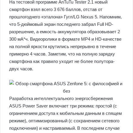
На тестовой программе AnTuTu Tester 2.1 новый
смартфон взял всего 3 676 баллов, отстав от
прошлогоднего «эталона» Гугл/LG Nexus 5. Напомним,
что 5-дюймовый экран последнего забрал Full HD-
разрешение, а емкость аккумулятора образовывает 2
300 мА*ч. Видеоролики в формате MP4 и HD-качестве
на полной яркости крутились непрерывно в течение
примерно 4 часов. Заметим, что на полную зарядку
смартфона как правило уходит не более полутора-
двух часов.
Разработка интеллектуального энергосбережения
ASUS Power Saver включает три режима: простой (с
ограничением доступа к мобильным данным в спящем
режиме), оптимизированный (с сохранением сетевого
подключения) и настраиваемый. В последнем случае