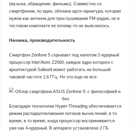
(музыка, обращение, фильмы). Совместно со
смартфоном, по идее, обязана идти гарнитура, которая
нужна как антенна для прослушивания FM-радио, но в
тестовом комплекте ее почему-то не выяснилось.
Начинка, производительность
Смартфон Zenfone 5 скрывает под капотом 2-ядерный
процессор Intel Atom Z2560, каждое ядро которого с
архитектурой Saltwell может работать на большой
таковой частоте 1,6 ГГц. Но это еще не все.
Благодаря технологии Hyper-Threading обеспечивается
режим распараллеливания потоков вычислений, в то
время, в то время, когда процессор воспринимается
уже как 4-ядерный. В аппарате установлено 2 ГБ