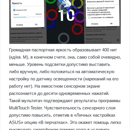
Громадная паспортная яркость образовывает 400 нит
(кд/кв. М), в конечном счете, она, само собой очевидно,
меньше. Уровень подсветки допустимо выставить
либо вручную, либо положиться на автоматическую
настройку по датчику освещенности (нареканий на его
работу нет). На емкостном сенсорном экране
распознается до десяти одновременных нажатий.
Такой мультитач подтверждают результаты программы
MultiTouch Tester. Чувствительность сенсорного слоя
допустимо повысить, отметив в «Личных настройках
ASUS» опцию «В перчатках». Это окажет помощь легко
руководить смартфоном помимо этого в условиях