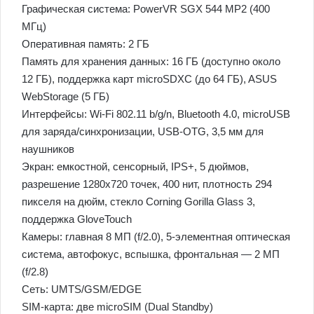
Графическая система: PowerVR SGX 544 MP2 (400
МГц)
Оперативная память: 2 ГБ
Память для хранения данных: 16 ГБ (доступно около
12 ГБ), поддержка карт microSDXC (до 64 ГБ), ASUS
WebStorage (5 ГБ)
Интерфейсы: Wi-Fi 802.11 b/g/n, Bluetooth 4.0, microUSB
для заряда/синхронизации, USB-OTG, 3,5 мм для
наушников
Экран: емкостной, сенсорный, IPS+, 5 дюймов,
разрешение 1280х720 точек, 400 нит, плотность 294
пикселя на дюйм, стекло Corning Gorilla Glass 3,
поддержка GloveTouch
Камеры: главная 8 МП (f/2.0), 5-элементная оптическая
система, автофокус, вспышка, фронтальная — 2 МП
(f/2.8)
Сеть: UMTS/GSM/EDGE
SIM-карта: две microSIM (Dual Standby)