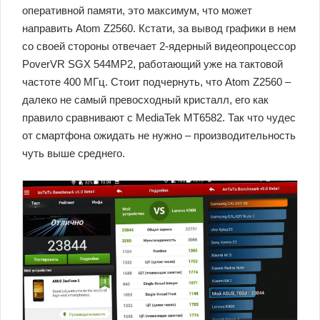
оперативной памяти, это максимум, что может
направить Atom Z2560. Кстати, за вывод графики в нем
со своей стороны отвечает 2-ядерный видеопроцессор
PoverVR SGX 544MP2, работающий уже на тактовой
частоте 400 МГц. Стоит подчернуть, что Atom Z2560 –
далеко не самый превосходный кристалл, его как
правило сравнивают с MediaTek MT6582. Так что чудес
от смартфона ожидать не нужно – производительность
чуть выше среднего.