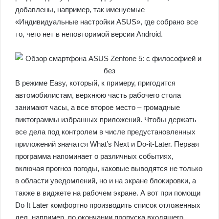
добавлены, например, так именуемые
«Индивидуальные настройки ASUS», где собрано все
то, чего нет в неповторимой версии Android.
В режиме Easy, который, к примеру, пригодится
автомобилистам, верхнюю часть рабочего стола
занимают часы, а все второе место – громадные
пиктограммы избранных приложений. Чтобы держать
все дела под контролем в числе предустановленных
приложений значатся What’s Next и Do-it-Later. Первая
программа напоминает о различных событиях,
включая прогноз погоды, каковые выводятся не только
в области уведомлений, но и на экране блокировки, а
также в виджете на рабочем экране. А вот при помощи
Do It Later комфортно производить список отложенных
дел, например, по окончании пропуска входящего