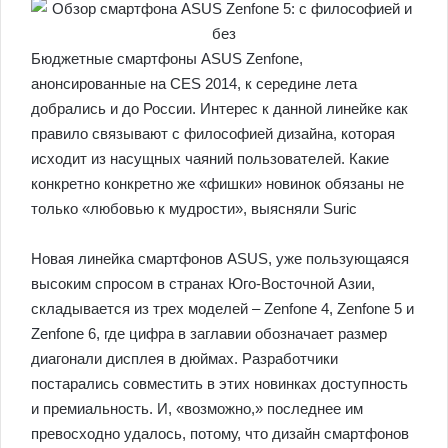
Бюджетные смартфоны ASUS Zenfone,
анонсированные на CES 2014, к середине лета
добрались и до России. Интерес к данной линейке как
правило связывают с философией дизайна, которая
исходит из насущных чаяний пользователей. Какие
конкретно конкретно же «фишки» новинок обязаны не
только «любовью к мудрости», выясняли Suric
Новая линейка смартфонов ASUS, уже пользующаяся
высоким спросом в странах Юго-Восточной Азии,
складывается из трех моделей – Zenfone 4, Zenfone 5 и
Zenfone 6, где цифра в заглавии обозначает размер
диагонали дисплея в дюймах. Разработчики
постарались совместить в этих новинках доступность
и премиальность. И, «возможно,» последнее им
превосходно удалось, потому, что дизайн смартфонов