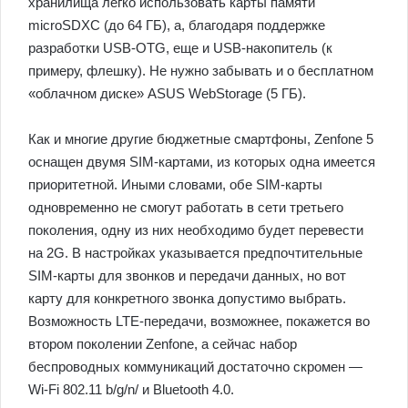
хранилища легко использовать карты памяти
microSDXC (до 64 ГБ), а, благодаря поддержке
разработки USB-OTG, еще и USB-накопитель (к
примеру, флешку). Не нужно забывать и о бесплатном
«облачном диске» ASUS WebStorage (5 ГБ).
Как и многие другие бюджетные смартфоны, Zenfone 5
оснащен двумя SIM-картами, из которых одна имеется
приоритетной. Иными словами, обе SIM-карты
одновременно не смогут работать в сети третьего
поколения, одну из них необходимо будет перевести
на 2G. В настройках указывается предпочтительные
SIM-карты для звонков и передачи данных, но вот
карту для конкретного звонка допустимо выбрать.
Возможность LTE-передачи, возможнее, покажется во
втором поколении Zenfone, а сейчас набор
беспроводных коммуникаций достаточно скромен —
Wi-Fi 802.11 b/g/n/ и Bluetooth 4.0.