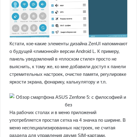
Кстати, кое-какие элементы дизайна ZenUI напоминают
о будущей «лимонной» версии Android L. К примеру,
панель уведомлений в «плоском стиле» просто не
выяснить, к тому же, ко мне добавили доступ к панели
стремительных настроек, очистке памяти, регулировке
яркости экрана, фонарику, калькулятору и т.п.
На рабочих столах и в меню приложений
употребляется простая сетка на 4 значка по ширине. В
меню неспециализированных настроек, не считая
раздела для управления двумя SIM-картами,