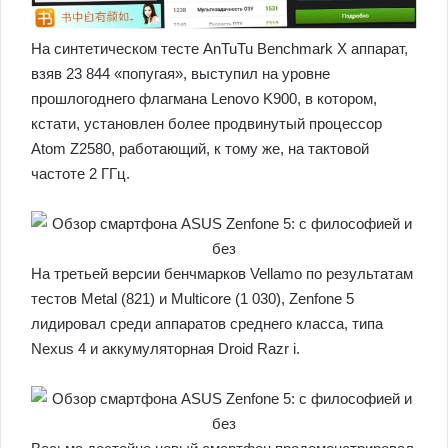
На синтетическом тесте AnTuTu Benchmark X аппарат,
взяв 23 844 «попугая», выступил на уровне
прошлогоднего флагмана Lenovo K900, в котором,
кстати, установлен более продвинутый процессор
Atom Z2580, работающий, к тому же, на тактовой
частоте 2 ГГц.
На третьей версии бенчмарков Vellamo по результатам
тестов Metal (821) и Multicore (1 030), Zenfone 5
лидировал среди аппаратов среднего класса, типа
Nexus 4 и аккумуляторная Droid Razr i.