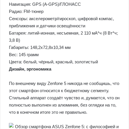
Навигация: GPS (A-GPS)/ГЛОНАСС
Радио: FM-тюнер
Сенсоры: акселерометр/гироскоп, цифровой компас,
приближения и датчики освещённости
Батарея: литий-ионная, несъемная, 2 110 мА*ч (8 Вт*ч;
3,8 В)
Габариты: 148,2х72,8х10,34 мм
Вес: 145 грамм
Цвета: белый, чёрный, красный, золотистый
Дизайн, эргономика
По внешнему виду Zenfone 5 никогда не сообщишь, что
этот смартфон относится к бюджетному сегменту.
Стильный аппарат создаёт чувство и, думается, что он
полностью выполнен из алюминия, без оглядки на то,
что в конечном итоге это не правильно.