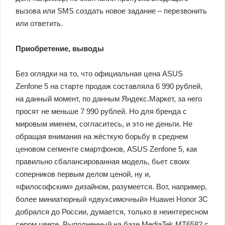
вызова или SMS создать новое задание – перезвонить
или ответить.
Приобретение, выводы
Без оглядки на то, что официальная цена ASUS
Zenfone 5 на старте продаж составляла 6 990 рублей,
на данный момент, по данным Яндекс.Маркет, за него
просят не меньше 7 990 рублей. Но для бренда с
мировым именем, согласитесь, и это не деньги. Не
обращая внимания на жёсткую борьбу в среднем
ценовом сегменте смартфонов, ASUS Zenfone 5, как
правильно сбалансированная модель, бьет своих
соперников первым делом ценой, ну и,
«философским» дизайном, разумеется. Вот, например,
более миниатюрный «двухсимочный» Huawei Honor 3C
добрался до России, думается, только в неинтересном
сером цвете. Выполненный на базе MediaTek MT6582 с