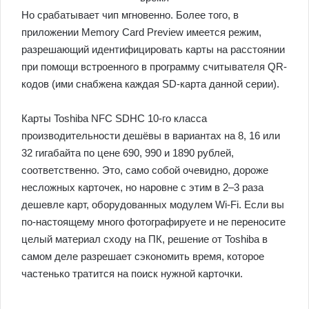
Но срабатывает чип мгновенно. Более того, в
приложении Memory Card Preview имеется режим,
разрешающий идентифицировать карты на расстоянии
при помощи встроенного в программу считывателя QR-
кодов (ими снабжена каждая SD-карта данной серии).
Карты Toshiba NFC SDHC 10-го класса
производительности дешёвы в вариантах на 8, 16 или
32 гигабайта по цене 690, 990 и 1890 рублей,
соответственно. Это, само собой очевидно, дороже
несложных карточек, но наровне с этим в 2–3 раза
дешевле карт, оборудованных модулем Wi-Fi. Если вы
по-настоящему много фотографируете и не переносите
целый материал сходу на ПК, решение от Toshiba в
самом деле разрешает сэкономить время, которое
частенько тратится на поиск нужной карточки.