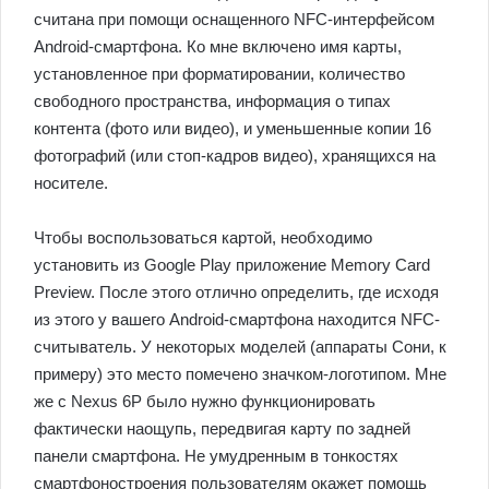
считана при помощи оснащенного NFC-интерфейсом
Android-смартфона. Ко мне включено имя карты,
установленное при форматировании, количество
свободного пространства, информация о типах
контента (фото или видео), и уменьшенные копии 16
фотографий (или стоп-кадров видео), хранящихся на
носителе.
Чтобы воспользоваться картой, необходимо
установить из Google Play приложение Memory Card
Preview. После этого отлично определить, где исходя
из этого у вашего Android-смартфона находится NFC-
считыватель. У некоторых моделей (аппараты Сони, к
примеру) это место помечено значком-логотипом. Мне
же с Nexus 6P было нужно функционировать
фактически наощупь, передвигая карту по задней
панели смартфона. Не умудренным в тонкостях
смартфоностроения пользователям окажет помощь