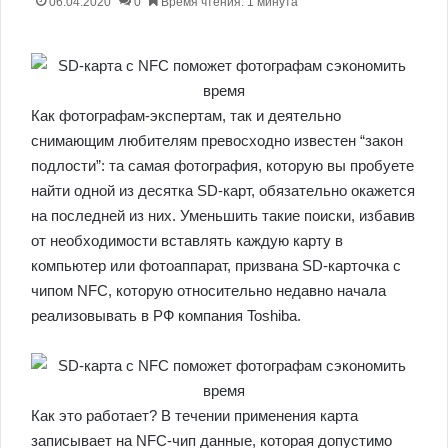
06.04.2020
0
Время чтения: 1 минута
Как фотографам-экспертам, так и деятельно
снимающим любителям превосходно известен “закон
подлости”: та самая фотография, которую вы пробуете
найти одной из десятка SD-карт, обязательно окажется
на последней из них. Уменьшить такие поиски, избавив
от необходимости вставлять каждую карту в
компьютер или фотоаппарат, призвана SD-карточка с
чипом NFC, которую относительно недавно начала
реализовывать в РФ компания Toshiba.
Как это работает? В течении применения карта
записывает на NFC-чип данные, которая допустимо