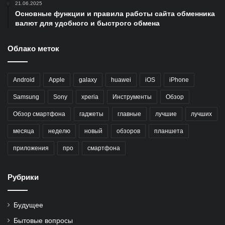
21.06.2025
Основные функции и правила работы сайта обменника
валют для удобного и быстрого обмена
Облако меток
Android
Apple
galaxy
huawei
iOS
iPhone
Samsung
Sony
xperia
Инструменты
Обзор
Обзор смартфона
гаджеты
главные
лучшие
лучших
месяца
неделю
новый
обзоров
планшета
приложения
про
смартфона
Рубрики
Будущее
Бытовые вопросы