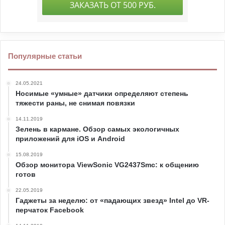
Популярные статьи
24.05.2021
Носимые «умные» датчики определяют степень
тяжести раны, не снимая повязки
14.11.2019
Зелень в кармане. Обзор самых экологичных
приложений для iOS и Android
15.08.2019
Обзор монитора ViewSonic VG2437Smc: к общению
готов
22.05.2019
Гаджеты за неделю: от «падающих звезд» Intel до VR-
перчаток Facebook