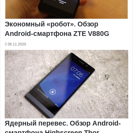
Экономный «робот». Обзор
Android-смартфона ZTE V880G
06.11.2020
Ядерный перевес. Обзор Android-
смартфона Highscreen Thor