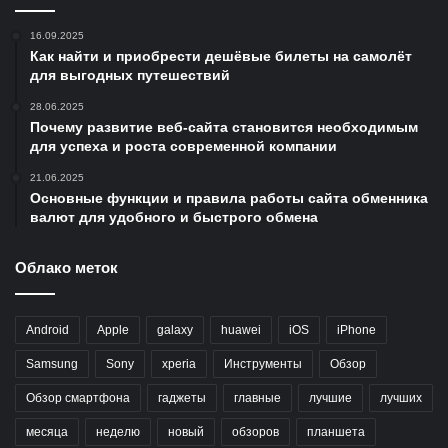
16.09.2025
Как найти и приобрести дешёвые билеты на самолёт
для выгодных путешествий
28.06.2025
Почему развитие веб-сайта становится необходимым
для успеха и роста современной компании
21.06.2025
Основные функции и правила работы сайта обменника
валют для удобного и быстрого обмена
Облако меток
Android
Apple
galaxy
huawei
iOS
iPhone
Samsung
Sony
xperia
Инструменты
Обзор
Обзор смартфона
гаджеты
главные
лучшие
лучших
месяца
неделю
новый
обзоров
планшета