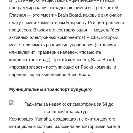
В Гугл именуют Project Bloks «физическим» языком
программирования, складывающимся из трех частей.
Главная — это «мозги» Brain Board, каковые включают
плату с мини-компьютером Raspberry Pi и центральный
процессор. Вторая его составляющая — модуль (без
активных электронных компонентов) Pucks, который
может принимать различные управления («отключи
или включи», «разверни налево», «повысить
колличество» и т.д.). Третий компонент, Base Board,
«просматривает» поступающие от Pucks команды и
передает их на выполнение Brain Board.
Муниципальный транспорт будущего
Корпорация Yamaha, создающая, не считая другого,
мотоциклы и моторы, изложила неповторимый взгляд