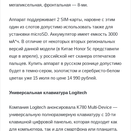
мегапиксельная, фронтальная — 8-ми.
Аппарат поддерживает 2 SIM-карты, наровне с этим
один из слотов допустимо использовать также для
установки microSD. Аккумулятор имеет емкость 3000
мА*ч. В отличие от некоторых вторых региональных
версий данной модели (в Китае Honor 5c представили
еще в апреле), у российской нет сканера отпечатков
пальцев. Купить аппарат в русском рознице допустимо
будет в темно-сером, золотистом и серебристо-белом
цветах уже 15 июля по цене 14 990 рублей.
Универсальная клавиатура Logitech
Компания Logitech анонсировала K780 Multi-Device —
универсальную полноразмерную клавиатуру с 10-ти
клавишной цифровой панелью, которая подходит как
для компьютера, так и для смартфона или планшета.