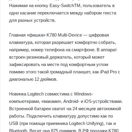
Нажимая на кнопку Easy-SwitchTM, пользователь в
одно касание переключается между набором текста
для разных устройств.
Главная «фишка» K780 Multi-Device — цифровая
клавиатура, которая разрешает комфортно собрать,
например, номер телефона на смартфоне. В аппарат
встроен резиновый держатель, который может
зафиксировать на месте под комфортным углом
помимо этого такой громадный планшет, как iPad Pro с
диагональю 12 дюймов.
Новинка Logitech совместима с Windows-
компьютерами, «маками», Android- и iOS-устройствами.
Встроенной батареи хватит на 24 месяцев автономной
работы. Подключить клавиатуру допустимо как по
USB (при помощи приемника Logitech Unifying), так и
Bluetooth. Весит она 875 граммов. В РФ продажи K780