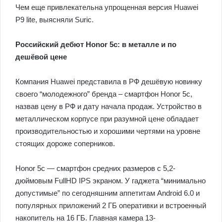
Чем еще привлекательна упрощенная версия Huawei
P9 lite, выясняли Suric.
Российский дебют Honor 5c: в металле и по
дешёвой цене
Компания Huawei представила в РФ дешёвую новинку
своего “молодежного” бренда – смартфон Honor 5с,
назвав цену в РФ и дату начала продаж. Устройство в
металлическом корпусе при разумной цене обладает
производительностью и хорошими чертями на уровне
стоящих дороже соперников.
Honor 5c — смартфон средних размеров с 5,2-
дюймовым FullHD IPS экраном. У гаджета “минимально
допустимые” по сегодняшним аппетитам Android 6.0 и
популярных приложений 2 ГБ оперативки и встроенный
накопитель на 16 ГБ. Главная камера 13-