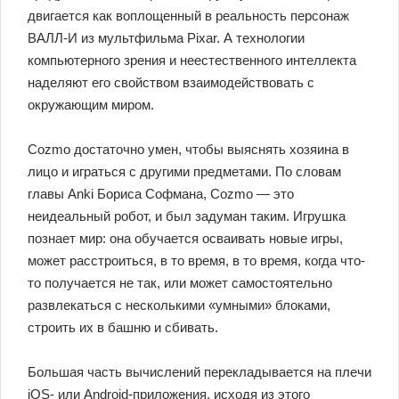
двигается как воплощенный в реальность персонаж
ВАЛЛ-И из мультфильма Pixar. А технологии
компьютерного зрения и неестественного интеллекта
наделяют его свойством взаимодействовать с
окружающим миром.
Cozmo достаточно умен, чтобы выяснять хозяина в
лицо и играться с другими предметами. По словам
главы Anki Бориса Софмана, Cozmo — это
неидеальный робот, и был задуман таким. Игрушка
познает мир: она обучается осваивать новые игры,
может расстроиться, в то время, в то время, когда что-
то получается не так, или может самостоятельно
развлекаться с несколькими «умными» блоками,
строить их в башню и сбивать.
Большая часть вычислений перекладывается на плечи
iOS- или Android-приложения, исходя из этого