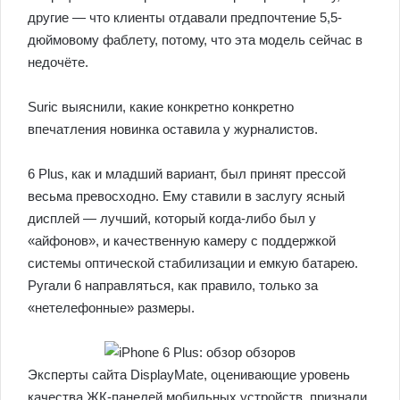
другие — что клиенты отдавали предпочтение 5,5-
дюймовому фаблету, потому, что эта модель сейчас в
недочёте.
Suric выяснили, какие конкретно конкретно
впечатления новинка оставила у журналистов.
6 Plus, как и младший вариант, был принят прессой
весьма превосходно. Ему ставили в заслугу ясный
дисплей — лучший, который когда-либо был у
«айфонов», и качественную камеру с поддержкой
системы оптической стабилизации и емкую батарею.
Ругали 6 направляться, как правило, только за
«нетелефонные» размеры.
Эксперты сайта DisplayMate, оценивающие уровень
качества ЖК-панелей мобильных устройств, признали,