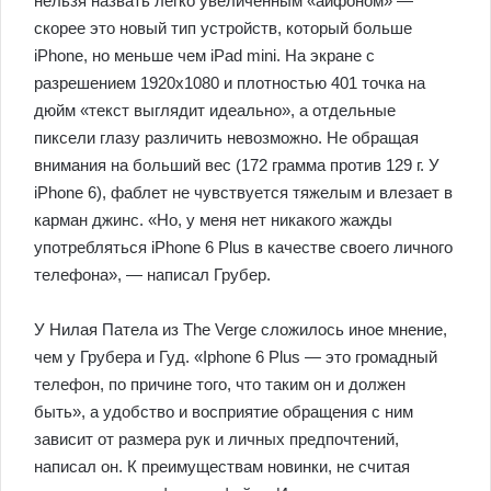
нельзя назвать легко увеличенным «айфоном» —
скорее это новый тип устройств, который больше
iPhone, но меньше чем iPad mini. На экране с
разрешением 1920х1080 и плотностью 401 точка на
дюйм «текст выглядит идеально», а отдельные
пиксели глазу различить невозможно. Не обращая
внимания на больший вес (172 грамма против 129 г. У
iPhone 6), фаблет не чувствуется тяжелым и влезает в
карман джинс. «Но, у меня нет никакого жажды
употребляться iPhone 6 Plus в качестве своего личного
телефона», — написал Грубер.
У Нилая Патела из The Verge сложилось иное мнение,
чем у Грубера и Гуд. «Iphone 6 Plus — это громадный
телефон, по причине того, что таким он и должен
быть», а удобство и восприятие обращения с ним
зависит от размера рук и личных предпочтений,
написал он. К преимуществам новинки, не считая