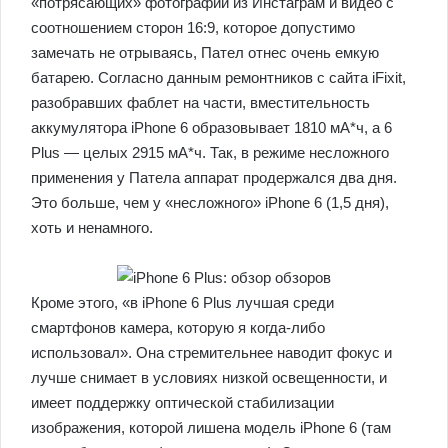
«потрясающих» фотографий из Инстаграм и видео с
соотношением сторон 16:9, которое допустимо
замечать не отрываясь, Пател отнес очень емкую
батарею. Согласно данным ремонтников с сайта iFixit,
разобравших фаблет на части, вместительность
аккумулятора iPhone 6 образовывает 1810 мА*ч, а 6
Plus — целых 2915 мА*ч. Так, в режиме несложного
применения у Патела аппарат продержался два дня.
Это больше, чем у «несложного» iPhone 6 (1,5 дня),
хоть и ненамного.
Кроме этого, «в iPhone 6 Plus лучшая среди
смартфонов камера, которую я когда-либо
использовал». Она стремительнее наводит фокус и
лучше снимает в условиях низкой освещенности, и
имеет поддержку оптической стабилизации
изображения, которой лишена модель iPhone 6 (там