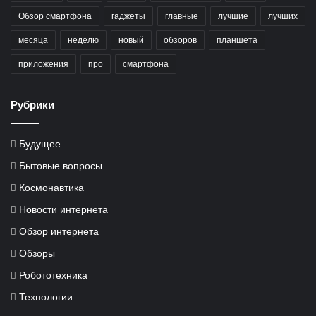
Обзор смартфона
гаджеты
главные
лучшие
лучших
месяца
неделю
новый
обзоров
планшета
приложения
про
смартфона
Рубрики
Будущее
Бытовые вопросы
Космонавтика
Новости интернета
Обзор интернета
Обзоры
Робототехника
Технологии