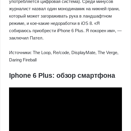
употребляется цифровая система). Среди минусов
журналист назвал один монодинамик на нижней грани,
который может загораживать рука в ландшафтном
режиме, и кое-какие недоработки в iOS 8. «Я
собираюсь приобрести iPhone 6 Plus. Я покорен им», —
заключил Пател.
Источники: The Loop, Re/code, DisplayMate, The Verge,
Daring Fireball
Iphone 6 Plus: обзор смартфона