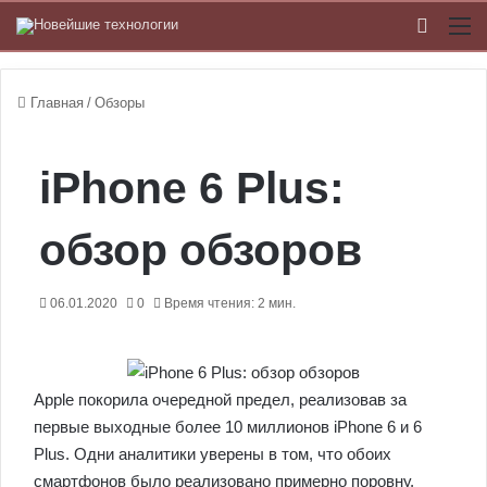
Switch
М
Главная
/
Обзоры
iPhone 6 Plus:
обзор обзоров
06.01.2020
0
Время чтения: 2 мин.
Apple покорила очередной предел, реализовав за
первые выходные более 10 миллионов iPhone 6 и 6
Plus. Одни аналитики уверены в том, что обоих
смартфонов было реализовано примерно поровну,