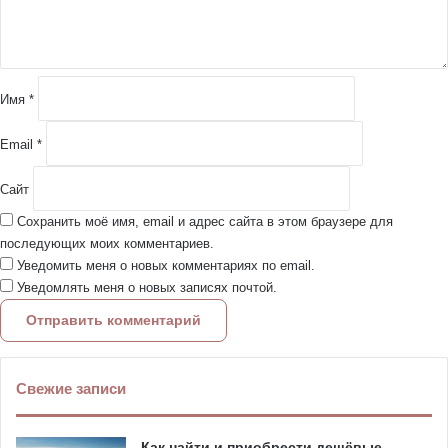
т
а
р
и
й
Имя
*
*
Email
*
Сайт
Сохранить моё имя, email и адрес сайта в этом браузере для
последующих моих комментариев.
Уведомить меня о новых комментариях по email.
Уведомлять меня о новых записях почтой.
Свежие записи
Как найти и приобрести дешёвые