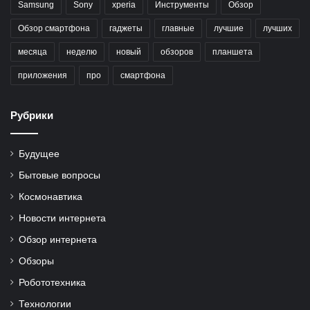
Samsung
Sony
xperia
Инструменты
Обзор
Обзор смартфона
гаджеты
главные
лучшие
лучших
месяца
неделю
новый
обзоров
планшета
приложения
про
смартфона
Рубрики
Будущее
Бытовые вопросы
Космонавтика
Новости интернета
Обзор интернета
Обзоры
Робототехника
Технологии