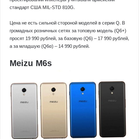
стандарт США MIL-STD 810G.
Цена не есть сильной стороной моделей в серии Q. В
громадных розничных сетях за топовую модель (Q6+)
просят 19 990 рублей, за базовую (Q6) – 17 990 рублей,
а за младшую (Q6α) – 14 990 рублей.
Meizu M6s