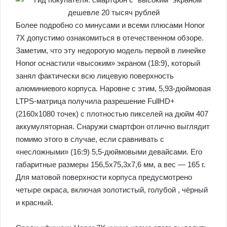
Более подробно со минусами и всеми плюсами Honor
7Х допустимо ознакомиться в отечественном обзоре.
Заметим, что эту недорогую модель первой в линейке
Honor оснастили «высоким» экраном (18:9), который
занял фактически всю лицевую поверхность
алюминиевого корпуса. Наровне с этим, 5,93-дюймовая
LTPS-матрица получила разрешение FullHD+
(2160х1080 точек) с плотностью пикселей на дюйм 407
аккумуляторная. Снаружи смартфон отлично выглядит
помимо этого в случае, если сравнивать с
«несложными» (16:9) 5,5-дюймовыми девайсами. Его
габаритные размеры 156,5х75,3х7,6 мм, а вес — 165 г.
Для матовой поверхности корпуса предусмотрено
четыре окраса, включая золотистый, голубой , чёрный
и красный.