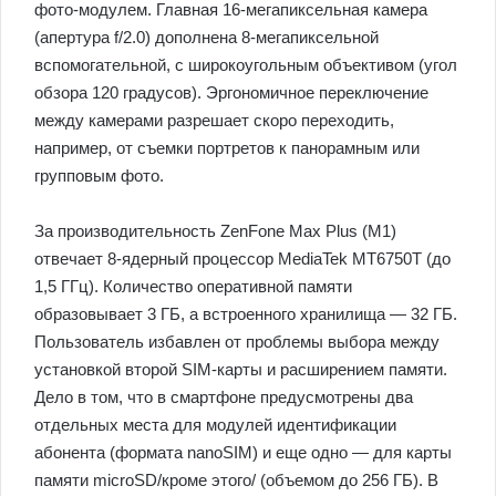
фото-модулем. Главная 16-мегапиксельная камера
(апертура f/2.0) дополнена 8-мегапиксельной
вспомогательной, с широкоугольным объективом (угол
обзора 120 градусов). Эргономичное переключение
между камерами разрешает скоро переходить,
например, от съемки портретов к панорамным или
групповым фото.
За производительность ZenFone Max Plus (M1)
отвечает 8-ядерный процессор MediaTek MT6750T (до
1,5 ГГц). Количество оперативной памяти
образовывает 3 ГБ, а встроенного хранилища — 32 ГБ.
Пользователь избавлен от проблемы выбора между
установкой второй SIM-карты и расширением памяти.
Дело в том, что в смартфоне предусмотрены два
отдельных места для модулей идентификации
абонента (формата nanoSIM) и еще одно — для карты
памяти microSD/кроме этого/ (объемом до 256 ГБ). В