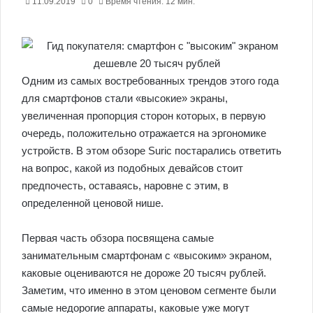
11.09.2019
0
Время чтения: 12 мин.
Одним из самых востребованных трендов этого года
для смартфонов стали «высокие» экраны,
увеличенная пропорция сторон которых, в первую
очередь, положительно отражается на эргономике
устройств.
В этом обзоре Suric постарались ответить
на вопрос, какой из подобных девайсов стоит
предпочесть, оставаясь, наровне с этим, в
определенной ценовой нише.
Первая часть обзора посвящена самые
занимательным смартфонам с «высоким» экраном,
каковые оцениваются не дороже 20 тысяч рублей.
Заметим, что именно в этом ценовом сегменте были
самые недорогие аппараты, каковые уже могут