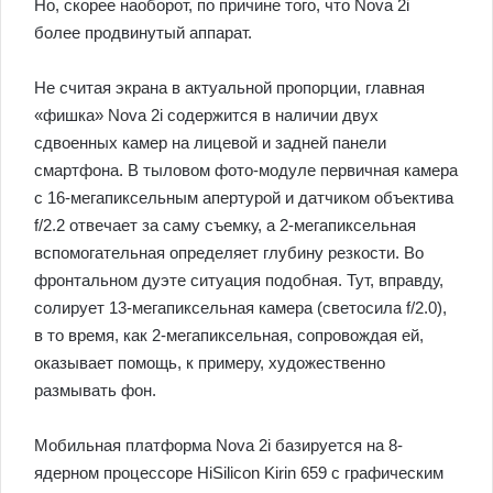
Но, скорее наоборот, по причине того, что Nova 2i
более продвинутый аппарат.
Не считая экрана в актуальной пропорции, главная
«фишка» Nova 2i содержится в наличии двух
сдвоенных камер на лицевой и задней панели
смартфона. В тыловом фото-модуле первичная камера
с 16-мегапиксельным апертурой и датчиком объектива
f/2.2 отвечает за саму съемку, а 2-мегапиксельная
вспомогательная определяет глубину резкости. Во
фронтальном дуэте ситуация подобная. Тут, вправду,
солирует 13-мегапиксельная камера (светосила f/2.0),
в то время, как 2-мегапиксельная, сопровождая ей,
оказывает помощь, к примеру, художественно
размывать фон.
Мобильная платформа Nova 2i базируется на 8-
ядерном процессоре HiSilicon Kirin 659 с графическим