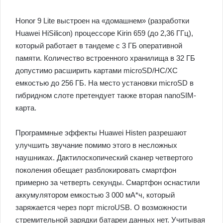
Honor 9 Lite выстроен на «домашнем» (разработки
Huawei HiSilicon) процессоре Kirin 659 (до 2,36 ГГц),
который работает в тандеме с 3 ГБ оперативной
памяти. Количество встроенного хранилища в 32 ГБ
допустимо расширить картами microSD/HC/XC
емкостью до 256 ГБ. На место установки microSD в
гибридном слоте претендует также вторая nanoSIM-
карта.
Программные эффекты Huawei Histen разрешают
улучшить звучание помимо этого в несложных
наушниках. Дактилоскопический сканер четвертого
поколения обещает разблокировать смартфон
примерно за четверть секунды. Смартфон оснастили
аккумулятором емкостью 3 000 мА*ч, который
заряжается через порт microUSB. О возможности
стремительной зарядки батареи данных нет. Учитывая