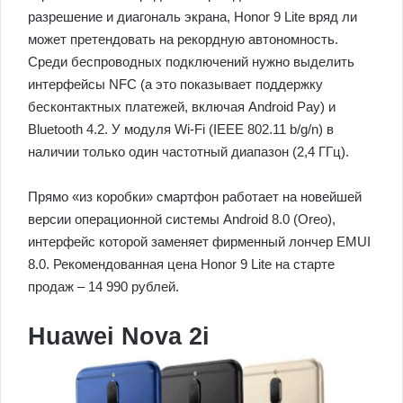
разрешение и диагональ экрана, Honor 9 Lite вряд ли
может претендовать на рекордную автономность.
Среди беспроводных подключений нужно выделить
интерфейсы NFC (а это показывает поддержку
бесконтактных платежей, включая Android Pay) и
Bluetooth 4.2. У модуля Wi-Fi (IEEE 802.11 b/g/n) в
наличии только один частотный диапазон (2,4 ГГц).
Прямо «из коробки» смартфон работает на новейшей
версии операционной системы Android 8.0 (Oreo),
интерфейс которой заменяет фирменный лончер EMUI
8.0. Рекомендованная цена Honor 9 Lite на старте
продаж – 14 990 рублей.
Huawei Nova 2i