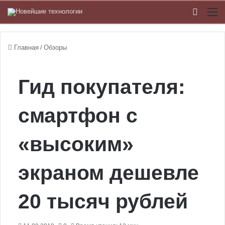
Switch
М
Главная
/
Обзоры
Гид покупателя:
cмартфон с
«высоким»
экраном дешевле
20 тысяч рублей