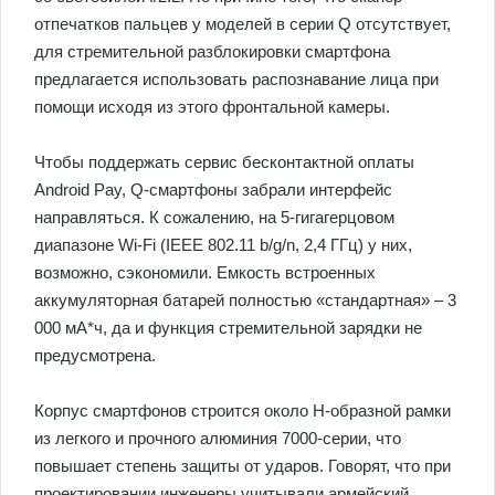
отпечатков пальцев у моделей в серии Q отсутствует,
для стремительной разблокировки смартфона
предлагается использовать распознавание лица при
помощи исходя из этого фронтальной камеры.
Чтобы поддержать сервис бесконтактной оплаты
Android Pay, Q-смартфоны забрали интерфейс
направляться. К сожалению, на 5-гигагерцовом
диапазоне Wi-Fi (IEEE 802.11 b/g/n, 2,4 ГГц) у них,
возможно, сэкономили. Емкость встроенных
аккумуляторная батарей полностью «стандартная» – 3
000 мА*ч, да и функция стремительной зарядки не
предусмотрена.
Корпус смартфонов строится около H-образной рамки
из легкого и прочного алюминия 7000-серии, что
повышает степень защиты от ударов. Говорят, что при
проектировании инженеры учитывали армейский