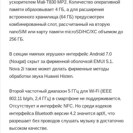
ускорителем Mali-T830 MP2. Количество оперативной
памяти образовывает 4 ГБ, а для расширения
встроенного хранилища (64 ГБ) предусмотрен
комбинированный слот, рассчитанный на вторую
nanoSIM или карту памяти microSD/HC/XC объемом до
256 ГБ.
В секции «мягких игрушек» интерфейс Android 7.0
(Nougat) скрыт за фирменной оболочкой EMUI 5.1.
Nova 2i также может делать фирменные методы
обработки звука Huawei Histen.
Второй частотный диапазон 5 ГГц для Wi-Fi (IEEE
802.11 b/g/n, 2,4 ГГц) в смартфоне не поддерживается.
Отсутствует и интерфейс NFC. Но среди кодеков
интерфейса Bluetooth версии 4.2 значится aptX, что
разрешает без проводов слушать музыку в достаточно
высоком качестве.