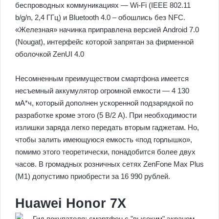
беспроводных коммуникациях — Wi-Fi (IEEE 802.11
b/g/n, 2,4 ГГц) и Bluetooth 4.0 – обошлись без NFC.
«Железная» начинка приправлена версией Android 7.0
(Nougat), интерфейс которой запрятан за фирменной
оболочкой ZenUI 4.0
Несомненным преимуществом смартфона имеется
несъемный аккумулятор огромной емкости — 4 130
мА*ч, который дополнен ускоренной подзарядкой по
разработке кроме этого (5 В/2 А). При необходимости
излишки заряда легко передать вторым гаджетам. Но,
чтобы залить имеющуюся емкость «под горлышко»,
помимо этого теоретически, понадобится более двух
часов. В громадных розничных сетях ZenFone Max Plus
(M1) допустимо приобрести за 16 990 рублей.
Huawei Honor 7X