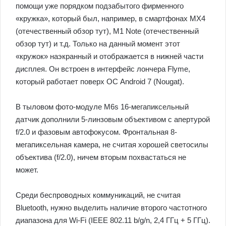
помощи уже порядком подзабытого фирменного
«кружка», который был, например, в смартфонах MX4
(отечественный обзор тут), M1 Note (отечественный
обзор тут) и т.д. Только на данный момент этот
«кружок» наэкранный и отображается в нижней части
дисплея. Он встроен в интерфейс лончера Flyme,
который работает поверх ОС Android 7 (Nougat).
В тыловом фото-модуле M6s 16-мегапиксельный
датчик дополнили 5-линзовым объективом с апертурой
f/2.0 и фазовым автофокусом. Фронтальная 8-
мегапиксельная камера, не считая хорошей светосилы
объектива (f/2.0), ничем вторым похвастаться не
может.
Среди беспроводных коммуникаций, не считая
Bluetooth, нужно выделить наличие второго частотного
диапазона для Wi-Fi (IEEE 802.11 b/g/n, 2,4 ГГц + 5 ГГц).