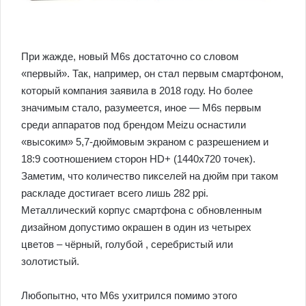
При жажде, новый M6s достаточно со словом
«первый». Так, например, он стал первым смартфоном,
который компания заявила в 2018 году. Но более
значимым стало, разумеется, иное — M6s первым
среди аппаратов под брендом Meizu оснастили
«высоким» 5,7-дюймовым экраном с разрешением и
18:9 соотношением сторон HD+ (1440х720 точек).
Заметим, что количество пикселей на дюйм при таком
раскладе достигает всего лишь 282 ppi.
Металлический корпус смартфона с обновленным
дизайном допустимо окрашен в один из четырех
цветов – чёрный, голубой , серебристый или
золотистый.
Любопытно, что M6s ухитрился помимо этого