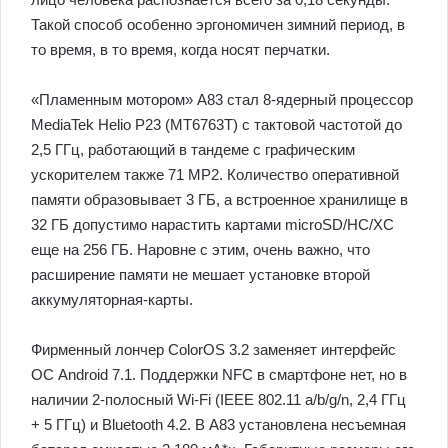
Такой способ особенно эргономичен зимний период, в
то время, в то время, когда носят перчатки.
«Пламенным мотором» А83 стал 8-ядерный процессор
MediaTek Helio P23 (MT6763T) с тактовой частотой до
2,5 ГГц, работающий в тандеме с графическим
ускорителем также 71 MP2. Количество оперативной
памяти образовывает 3 ГБ, а встроенное хранилище в
32 ГБ допустимо нарастить картами microSD/HC/XC
еще на 256 ГБ. Наровне с этим, очень важно, что
расширение памяти не мешает установке второй
аккумуляторная-карты.
Фирменный лончер ColorOS 3.2 заменяет интерфейс
ОС Android 7.1. Поддержки NFC в смартфоне нет, но в
наличии 2-полосный Wi-Fi (IEEE 802.11 a/b/g/n, 2,4 ГГц
+ 5 ГГц) и Bluetooth 4.2. В A83 установлена несъемная