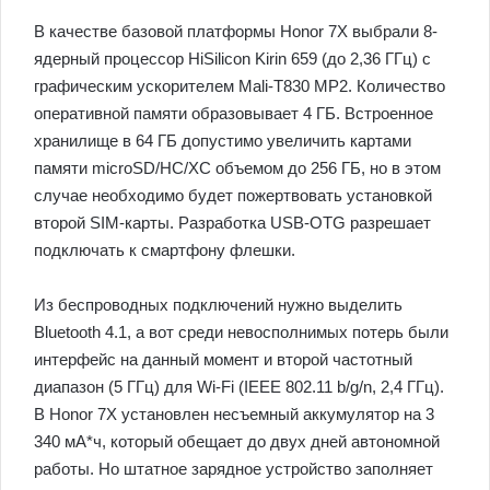
В качестве базовой платформы Honor 7Х выбрали 8-
ядерный процессор HiSilicon Kirin 659 (до 2,36 ГГц) с
графическим ускорителем Mali-T830 MP2. Количество
оперативной памяти образовывает 4 ГБ. Встроенное
хранилище в 64 ГБ допустимо увеличить картами
памяти microSD/HC/XC объемом до 256 ГБ, но в этом
случае необходимо будет пожертвовать установкой
второй SIM-карты. Разработка USB-OTG разрешает
подключать к смартфону флешки.
Из беспроводных подключений нужно выделить
Bluetooth 4.1, а вот среди невосполнимых потерь были
интерфейс на данный момент и второй частотный
диапазон (5 ГГц) для Wi-Fi (IEEE 802.11 b/g/n, 2,4 ГГц).
В Honor 7X установлен несъемный аккумулятор на 3
340 мА*ч, который обещает до двух дней автономной
работы. Но штатное зарядное устройство заполняет