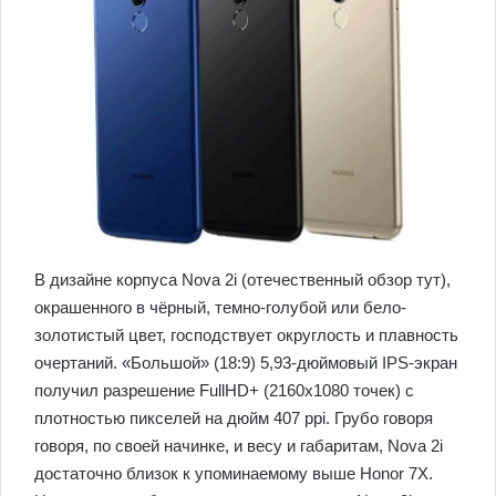
В дизайне корпуса Nova 2i (отечественный обзор тут),
окрашенного в чёрный, темно-голубой или бело-
золотистый цвет, господствует округлость и плавность
очертаний. «Большой» (18:9) 5,93-дюймовый IPS-экран
получил разрешение FullHD+ (2160х1080 точек) с
плотностью пикселей на дюйм 407 ppi. Грубо говоря
говоря, по своей начинке, и весу и габаритам, Nova 2i
достаточно близок к упоминаемому выше Honor 7X.