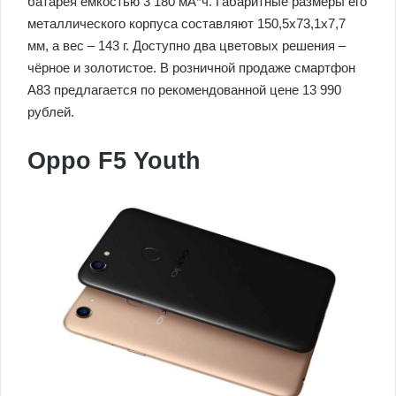
батарея емкостью 3 180 мА*ч. Габаритные размеры его
металлического корпуса составляют 150,5х73,1х7,7
мм, а вес – 143 г. Доступно два цветовых решения –
чёрное и золотистое. В розничной продаже смартфон
А83 предлагается по рекомендованной цене 13 990
рублей.
Oppo F5 Youth