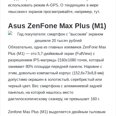
использовать режим A-GPS. О тенденциях в мире
«высоких» экранов просматривайте, например, тут.
Asus ZenFone Max Plus (M1)
Обязательно, одна из главных изюминок ZenFone Max
Plus (M1) — это 5,7-дюймовый экран (FullView) с
разрешением IPS-матрицы 2160х1080 точек, который
занимает 80% площади передней панели. Наровне с
этим, довольно компактный корпус (152,6х73х8,8 мм)
допустимо окрашен в золотистый, серебристый или
черный цвет. Вес смартфона с алюминиевой задней
панелью, на которой нашлось место
дактилоскопическому сканеру, не превышает 160 г.
Zenfone Max Plus (M1) выделяется двойным тыловым