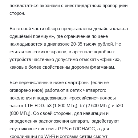
похвастаться экранами с «нестандартной» пропорцией
сторон.
Во второй части обзора представлены девайсы класса
«дешёвый премиум», где ограничение по цене
накладывается в диапазоне 20-35 тысяч рублей. Не
считая «высоких» экранов, в арсенале подобных
устройств частенько допустимо отыскать «фишки»,
каковые более свойственны дорогим флагманам.
Все перечисленные ниже смартфоны (если не
оговорено иное) работают в сетях четвертого
поколения и поддерживают «российские» полосы
частот LTE-FDD: b3 (1 800 МГц), b7 (2 600 МГц) и b20
(800 МГц). Со своей стороны, для навигации и
определения расположения аппараты задействуют
спутниковые системы GPS и ГЛОНАСС, а для
координации по Wi-Fi и сотовым сетям смогут