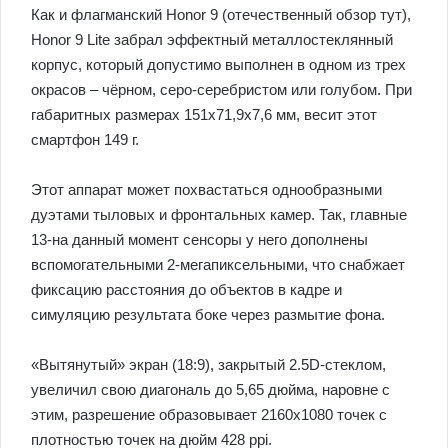
Как и флагманский Honor 9 (отечественный обзор тут),
Honor 9 Lite забрал эффектный металлостеклянный
корпус, который допустимо выполнен в одном из трех
окрасов – чёрном, серо-серебристом или голубом. При
габаритных размерах 151х71,9х7,6 мм, весит этот
смартфон 149 г.
Этот аппарат может похвастаться однообразными
дуэтами тыловых и фронтальных камер. Так, главные
13-на данный момент сенсоры у него дополнены
вспомогательными 2-мегапиксельными, что снабжает
фиксацию расстояния до объектов в кадре и
симуляцию результата боке через размытие фона.
«Вытянутый» экран (18:9), закрытый 2.5D-стеклом,
увеличил свою диагональ до 5,65 дюйма, наровне с
этим, разрешение образовывает 2160х1080 точек с
плотностью точек на дюйм 428 ppi.