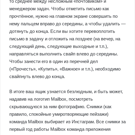
то среднее между несложным «почтовиком» и
менеджером задач. Чтобы отметить письмо как
прочтённое, нужно на главном экране совершить по
нему пальцем вправо до середины, а чтобы удалить —
дотянуть до конца. Если вы хотите перевоплотить
письмо в задачу и отложить на позднее (на вечер, на
следующий день, следующие выходные и т.п.),
направляться выполнить свайп влево до середины.
Чтобы занести его в один из перечней дел
(«Прочесть», «Купить», «Важное» и т.п.), необходимо
свайпнуть влево до конца.
В итоге ваш ящик узнается безлюдным, и быть может,
надавив на логотип Mailbox, посмотреть
скрывающуюся за ним фотографию. Снимки (как
правило, спокойные умиротворяющие пейзажи)
команда Mailbox выбирает из Инстаграм. Все снимки за
первый год работы Mailbox команда приложения