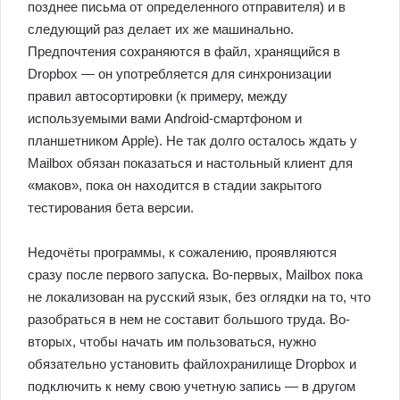
позднее письма от определенного отправителя) и в
следующий раз делает их же машинально.
Предпочтения сохраняются в файл, хранящийся в
Dropbox — он употребляется для синхронизации
правил автосортировки (к примеру, между
используемыми вами Android-смартфоном и
планшетником Apple). Не так долго осталось ждать у
Mailbox обязан показаться и настольный клиент для
«маков», пока он находится в стадии закрытого
тестирования бета версии.
Недочёты программы, к сожалению, проявляются
сразу после первого запуска. Во-первых, Mailbox пока
не локализован на русский язык, без оглядки на то, что
разобраться в нем не составит большого труда. Во-
вторых, чтобы начать им пользоваться, нужно
обязательно установить файлохранилище Dropbox и
подключить к нему свою учетную запись — в другом