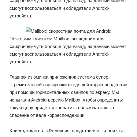
«айфонов» чуть больше года назад, на данный момент
смогут воспользоваться и обладатели Android-
устройств.
Почтовым клиентом Mailbox, вышедшим для
«айфонов» чуть больше года назад, на данный момент
смогут воспользоваться и обладатели Android-
устройств.
Главная изюминка приложения: система супер-
стремительной сортировки входящей корреспонденции
при помощи горизонтальных свайпов по экрану. Мы
испытали Android-версию Mailbox, чтобы определить:
какую цену придётся заплатить пользователю за
спасение от вала корреспонденции.
Клиент, как и его iOS-версия, представляет собой что-