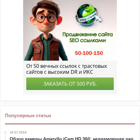
Популярные статьи
20.07.2019
Обзор камеры Amaryllo iCam HD 360: недремлющее око