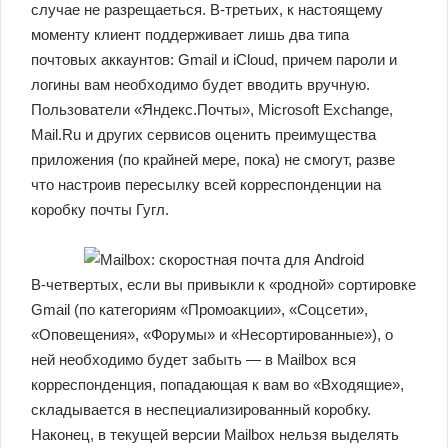
случае не разрещаеться. В-третьих, к настоящему
моменту клиент поддерживает лишь два типа
почтовых аккаунтов: Gmail и iCloud, причем пароли и
логины вам необходимо будет вводить вручную.
Пользователи «Яндекс.Почты», Microsoft Exchange,
Mail.Ru и других сервисов оценить преимущества
приложения (по крайней мере, пока) не смогут, разве
что настроив пересылку всей корреспонденции на
коробку почты Гугл.
В-четвертых, если вы привыкли к «родной» сортировке
Gmail (по категориям «Промоакции», «Соцсети»,
«Оповещения», «Форумы» и «Несортированные»), о
ней необходимо будет забыть — в Mailbox вся
корреспонденция, попадающая к вам во «Входящие»,
складывается в неспециализированный коробку.
Наконец, в текущей версии Mailbox нельзя выделять