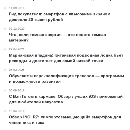
11.09.2019
Гид покупателя: cмартфон с «высоким» экраном
дешевле 20 тысяч рублей
02.12.2020
Что, если темная энергия — это просто темная
материя?
22.04.2021
Марианская впадина: Китайская подводная лодка бьет
рекорды и достигает дна самой низкой точки
05.03.2025
Обучение и переквалификация тренеров — программы
и возможности развития
05.09.2019
С Ван Гогом в кармане. Обзор лучших iOS-приложений
для любителей искусства
16.04.2019
Обзор INOI R7: «импортозамещающий» смартфон для
чиновника и гика