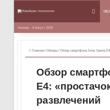
ГЛАВНА
ОБ
Четверг , 6 Август 2026
Главная
/
Обзоры
/
Обзор смартфона Sony Xperia E4
Обзор смартфо
E4: «простачо
развлечений