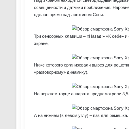
Над экраном находятся светодиодный индикато
освещённости и датчики приближения. Наровне
сделан прямо над логотипом Сони.
Три сенсорных клавиши – «Назад,» «К себе» и
экране,
Ниже которого организовали вырез для решетк
«разговорному» динамику).
На верхнем торце аппарата предусмотрели 3,5
А на нижнем (в левом углу) – паз для ремешка.