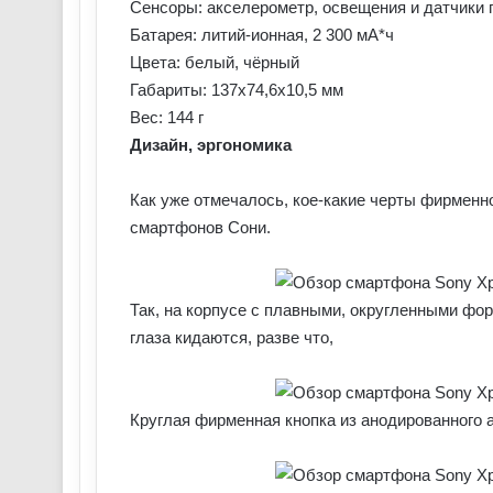
Сенсоры: акселерометр, освещения и датчики
Батарея: литий-ионная, 2 300 мА*ч
Цвета: белый, чёрный
Габариты: 137х74,6х10,5 мм
Вес: 144 г
Дизайн, эргономика
Как уже отмечалось, кое-какие черты фирменн
смартфонов Сони.
Так, на корпусе с плавными, округленными фо
глаза кидаются, разве что,
Круглая фирменная кнопка из анодированного