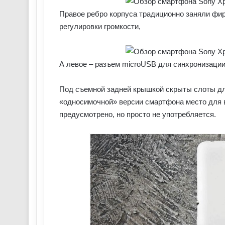
Правое ребро корпуса традиционно заняли фир
регулировки громкости,
А левое – разъем microUSB для синхронизации
Под съемной задней крышкой скрыты слоты для
«односимочной» версии смартфона место для 
предусмотрено, но просто не употребляется.