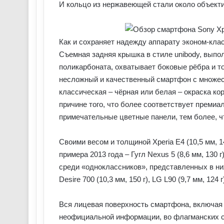
И кольцо из нержавеющей стали около объекти
Как и сохраняет надежду аппарату эконом-класс
Съемная задняя крышка в стиле unibody, выпол
поликарбоната, охватывает боковые рёбра и то
несложный и качественный смартфон с множес
классическая – чёрная или белая – окраска кор
причине того, что более соответствует преми
примечательные цветные панели, тем более, ч
Своими весом и толщиной Xperia E4 (10,5 мм, 1
примера 2013 года – Гугл Nexus 5 (8,6 мм, 130
среди «одноклассников», представленных в н
Desire 700 (10,3 мм, 150 г), LG L90 (9,7 мм, 124 
Вся лицевая поверхность смартфона, включая 
неофициальной информации, во флагманских сма