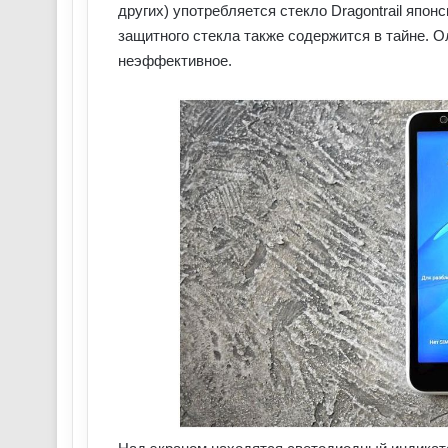
других) употребляется стекло Dragontrail япон
защитного стекла также содержится в тайне. О
неэффективное.