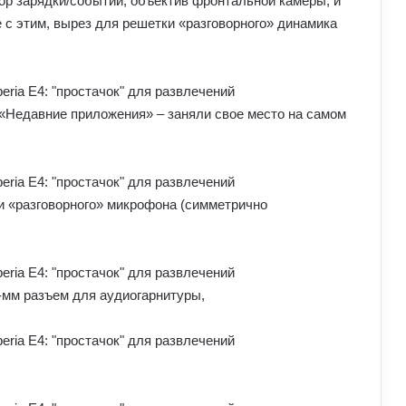
р зарядки/событий, объектив фронтальной камеры, и
 с этим, вырез для решетки «разговорного» динамика
 «Недавние приложения» – заняли свое место на самом
и «разговорного» микрофона (симметрично
-мм разъем для аудиогарнитуры,