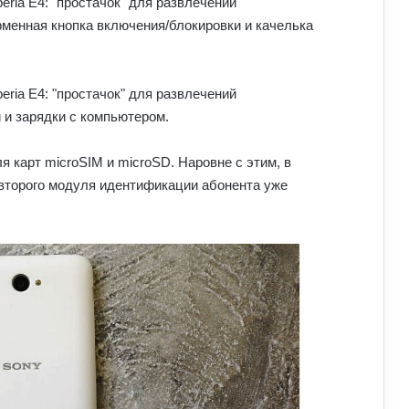
менная кнопка включения/блокировки и качелька
 и зарядки с компьютером.
 карт microSIM и microSD. Наровне с этим, в
второго модуля идентификации абонента уже