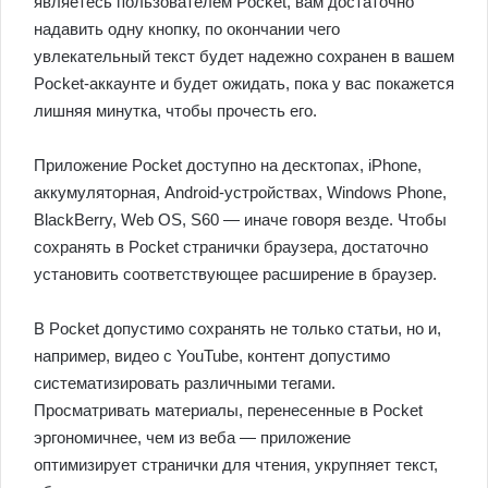
являетесь пользователем Pocket, вам достаточно
надавить одну кнопку, по окончании чего
увлекательный текст будет надежно сохранен в вашем
Pocket-аккаунте и будет ожидать, пока у вас покажется
лишняя минутка, чтобы прочесть его.
Приложение Pocket доступно на десктопах, iPhone,
аккумуляторная, Android-устройствах, Windows Phone,
BlackBerry, Web OS, S60 — иначе говоря везде. Чтобы
сохранять в Pocket странички браузера, достаточно
установить соответствующее расширение в браузер.
В Pocket допустимо сохранять не только статьи, но и,
например, видео с YouTube, контент допустимо
систематизировать различными тегами.
Просматривать материалы, перенесенные в Pocket
эргономичнее, чем из веба — приложение
оптимизирует странички для чтения, укрупняет текст,