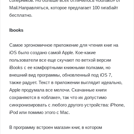
соперников. Но больше всех отличилось «облако» от
Mail.Направляться, которое предлагает 100 гигабайт
бесплатно.
Ibooks
Самое эргономичное приложение для чтения книг на
iOS было создано самой Apple. Кое-какие
пользователи все еще скучают по ветхой версии
iBooks с ее комфортными книжными полками, но
внешний вид программы, обновленный под iOS 7,
также радует. Текст в приложении выглядит идеально,
Apple продумала все мелочи. Скачанные книги
сохраняются в «облаке», так что их допустимо
синхронизировать с любого другого устройства: iPhone,
iPod или помимо этого с Mac.
В программу встроен магазин книг, в котором