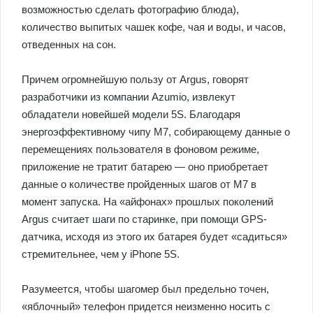
возможностью сделать фотографию блюда),
количество выпитых чашек кофе, чая и воды, и часов,
отведенных на сон.
Причем огромнейшую пользу от Argus, говорят
разработчики из компании Azumio, извлекут
обладатели новейшей модели 5S. Благодаря
энергоэффективному чипу M7, собирающему данные о
перемещениях пользователя в фоновом режиме,
приложение не тратит батарею — оно приобретает
данные о количестве пройденных шагов от M7 в
момент запуска. На «айфонах» прошлых поколений
Argus считает шаги по старинке, при помощи GPS-
датчика, исходя из этого их батарея будет «садиться»
стремительнее, чем у iPhone 5S.
Разумеется, чтобы шагомер был предельно точен,
«яблочный» телефон придется неизменно носить с