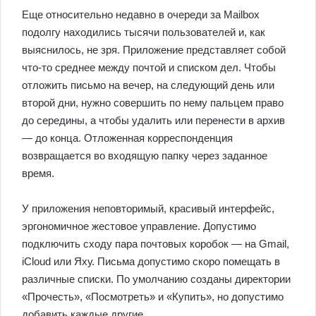
Еще относительно недавно в очереди за Mailbox
подолгу находились тысячи пользователей и, как
выяснилось, не зря. Приложение представляет собой
что-то среднее между почтой и списком дел. Чтобы
отложить письмо на вечер, на следующий день или
второй дни, нужно совершить по нему пальцем право
до середины, а чтобы удалить или перенести в архив
— до конца. Отложенная корреспонденция
возвращается во входящую папку через заданное
время.
У приложения неповторимый, красивый интерфейс,
эргономичное жестовое управление. Допустимо
подключить сходу пара почтовых коробок — на Gmail,
iCloud или Яху. Письма допустимо скоро помещать в
различные списки. По умолчанию созданы директории
«Прочесть», «Посмотреть» и «Купить», но допустимо
добавить каждые другие.