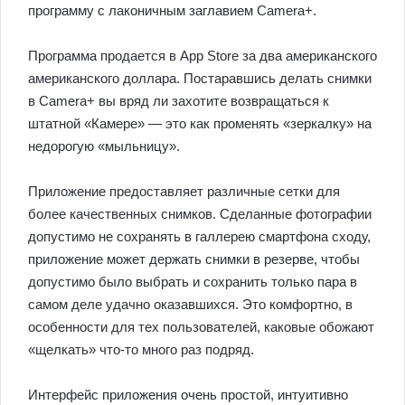
программу с лаконичным заглавием Camera+.
Программа продается в App Store за два американского
американского доллара. Постаравшись делать снимки
в Camera+ вы вряд ли захотите возвращаться к
штатной «Камере» — это как променять «зеркалку» на
недорогую «мыльницу».
Приложение предоставляет различные сетки для
более качественных снимков. Сделанные фотографии
допустимо не сохранять в галлерею смартфона сходу,
приложение может держать снимки в резерве, чтобы
допустимо было выбрать и сохранить только пара в
самом деле удачно оказавшихся. Это комфортно, в
особенности для тех пользователей, каковые обожают
«щелкать» что-то много раз подряд.
Интерфейс приложения очень простой, интуитивно