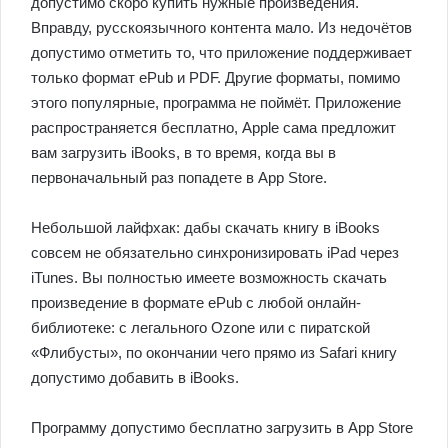
допустимо скоро купить нужные произведения.
Вправду, русскоязычного контента мало. Из недочётов
допустимо отметить то, что приложение поддерживает
только формат ePub и PDF. Другие форматы, помимо
этого популярные, программа не поймёт. Приложение
распространяется бесплатно, Apple сама предложит
вам загрузить iBooks, в то время, когда вы в
первоначальный раз попадете в App Store.
Небольшой лайфхак: дабы скачать книгу в iBooks
совсем не обязательно синхронизировать iPad через
iTunes. Вы полностью имеете возможность скачать
произведение в формате ePub с любой онлайн-
библиотеке: с легального Ozone или с пиратской
«Флибусты», по окончании чего прямо из Safari книгу
допустимо добавить в iBooks.
Программу допустимо бесплатно загрузить в App Store