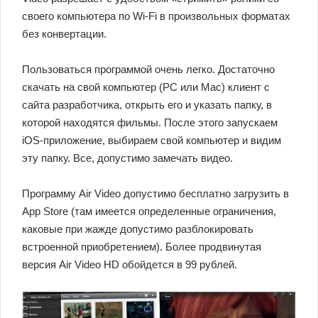
своего компьютера по Wi-Fi в произвольных форматах
без конвертации.
Пользоваться программой очень легко. Достаточно
скачать на свой компьютер (PC или Mac) клиент с
сайта разработчика, открыть его и указать папку, в
которой находятся фильмы. После этого запускаем
iOS-приложение, выбираем свой компьютер и видим
эту папку. Все, допустимо замечать видео.
Программу Air Video допустимо бесплатно загрузить в
App Store (там имеется определенные ограничения,
каковые при жажде допустимо разблокировать
встроенной приобретением). Более продвинутая
версия Air Video HD обойдется в 99 рублей.