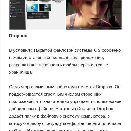
Dropbox
В условиях закрытой файловой системы iOS особенно
важными становятся «облачные» приложение,
разрешающие переносить файлы через сетевые
хранилища.
Самым эргономичным «облаком» имеется Dropbox. Он
поддерживается огромным числом сторонних
приложений, что значительно упрощает использование
добавленных файлов. Настольный клиент Dropbox
додаёт папку в файловую систему компьютера, в
которую в любую секунду комфортно перетащить пара
файлов. Из минусов допустимо подчернуть, что