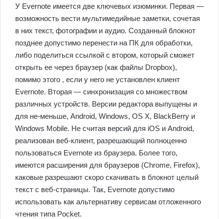
У Evernote имеется две ключевых изюминки. Первая —
возможность вести мультимедийные заметки, сочетая
в них текст, фотографии и аудио. Созданный блокнот
позднее допустимо перенести на ПК для обработки,
либо поделиться ссылкой с втором, который сможет
открыть ее через браузер (как файлы Dropbox),
помимо этого , если у него не установлен клиент
Evernote. Вторая — синхронизация со множеством
различных устройств. Версии редактора выпущены и
для не-меньше, Android, Windows, OS X, BlackBerry и
Windows Mobile. Не считая версий для iOS и Android,
реализован веб-клиент, разрешающий полноценно
пользоваться Evernote из браузера. Более того,
имеются расширения для браузеров (Chrome, Firefox),
каковые разрешают скоро скачивать в блокнот целый
текст с веб-страницы. Так, Evernote допустимо
использовать как альтернативу сервисам отложенного
чтения типа Pocket.