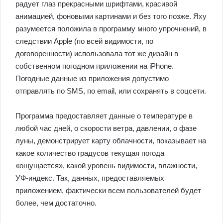
радует глаз прекрасными шрифтами, красивой
анимацией, фоновыми картинами и без того позже. Яху
разумеется положила в программу много упрочнений, в
следствии Apple (по всей видимости, по
договоренности) использовала тот же дизайн в
собственном погодном приложении на iPhone.
Погодные данные из приложения допустимо
отправлять по SMS, по email, или сохранять в соцсети.
Программа предоставляет данные о температуре в
любой час дней, о скорости ветра, давлении, о фазе
луны, демонстрирует карту облачности, показывает на
какое количество градусов текущая погода
«ощущается», какой уровень видимости, влажности,
УФ-индекс. Так, данных, предоставляемых
приложением, фактически всем пользователей будет
более, чем достаточно.