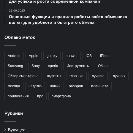
для успеха и роста современной компании
21.06.2025
Основные функции и правила работы сайта обменника
валют для удобного и быстрого обмена
Облако меток
Android
Apple
galaxy
huawei
iOS
iPhone
Samsung
Sony
xperia
Инструменты
Обзор
Обзор смартфона
гаджеты
главные
лучшие
лучших
месяца
неделю
новый
обзоров
планшета
приложения
про
смартфона
Рубрики
Будущее