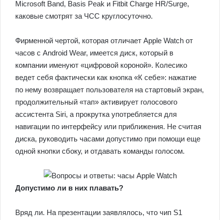
Microsoft Band, Basis Peak и Fitbit Charge HR/Surge,
каковые смотрят за ЧСС круглосуточно.
Фирменной чертой, которая отличает Apple Watch от
часов с Android Wear, имеется диск, который в
компании именуют «цифровой короной». Колесико
ведет себя фактически как кнопка «К себе»: нажатие
по нему возвращает пользователя на стартовый экран,
продолжительный «тап» активирует голосового
ассистента Siri, а прокрутка употребляется для
навигации по интерфейсу или приближения. Не считая
диска, руководить часами допустимо при помощи еще
одной кнопки сбоку, и отдавать команды голосом.
Допустимо ли в них плавать?
Вряд ли. На презентации заявлялось, что чип S1