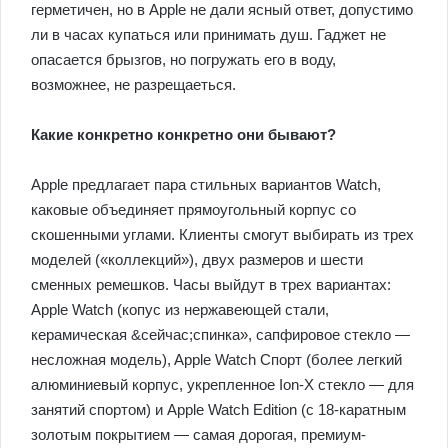
герметичен, но в Apple не дали ясный ответ, допустимо
ли в часах купаться или принимать душ. Гаджет не
опасается брызгов, но погружать его в воду,
возможнее, не разрещаеться.
Какие конкретно конкретно они бывают?
Apple предлагает пара стильных вариантов Watch,
каковые объединяет прямоугольный корпус со
скошенными углами. Клиенты смогут выбирать из трех
моделей («коллекций»), двух размеров и шести
сменных ремешков. Часы выйдут в трех вариантах:
Apple Watch (копус из нержавеющей стали,
керамическая &сейчас;спинка», сапфировое стекло —
несложная модель), Apple Watch Спорт (более легкий
алюминиевый корпус, укрепленное Ion-X стекло — для
занятий спортом) и Apple Watch Edition (с 18-каратным
золотым покрытием — самая дорогая, премиум-