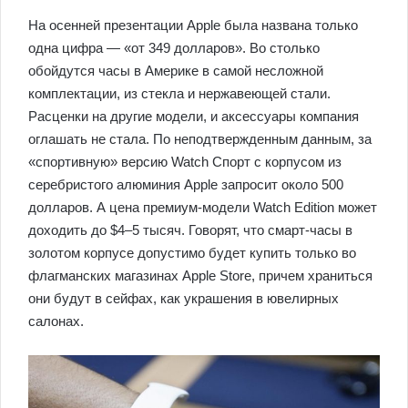
На осенней презентации Apple была названа только
одна цифра — «от 349 долларов». Во столько
обойдутся часы в Америке в самой несложной
комплектации, из стекла и нержавеющей стали.
Расценки на другие модели, и аксессуары компания
оглашать не стала. По неподтвержденным данным, за
«спортивную» версию Watch Спорт с корпусом из
серебристого алюминия Apple запросит около 500
долларов. А цена премиум-модели Watch Edition может
доходить до $4–5 тысяч. Говорят, что смарт-часы в
золотом корпусе допустимо будет купить только во
флагманских магазинах Apple Store, причем храниться
они будут в сейфах, как украшения в ювелирных
салонах.