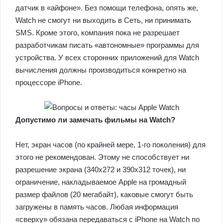
датчик в «айфоне». Без помощи телефона, опять же,
Watch не смогут ни выходить в Сеть, ни принимать
SMS. Кроме этого, компания пока не разрешает
разработчикам писать «автономные» программы для
устройства. У всех сторонних приложений для Watch
вычисления должны производиться конкретно на
процессоре iPhone.
Допустимо ли замечать фильмы на Watch?
Нет, экран часов (по крайней мере, 1-го поколения) для
этого не рекомендован. Этому не способствует ни
разрешение экрана (340х272 и 390х312 точек), ни
ограничение, накладываемое Apple на громадный
размер файлов (20 мегабайт), каковые смогут быть
загружены в память часов. Любая информация
«сверху» обязана передаваться с iPhone на Watch по