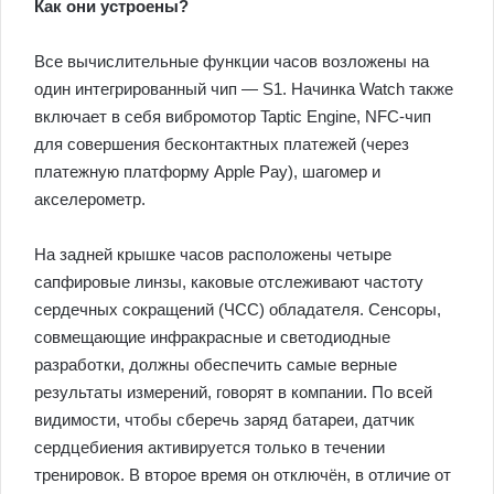
Как они устроены?
Все вычислительные функции часов возложены на
один интегрированный чип — S1. Начинка Watch также
включает в себя вибромотор Taptic Engine, NFC-чип
для совершения бесконтактных платежей (через
платежную платформу Apple Pay), шагомер и
акселерометр.
На задней крышке часов расположены четыре
сапфировые линзы, каковые отслеживают частоту
сердечных сокращений (ЧСС) обладателя. Сенсоры,
совмещающие инфракрасные и светодиодные
разработки, должны обеспечить самые верные
результаты измерений, говорят в компании. По всей
видимости, чтобы сберечь заряд батареи, датчик
сердцебиения активируется только в течении
тренировок. В второе время он отключён, в отличие от