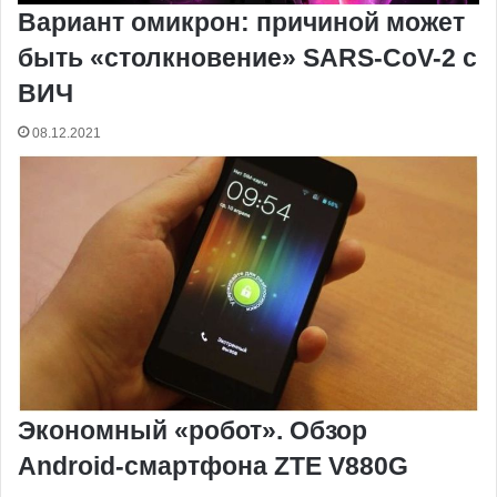
Вариант омикрон: причиной может
быть «столкновение» SARS-CoV-2 с
ВИЧ
08.12.2021
Экономный «робот». Обзор
Android-смартфона ZTE V880G