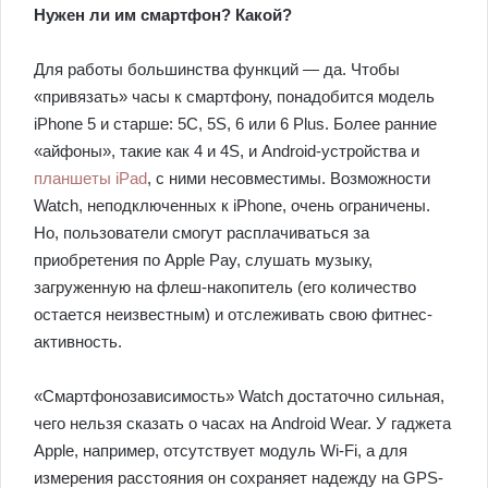
Нужен ли им смартфон? Какой?
Для работы большинства функций — да. Чтобы
«привязать» часы к смартфону, понадобится модель
iPhone 5 и старше: 5C, 5S, 6 или 6 Plus. Более ранние
«айфоны», такие как 4 и 4S, и Android-устройства и
планшеты iPad
, с ними несовместимы. Возможности
Watch, неподключенных к iPhone, очень ограничены.
Но, пользователи смогут расплачиваться за
приобретения по Apple Pay, слушать музыку,
загруженную на флеш-накопитель (его количество
остается неизвестным) и отслеживать свою фитнес-
активность.
«Смартфонозависимость» Watch достаточно сильная,
чего нельзя сказать о часах на Android Wear. У гаджета
Apple, например, отсутствует модуль Wi-Fi, а для
измерения расстояния он сохраняет надежду на GPS-