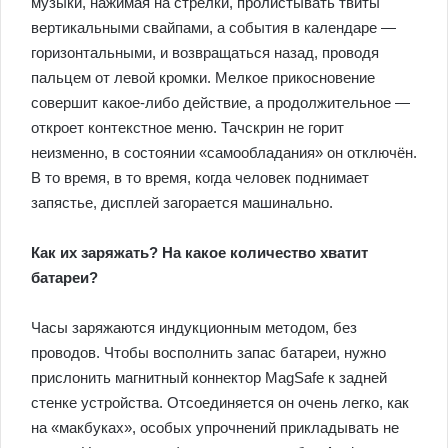
музыки, нажимая на стрелки, пролистывать твиты
вертикальными свайпами, а события в календаре —
горизонтальными, и возвращаться назад, проводя
пальцем от левой кромки. Мелкое прикосновение
совершит какое-либо действие, а продолжительное —
откроет контекстное меню. Тачскрин не горит
неизменно, в состоянии «самообладания» он отключён.
В то время, в то время, когда человек поднимает
запястье, дисплей загорается машинально.
Как их заряжать? На какое количество хватит
батареи?
Часы заряжаются индукционным методом, без
проводов. Чтобы восполнить запас батареи, нужно
прислонить магнитный коннектор MagSafe к задней
стенке устройства. Отсоединяется он очень легко, как
на «макбуках», особых упрочнений прикладывать не