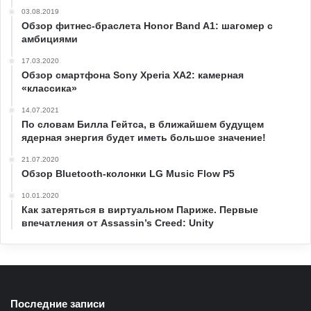
03.08.2019
Обзор фитнес-браслета Honor Band A1: шагомер с
амбициями
17.03.2020
Обзор смартфона Sony Xperia XA2: камерная
«классика»
14.07.2021
По словам Билла Гейтса, в ближайшем будущем
ядерная энергия будет иметь большое значение!
21.07.2020
Обзор Bluetooth-колонки LG Music Flow P5
10.01.2020
Как затеряться в виртуальном Париже. Первые
впечатления от Assassin’s Creed: Unity
Последние записи