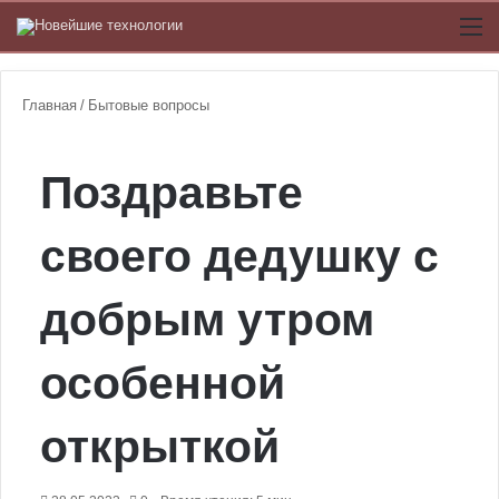
Switch
М
Главная
/
Бытовые вопросы
Поздравьте
своего дедушку с
добрым утром
особенной
открыткой