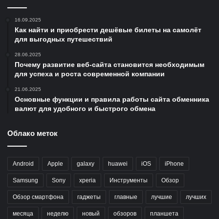
16.09.2025
Как найти и приобрести дешёвые билеты на самолёт
для выгодных путешествий
28.06.2025
Почему развитие веб-сайта становится необходимым
для успеха и роста современной компании
21.06.2025
Основные функции и правила работы сайта обменника
валют для удобного и быстрого обмена
Облако меток
Android
Apple
galaxy
huawei
iOS
iPhone
Samsung
Sony
xperia
Инструменты
Обзор
Обзор смартфона
гаджеты
главные
лучшие
лучших
месяца
неделю
новый
обзоров
планшета