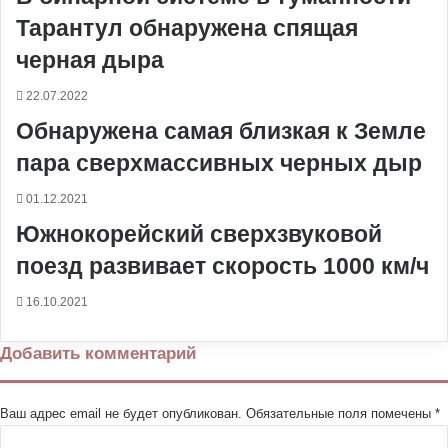
и
Тарантул обнаружена спящая
черная дыра
22.07.2022
Обнаружена самая близкая к Земле
пара сверхмассивных черных дыр
01.12.2021
Южнокорейский сверхзвуковой
поезд развивает скорость 1000 км/ч
16.10.2021
Добавить комментарий
Ваш адрес email не будет опубликован.
Обязательные поля помечены
*
К