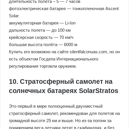
длительность полета – 5 — 7 часов
фотоэлектрическая батарея — тонкопленочная Ascent
Solar
аккумуляторная батарея — Li-Ion
дальность полета — до 100 км
крейсерская скорость — 70 км/ч
большая высота полёта — 6000 м
Купить его возможно на сайте silentfalconuas.com, но он
есть объектом Госдепа Интернационального
регулирования торговли оружием.
10. Стратосферный самолет на
солнечных батареях SolarStratos
Это первый в мире полноценный двухместный
стратосферный самолет, рекомендован для полетов на
громадной высоте 25 км и выше. Но из-за погони за
понижением веса летчики летят в скафандрах, и без