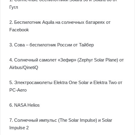
Гугл
2. Беспилотник Aquila на солнечных батареях от
Facebook
3. Сова – беспилотник России от Тайбер
4. Солнечный самолет «Зефир» (Zephyr Solar Plane) от
Airbus/QinetiQ
5. Электросамолеты Elektra One Solar и Elektra Two от
PC-Aero
6. NASA Helios
7. Солнечный импульс (The Solar Impulse) и Solar
Impulse 2