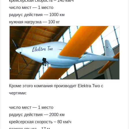
крейсерская скорость – 140 км/ч
число мест — 1 место
радиус действия — 1000 км
нужная нагрузка — 100 кг
Кроме этого компания производит Elektra Two с
чертями:
число мест — 1 место
радиус действия — 2000 км
крейсерская скорость – 80 км/ч
размах крыла – 17 м