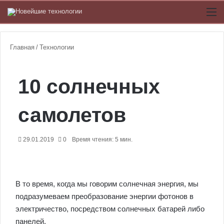
Switch
М
Главная
/
Технологии
10 солнечных
самолетов
29.01.2019
0
Время чтения: 5 мин.
В то время, когда мы говорим солнечная энергия, мы
подразумеваем преобразование энергии фотонов в
электричество, посредством солнечных батарей либо
панелей.