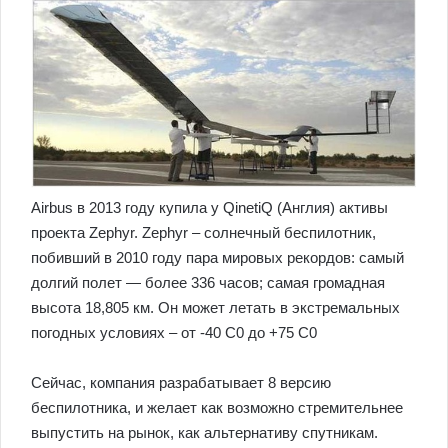
Airbus в 2013 году купила у QinetiQ (Англия) активы
проекта Zephyr. Zephyr – солнечный беспилотник,
побивший в 2010 году пара мировых рекордов: самый
долгий полет — более 336 часов; самая громадная
высота 18,805 км. Он может летать в экстремальных
погодных условиях – от -40 С0 до +75 С0
Сейчас, компания разрабатывает 8 версию
беспилотника, и желает как возможно стремительнее
выпустить на рынок, как альтернативу спутникам.