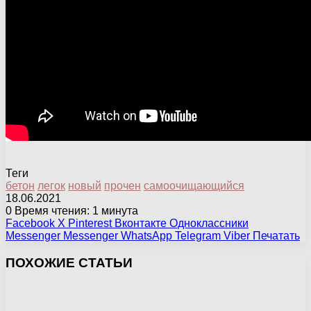
Теги
бетон
легок
новый
прочен
самоочищающийся
18.06.2021
0
Время чтения: 1 минута
Facebook
X
Pinterest
Вконтакте
Одноклассники
Messenger
Messenger
WhatsApp
Telegram
Viber
Печатать
ПОХОЖИЕ СТАТЬИ