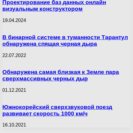
Проектирование баз данных онлайн
визуальным конструктором
19.04.2024
В бинарной системе в туманности Тарантул
обнаружена спящая черная дыра
22.07.2022
Обнаружена самая близкая к Земле пара
сверхмассивных черных дыр
01.12.2021
Южнокорейский сверхзвуковой поезд
развивает скорость 1000 км/ч
16.10.2021