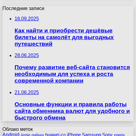
Последние записи
16.09.2025
Как найти и приобрести дешёвые
билеты на самолёт для выгодных
путешествий
28.06.2025
Почему развитие веб-сайта становится
необходимым для успеха и роста
современной компании
21.06.2025
Основные функции и правила работы
сайта обменника валют для удобного и
быстрого обмена
Облако меток
Android
huawei
iPhone
Samsung
Sony
galaxy
xperia
Apple
iOS