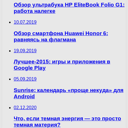
Обзор ультрабука HP EliteBook Folio G1:
работа налегке
10.07.2019
Обзор смартфона Huawei Honor 6:
равняясь на флагмана
19.09.2019
Лучшее-2015: игры и приложения в
Google Play
05.09.2019
Sunrise: календарь «проще некуда» для
Android
02.12.2020
Что, если темная энергия — это просто
темная материя?