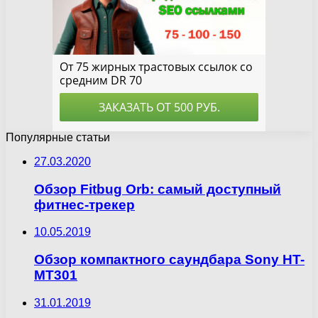
Популярные статьи
27.03.2020
Обзор Fitbug Orb: самый доступный
фитнес-трекер
10.05.2019
Обзор компактного саундбара Sony HT-
MT301
31.01.2019