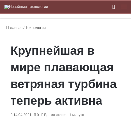
Switch
М
Главная
/
Технологии
Крупнейшая в
мире плавающая
ветряная турбина
теперь активна
14.04.2021
0
Время чтения: 1 минута