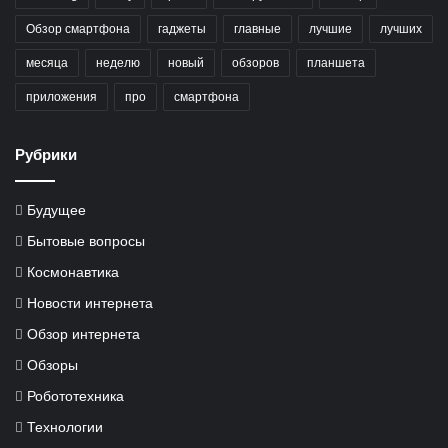
Обзор смартфона
гаджеты
главные
лучшие
лучших
месяца
неделю
новый
обзоров
планшета
приложения
про
смартфона
Рубрики
Будущее
Бытовые вопросы
Космонавтика
Новости интернета
Обзор интернета
Обзоры
Робототехника
Технологии