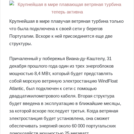
Крупнейшая в мире плавучая ветряная турбина только
что была подключена к своей сети у берегов
Португалии. Вскоре к ней присоединятся еще две
структуры.
Причаленный у побережья Виана-ду-Каштелу, 31
декабря прошлого года один из трех энергоблоков
мощностью 8,4 МВт, который будет представлять
собой морскую ветряную электростанцию WindFloat
Atlantic, был подключен к сети с помощью
двадцатикилометрового кабеля. Вторая структура
будет введена в эксплуатацию в ближайшие месяцы,
за которой вскоре последует третья. Когда ветряная
электростанция будет установлена, она сможет
обеспечивать энергией около 60 000 португальских
домохозяйств мощностью 25 мегаватт.