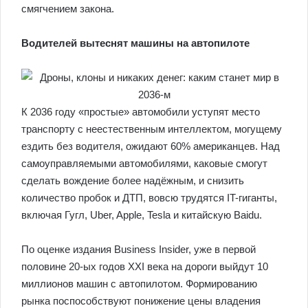
смягчением закона.
Водителей вытеснят машины на автопилоте
К 2036 году «простые» автомобили уступят место
транспорту с неестественным интеллектом, могущему
ездить без водителя, ожидают 60% американцев. Над
самоуправляемыми автомобилями, каковые смогут
сделать вождение более надёжным, и снизить
количество пробок и ДТП, вовсю трудятся IT-гиганты,
включая Гугл, Uber, Apple, Tesla и китайскую Baidu.
По оценке издания Business Insider, уже в первой
половине 20-ых годов XXI века на дороги выйдут 10
миллионов машин с автопилотом. Формированию
рынка поспособствуют понижение цены владения