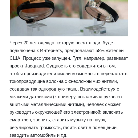
Через 20 лет одежда, которую носят люди, будет
подключена к Интернету, предполагают 58% жителей
США. Процесс уже запущен. Гугл, например, развивает
проект Jacquard. Сущность его содержится в том,
чтобы производители имели возможность переплетать
токопроводящие волокна с «несложными» нитями,
создавая так однородную ткань. Взаимодействуя с
мелкими датчиками (к примеру, поглаживая рукав со
вшитыми металлическими нитями), человек сможет
руководить окружающей его электроникой: включать
смартфон, звонить, ставить музыку на паузу,
регулировать громкость, гасить свет в помещении,
заводить автомобиль и т.д.