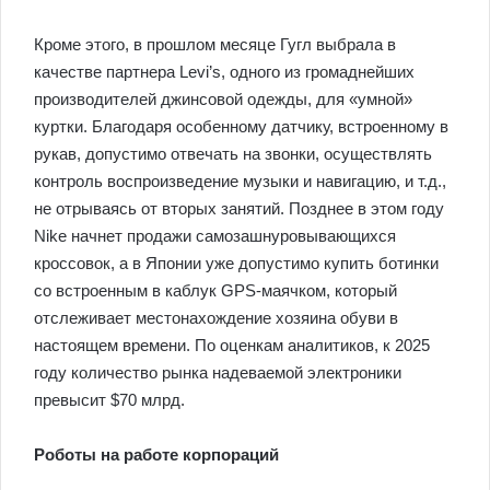
Кроме этого, в прошлом месяце Гугл выбрала в
качестве партнера Levi’s, одного из громаднейших
производителей джинсовой одежды, для «умной»
куртки. Благодаря особенному датчику, встроенному в
рукав, допустимо отвечать на звонки, осуществлять
контроль воспроизведение музыки и навигацию, и т.д.,
не отрываясь от вторых занятий. Позднее в этом году
Nike начнет продажи самозашнуровывающихся
кроссовок, а в Японии уже допустимо купить ботинки
со встроенным в каблук GPS-маячком, который
отслеживает местонахождение хозяина обуви в
настоящем времени. По оценкам аналитиков, к 2025
году количество рынка надеваемой электроники
превысит $70 млрд.
Роботы на работе корпораций