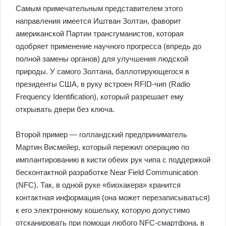
Самым примечательным представителем этого
направления имеется Иштван Золтан, фаворит
американской Партии трансгуманистов, которая
одобряет применение научного прогресса (впредь до
полной замены органов) для улучшения людской
природы. У самого Золтана, баллотирующегося в
президенты США, в руку встроен RFID-чип (Radio
Frequency Identification), который разрешает ему
открывать двери без ключа.
Второй пример — голландский предприниматель
Мартин Висмейер, который пережил операцию по
имплантированию в кисти обеих рук чипа с поддержкой
бесконтактной разработке Near Field Communication
(NFC). Так, в одной руке «биохакера» хранится
контактная информация (она может перезаписываться)
к его электронному кошельку, которую допустимо
отсканировать при помощи любого NFC-смартфона, в