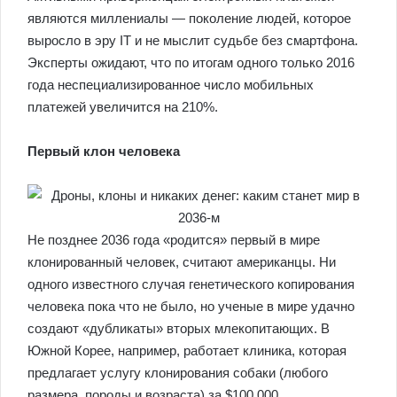
являются миллениалы — поколение людей, которое
выросло в эру IT и не мыслит судьбе без смартфона.
Эксперты ожидают, что по итогам одного только 2016
года неспециализированное число мобильных
платежей увеличится на 210%.
Первый клон человека
Не позднее 2036 года «родится» первый в мире
клонированный человек, считают американцы. Ни
одного известного случая генетического копирования
человека пока что не было, но ученые в мире удачно
создают «дубликаты» вторых млекопитающих. В
Южной Корее, например, работает клиника, которая
предлагает услугу клонирования собаки (любого
размера, породы и возраста) за $100 000.