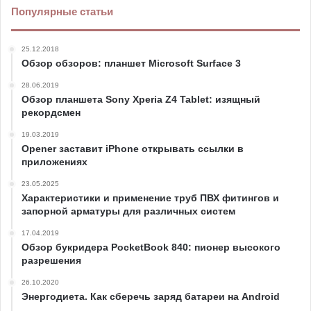
Популярные статьи
25.12.2018
Обзор обзоров: планшет Microsoft Surface 3
28.06.2019
Обзор планшета Sony Xperia Z4 Tablet: изящный
рекордсмен
19.03.2019
Opener заставит iPhone открывать ссылки в
приложениях
23.05.2025
Характеристики и применение труб ПВХ фитингов и
запорной арматуры для различных систем
17.04.2019
Обзор букридера PocketBook 840: пионер высокого
разрешения
26.10.2020
Энергодиета. Как сберечь заряд батареи на Android