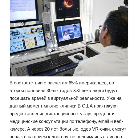
В соответствии с расчетам 65% американцев, во
второй половине 30-ых годов XXI века люди будут
посещать врачей в виртуальной реальности. Уже на
данный момент многие клиники В США практикуют
предоставление дистанционных услуг, предлагая
медицинские консультации по телефону, email и веб-
камере. А через 20 лет больные, одев VR-очки, смогут
попасть на прием к доктору, не поднимаясь с дивана.