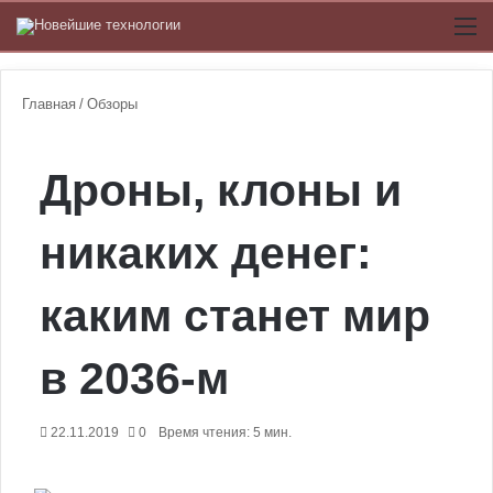
Switch
М
Главная
/
Обзоры
Дроны, клоны и
никаких денег:
каким станет мир
в 2036-м
22.11.2019
0
Время чтения: 5 мин.