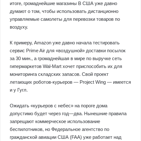
итоге, громаднейшие магазины В США уже давно
думают о том, чтобы использовать дистанционно
управляемые самолеты для перевозки товаров по
воздуху.
К примеру, Amazon уже давно начала тестировать
сервис Prime Air для «воздушной» доставки посылок
за 30 мин., а громаднейшая в мире по выручке сеть
гипермаркетов Wal-Mart хочет приспособить их для
мониторинга складских запасов. Свой проект
летающих роботов-курьеров — Project Wing — имеется
и у Гугл.
Ожидать «курьеров с небес» на пороге дома
допустимо будет через год—два. Нынешние правила
запрещают коммерческое использование
беспилотников, но Федеральное агентство по
гражданской авиации США (FAA) уже работает над