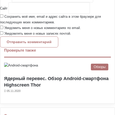
Сайт
Сохранить моё имя, email и адрес сайта в этом браузере для
последующих моих комментариев.
Уведомить меня о новых комментариях по email.
Уведомлять меня о новых записях почтой.
Проверьте также
З
а
к
Обзоры
р
ы
Ядерный перевес. Обзор Android-смартфона
т
Highscreen Thor
ь
05.11.2020