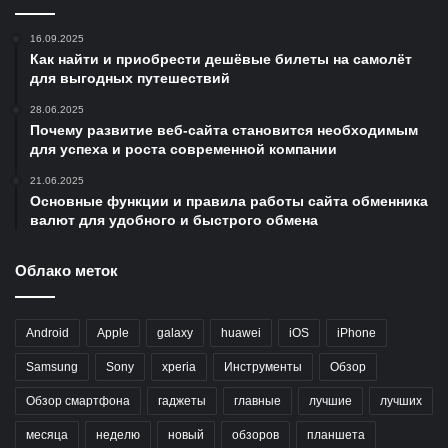
16.09.2025
Как найти и приобрести дешёвые билеты на самолёт
для выгодных путешествий
28.06.2025
Почему развитие веб-сайта становится необходимым
для успеха и роста современной компании
21.06.2025
Основные функции и правила работы сайта обменника
валют для удобного и быстрого обмена
Облако меток
Android
Apple
galaxy
huawei
iOS
iPhone
Samsung
Sony
xperia
Инструменты
Обзор
Обзор смартфона
гаджеты
главные
лучшие
лучших
месяца
неделю
новый
обзоров
планшета