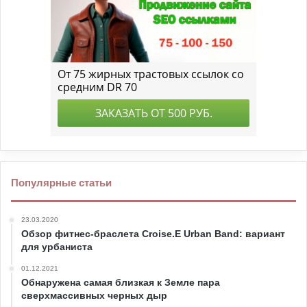
Популярные статьи
23.03.2020
Обзор фитнес-браслета Croise.E Urban Band: вариант
для урбаниста
01.12.2021
Обнаружена самая близкая к Земле пара
сверхмассивных черных дыр