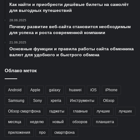
Как найти и приобрести дешёвые билеты на самолёт
для выгодных путешествий
28.06.2025
Почему развитие веб-сайта становится необходимым
для успеха и роста современной компании
21.06.2025
Основные функции и правила работы сайта обменника
валют для удобного и быстрого обмена
Облако меток
Android
Apple
galaxy
huawei
iOS
iPhone
Samsung
Sony
xperia
Инструменты
Обзор
Обзор смартфона
гаджеты
главные
лучшие
лучших
месяца
неделю
новый
обзоров
планшета
приложения
про
смартфона