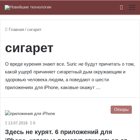
Switch
М
Главная
/
сигарет
сигарет
О вреде курения знают все. Suric не будут причитать о том,
какой ущерб причиняет сигаретный дым окружающим и
здоровью человека людям, а поведают о шести
приложениях для iPhone, каковые окажут …
Обзоры
13.07.2019
0
Здесь не курят. 6 приложений для