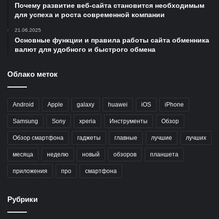
Почему развитие веб-сайта становится необходимым
для успеха и роста современной компании
21.06.2025
Основные функции и правила работы сайта обменника
валют для удобного и быстрого обмена
Облако меток
Android
Apple
galaxy
huawei
iOS
iPhone
Samsung
Sony
xperia
Инструменты
Обзор
Обзор смартфона
гаджеты
главные
лучшие
лучших
месяца
неделю
новый
обзоров
планшета
приложения
про
смартфона
Рубрики