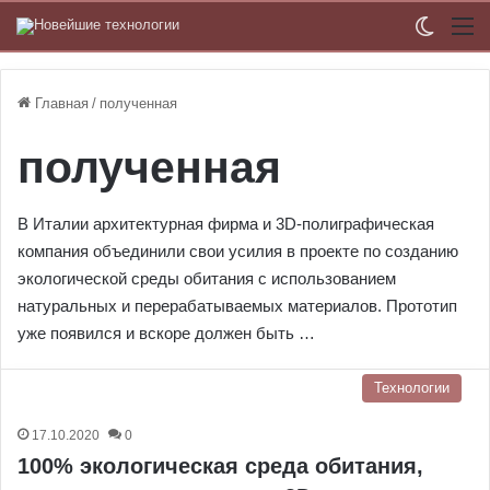
Switch
М
Главная
/
полученная
полученная
В Италии архитектурная фирма и 3D-полиграфическая
компания объединили свои усилия в проекте по созданию
экологической среды обитания с использованием
натуральных и перерабатываемых материалов. Прототип
уже появился и вскоре должен быть …
Технологии
17.10.2020
0
100% экологическая среда обитания,