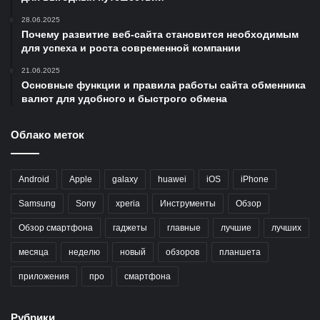
28.06.2025
Почему развитие веб-сайта становится необходимым
для успеха и роста современной компании
21.06.2025
Основные функции и правила работы сайта обменника
валют для удобного и быстрого обмена
Облако меток
Android
Apple
galaxy
huawei
iOS
iPhone
Samsung
Sony
xperia
Инструменты
Обзор
Обзор смартфона
гаджеты
главные
лучшие
лучших
месяца
неделю
новый
обзоров
планшета
приложения
про
смартфона
Рубрики