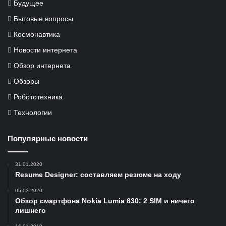
Будущее
Бытовые вопросы
Космонавтика
Новости интернета
Обзор интернета
Обзоры
Робототехника
Технологии
Популярные новости
31.01.2020
Resume Designer: составляем резюме на ходу
05.03.2020
Обзор смартфона Nokia Lumia 630: 2 SIM и ничего
лишнего