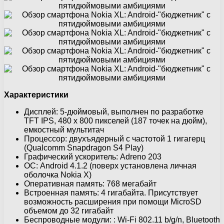
Характеристики
Дисплей: 5-дюймовый, выполнен по разработке
TFT IPS, 480 x 800 пикселей (187 точек на дюйм),
емкостный мультитач
Процессор: двухъядерный с частотой 1 гигагерц
(Qualcomm Snapdragon S4 Play)
Графический ускоритель: Adreno 203
ОС: Android 4.1.2 (поверх установлена личная
оболочка Nokia X)
Оперативная память: 768 мегабайт
Встроенная память: 4 гигабайта. Присутствует
возможность расширения при помощи MicroSD
объемом до 32 гигабайт
Беспроводные модули: : Wi-Fi 802.11 b/g/n, Bluetooth