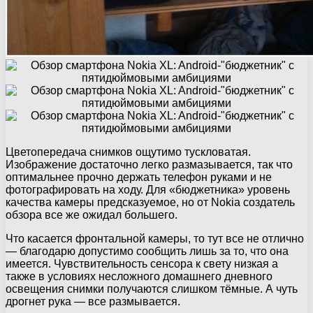
Цветопередача снимков ощутимо тускловатая.
Изображение достаточно легко размазывается, так что
оптимальнее прочно держать телефон руками и не
фотографировать на ходу. Для «бюджетника» уровень
качества камеры предсказуемое, но от Nokia создатель
обзора все же ожидал большего.
Что касается фронтальной камеры, то тут все не отлично
— благодарю допустимо сообщить лишь за то, что она
имеется. Чувствительность сенсора к свету низкая а
также в условиях несложного домашнего дневного
освещения снимки получаются слишком тёмные. А чуть
дрогнет рука — все размывается.