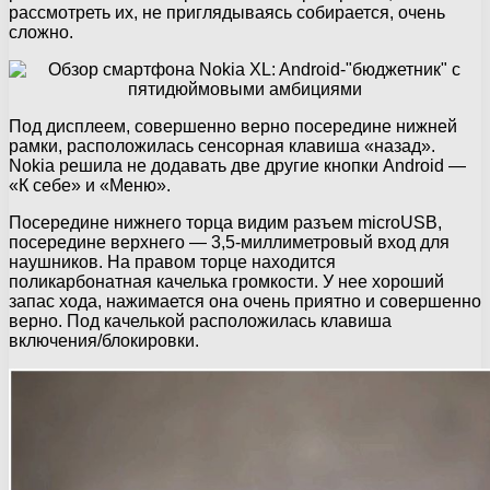
рассмотреть их, не приглядываясь собирается, очень
сложно.
Под дисплеем, совершенно верно посередине нижней
рамки, расположилась сенсорная клавиша «назад».
Nokia решила не додавать две другие кнопки Android —
«К себе» и «Меню».
Посередине нижнего торца видим разъем microUSB,
посередине верхнего — 3,5-миллиметровый вход для
наушников. На правом торце находится
поликарбонатная качелька громкости. У нее хороший
запас хода, нажимается она очень приятно и совершенно
верно. Под качелькой расположилась клавиша
включения/блокировки.