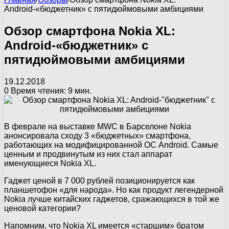
Android-«бюджетник» с пятидюймовыми амбициями
Обзор смартфона Nokia XL:
Android-«бюджетник» с
пятидюймовыми амбициями
19.12.2018
0
Время чтения: 9 мин.
В феврале на выставке MWC в Барселоне Nokia
анонсировала сходу 3 «бюджетных» смартфона,
работающих на модифицированной ОС Android. Самые
ценным и продвинутым из них стал аппарат
именующиеся Nokia XL.
Гаджет ценой в 7 000 рублей позиционируется как
планшетофон «для народа». Но как продукт легендерной
Nokia лучше китайских гаджетов, сражающихся в той же
ценовой категории?
Напомним, что Nokia XL имеется «старшим» братом