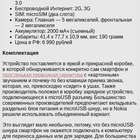
3.0
Беспроводной Интернет: 2G, 3G
SIM: microSIM (два слота)
Камера: Главная — 5 мегапикселей, фронтальная
— 2 мегапикселя
Аккумулятор: 2000 мАч (съемный)
Габариты: 41,4 x 77,7 x 10,9 мм, вес 190 грамм
Цена в РФ: 6 990 рублей
Комплектация
Устройство поставляется в яркой и прекрасной коробке,
в которой обнаруживается конкретно сам смартфон и
простенькая проводная гарнитура
с «картонным»
звучанием и почему-то без клавиши приема звонка,
которая, но, превосходно «сидит» в ушах. Также
производитель положил в коробку зарядное устройство,
подключающееся к microUSB разъему. Большинство
современных производителей предпочитают вкладывать
раздельно блок питания и microUSB-шнур, но в Nokia
решили использовать объединенный вариант.
Это выглядит мало необычно, потому, что без microUSB-
шнура смартфон не окажется подключать к компьютеру
для переноса данных или для зарядки. Для большинства