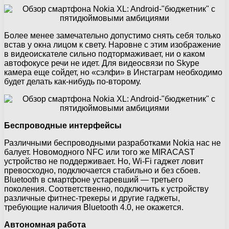
Более менее замечательно допустимо снять себя только
встав у окна лицом к свету. Наровне с этим изображение
в видеоискателе сильно подтормаживает, ни о каком
автофокусе речи не идет. Для видеосвязи по Skype
камера еще сойдет, но «сэлфи» в Инстаграм необходимо
будет делать как-нибудь по-второму.
Беспроводные интерфейсы
Различными беспроводными разработками Nokia нас не
балует. Новомодного NFC или того же MIRACAST
устройство не поддерживает. Но, Wi-Fi гаджет ловит
превосходно, подключается стабильно и без сбоев.
Bluetooth в смартфоне устаревший — третьего
поколения. Соответственно, подключить к устройству
различные фитнес-трекеры и другие гаджеты,
требующие наличия Bluetooth 4.0, не окажется.
Автономная работа