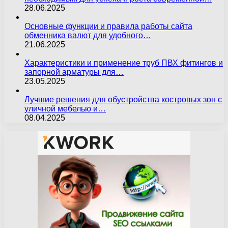
28.06.2025
Основные функции и правила работы сайта
обменника валют для удобного…
21.06.2025
Характеристики и применение труб ПВХ фитингов и
запорной арматуры для…
23.05.2025
Лучшие решения для обустройства костровых зон с
уличной мебелью и…
08.04.2025