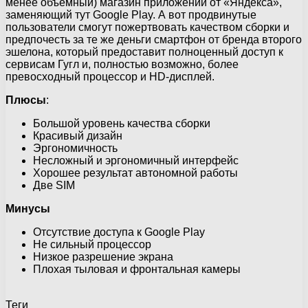
менее объемный) магазин приложений от «Яндекса»,
заменяющий тут Google Play. А вот продвинутые
пользователи смогут пожертвовать качеством сборки и
предпочесть за те же деньги смартфон от бренда второго
эшелона, который предоставит полноценный доступ к
сервисам Гугл и, полностью возможно, более
превосходный процессор и HD-дисплей.
Плюсы
:
Большой уровень качества сборки
Красивый дизайн
Эргономичность
Несложный и эргономичный интерфейс
Хорошее результат автономной работы
Две SIM
Минусы
Отсутствие доступа к Google Play
Не сильный процессор
Низкое разрешение экрана
Плохая тыловая и фронтальная камеры
Теги